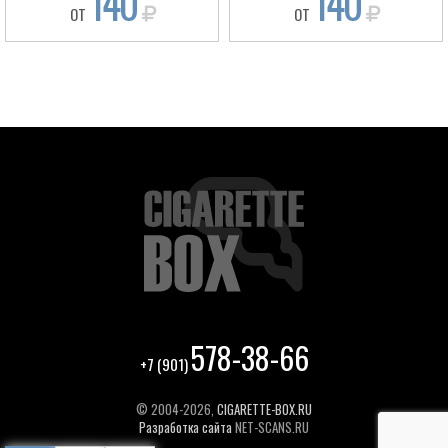
140
140
ОТ
ОТ
578-38-66
+7 (901)
© 2004-2026,
CIGARETTE-BOX.RU
Разработка сайта
NET-SCANS.RU