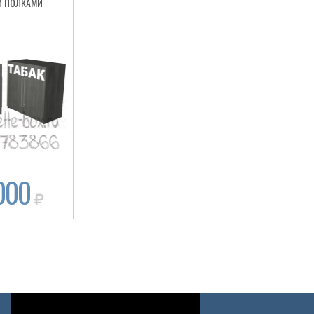
 ПОЛКАМИ
000