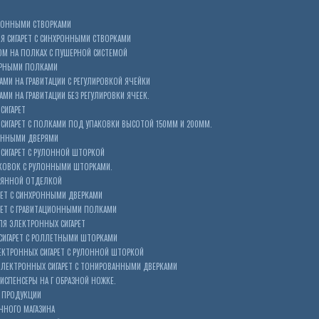
ХРОННЫМИ СТВОРКАМИ
 СИГАРЕТ С СИНХРОННЫМИ СТВОРКАМИ
ОМ НА ПОЛКАХ С ПУШЕРНОЙ СИСТЕМОЙ
ЕРНЫМИ ПОЛКАМИ
АМИ НА ГРАВИТАЦИИ С РЕГУЛИРОВКОЙ ЯЧЕЙКИ
МИ НА ГРАВИТАЦИИ БЕЗ РЕГУЛИРОВКИ ЯЧЕЕК.
СИГАРЕТ
ИГАРЕТ С ПОЛКАМИ ПОД УПАКОВКИ ВЫСОТОЙ 150ММ И 200ММ.
ОННЫМИ ДВЕРЯМИ
СИГАРЕТ С РУЛОННОЙ ШТОРКОЙ
КОВОК С РУЛОННЫМИ ШТОРКАМИ.
ЕВЯННОЙ ОТДЕЛКОЙ
ЕТ С СИНХРОННЫМИ ДВЕРКАМИ
РЕТ С ГРАВИТАЦИОННЫМИ ПОЛКАМИ
Я ЭЛЕКТРОННЫХ СИГАРЕТ
СИГАРЕТ С РОЛЛЕТНЫМИ ШТОРКАМИ
ЕКТРОННЫХ СИГАРЕТ С РУЛОННОЙ ШТОРКОЙ
ЭЛЕКТРОННЫХ СИГАРЕТ С ТОНИРОВАННЫМИ ДВЕРКАМИ
ИСПЕНСЕРЫ НА Г ОБРАЗНОЙ НОЖКЕ.
 ПРОДУКЦИИ
ЧНОГО МАГАЗИНА