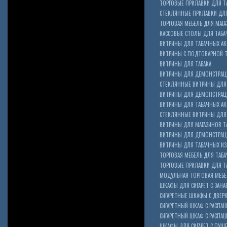
ТОРГОВЫЕ ПРИЛАВКИ ДЛЯ Т
СТЕКЛЯННЫЕ ПРИЛАВКИ ДЛЯ
ТОРГОВАЯ МЕБЕЛЬ ДЛЯ МАГА
КАССОВЫЕ СТОЛЫ ДЛЯ ТАБА
ВИТРИНЫ ДЛЯ ТАБАЧНЫХ АК
ВИТРИНЫ С ПОДТОВАРНОЙ 
ВИТРИНЫ ДЛЯ ТАБАКА
ВИТРИНЫ ДЛЯ ДЕМОНСТРАЦ
СТЕКЛЯННЫЕ ВИТРИНЫ ДЛЯ 
ВИТРИНЫ ДЛЯ ДЕМОНСТРАЦ
ВИТРИНЫ ДЛЯ ТАБАЧНЫХ АКС
Cigarette Box
СТЕКЛЯННЫЕ ВИТРИНЫ ДЛЯ 
ВИТРИНЫ ДЛЯ МАГАЗИНОВ ТА
ВИТРИНЫ ДЛЯ ДЕМОНСТРАЦИ
ВИТРИНЫ ДЛЯ ТАБАЧНЫХ ИЗД
ТОРГОВАЯ МЕБЕЛЬ ДЛЯ ТАБ
ТОРГОВЫЕ ПРИЛАВКИ ДЛЯ Т
МОДУЛЬНАЯ ТОРГОВАЯ МЕБ
ШКАФЫ ДЛЯ СИГАРЕТ С ЗАНА
СИГАРЕТНЫЕ ШКАФЫ С ДВЕР
СИГАРЕТНЫЙ ШКАФ С РАСПА
СИГАРЕТНЫЙ ШКАФ С РАСП
ШКАФЫ ДЛЯ СИГАРЕТ С ПУШ