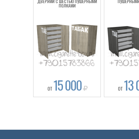
ДВЕРЯМИ С ШЕСТЬЮ ПУШЕРНЫМИ
ПУШЕРНЫМИ
ПОЛКАМИ
Cigarette Box
15 000
13 
ОТ
ОТ