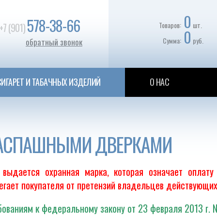
0
578-38-66
Товаров:
шт.
+7 (901)
0
Сумма:
руб.
обратный звонок
ИГАРЕТ И ТАБАЧНЫХ ИЗДЕЛИЙ
О НАС
РАСПАШНЫМИ ДВЕРКАМИ
выдается охранная марка, которая означает оплату
регает покупателя от претензий владельцев действующих
ованиям к федеральному закону от 23 февраля 2013 г. 