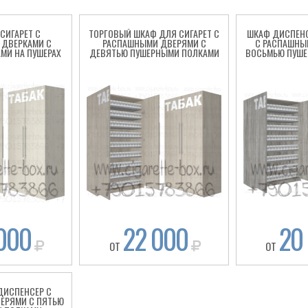
СИГАРЕТ С
ТОРГОВЫЙ ШКАФ ДЛЯ СИГАРЕТ С
ШКАФ ДИСПЕНС
ДВЕРКАМИ С
РАСПАШНЫМИ ДВЕРЯМИ С
С РАСПАШНЫ
МИ НА ПУШЕРАХ
ДЕВЯТЬЮ ПУШЕРНЫМИ ПОЛКАМИ
ВОСЬМЬЮ ПУШ
000
22 000
20
ОТ
ОТ
ДИСПЕНСЕР С
ЕРЯМИ С ПЯТЬЮ