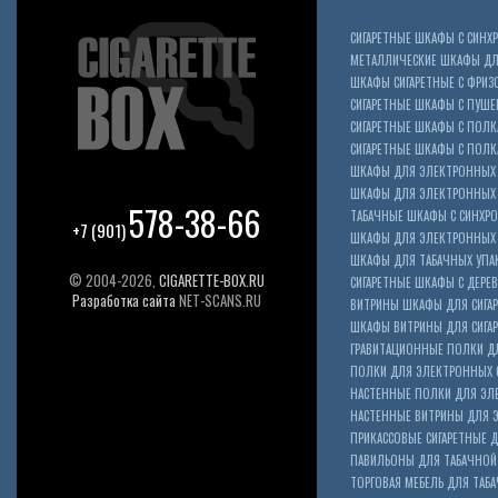
СИГАРЕТНЫЕ ШКАФЫ С СИН
МЕТАЛЛИЧЕСКИЕ ШКАФЫ ДЛЯ
ШКАФЫ СИГАРЕТНЫЕ С ФРИЗ
СИГАРЕТНЫЕ ШКАФЫ С ПУШ
СИГАРЕТНЫЕ ШКАФЫ С ПОЛК
СИГАРЕТНЫЕ ШКАФЫ С ПОЛКА
ШКАФЫ ДЛЯ ЭЛЕКТРОННЫХ 
ШКАФЫ ДЛЯ ЭЛЕКТРОННЫХ С
578-38-66
ТАБАЧНЫЕ ШКАФЫ С СИНХР
+7 (901)
ШКАФЫ ДЛЯ ЭЛЕКТРОННЫХ 
ШКАФЫ ДЛЯ ТАБАЧНЫХ УПА
© 2004-2026,
CIGARETTE-BOX.RU
СИГАРЕТНЫЕ ШКАФЫ С ДЕР
Разработка сайта
NET-SCANS.RU
ВИТРИНЫ ШКАФЫ ДЛЯ СИГАР
ШКАФЫ ВИТРИНЫ ДЛЯ СИГА
ГРАВИТАЦИОННЫЕ ПОЛКИ ДЛ
ПОЛКИ ДЛЯ ЭЛЕКТРОННЫХ 
НАСТЕННЫЕ ПОЛКИ ДЛЯ ЭЛ
НАСТЕННЫЕ ВИТРИНЫ ДЛЯ 
ПРИКАССОВЫЕ СИГАРЕТНЫЕ Д
ПАВИЛЬОНЫ ДЛЯ ТАБАЧНОЙ
ТОРГОВАЯ МЕБЕЛЬ ДЛЯ ТАБА