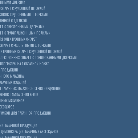
ОННЫМИ ДВЕРЯМИ
СИГАРЕТ С РУЛОННОЙ ШТОРКОЙ
КОВОК С РУЛОННЫМИ ШТОРКАМИ.
ЕВЯННОЙ ОТДЕЛКОЙ
ЕТ С СИНХРОННЫМИ ДВЕРКАМИ
РЕТ С ГРАВИТАЦИОННЫМИ ПОЛКАМИ
Я ЭЛЕКТРОННЫХ СИГАРЕТ
СИГАРЕТ С РОЛЛЕТНЫМИ ШТОРКАМИ
ЕКТРОННЫХ СИГАРЕТ С РУЛОННОЙ ШТОРКОЙ
ЭЛЕКТРОННЫХ СИГАРЕТ С ТОНИРОВАННЫМИ ДВЕРКАМИ
ИСПЕНСЕРЫ НА Г ОБРАЗНОЙ НОЖКЕ.
 ПРОДУКЦИИ
ЧНОГО МАГАЗИНА
АБАЧНЫХ ИЗДЕЛИЙ
 ТАБАЧНЫХ МАГАЗИНОВ.СЕРИЯ ВИРДЖИНИЯ
ЗИНОВ ТАБАКА.СЕРИЯ БЕРЛИ
ЧНЫХ МАГАЗИНОВ
СЕССУАРОВ
ТУМБОЙ ДЛЯ ТАБАЧНОЙ ПРОДУКЦИИ
ИИ ТАБАЧНОЙ ПРОДУКЦИИ
ДЕМОНСТРАЦИИ ТАБАЧНЫХ АКСЕССУАРОВ
ИИ ТАБАЧНОЙ ПРОДУКЦИИ