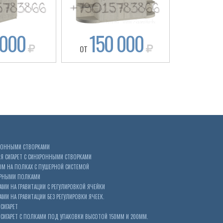
 000
150 000
12
ОТ
ОТ
ХРОННЫМИ СТВОРКАМИ
 СИГАРЕТ С СИНХРОННЫМИ СТВОРКАМИ
ОМ НА ПОЛКАХ С ПУШЕРНОЙ СИСТЕМОЙ
ЕРНЫМИ ПОЛКАМИ
АМИ НА ГРАВИТАЦИИ С РЕГУЛИРОВКОЙ ЯЧЕЙКИ
МИ НА ГРАВИТАЦИИ БЕЗ РЕГУЛИРОВКИ ЯЧЕЕК.
СИГАРЕТ
ИГАРЕТ С ПОЛКАМИ ПОД УПАКОВКИ ВЫСОТОЙ 150ММ И 200ММ.