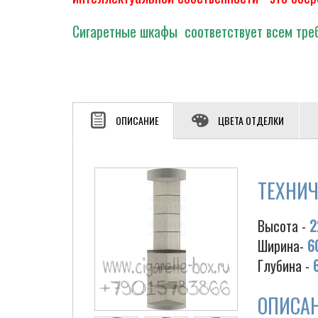
Сигаретные шкафы соответствует всем треб
ОПИСАНИЕ
ЦВЕТА ОТДЕЛКИ
ТЕХНИЧ
Высота -
2
Ширина-
6
Глубина -
ОПИСА