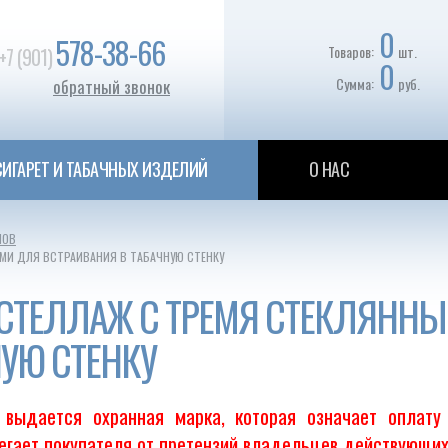
0
578-38-66
Товаров:
шт.
+7 (901)
0
Сумма:
руб.
обратный звонок
ИГАРЕТ И ТАБАЧНЫХ ИЗДЕЛИЙ
О НАС
ЛОВ
МИ ДЛЯ ВСТРАИВАНИЯ В ТАБАЧНУЮ СТЕНКУ
СТЕЛЛАЖ С ТРЕМЯ СТЕКЛЯНН
НУЮ СТЕНКУ
выдается охранная марка, которая означает оплату
регает покупателя от претензий владельцев действующих