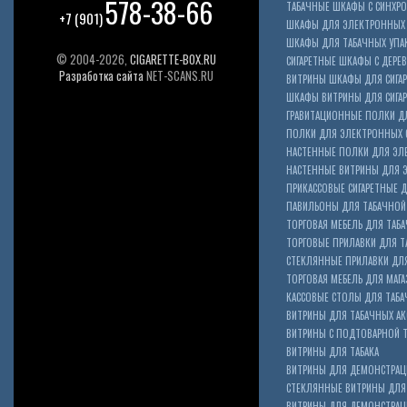
578-38-66
ТАБАЧНЫЕ ШКАФЫ С СИНХР
+7 (901)
ШКАФЫ ДЛЯ ЭЛЕКТРОННЫХ 
ШКАФЫ ДЛЯ ТАБАЧНЫХ УПА
© 2004-2026,
CIGARETTE-BOX.RU
СИГАРЕТНЫЕ ШКАФЫ С ДЕР
Разработка сайта
NET-SCANS.RU
ВИТРИНЫ ШКАФЫ ДЛЯ СИГАР
ШКАФЫ ВИТРИНЫ ДЛЯ СИГА
ГРАВИТАЦИОННЫЕ ПОЛКИ ДЛ
ПОЛКИ ДЛЯ ЭЛЕКТРОННЫХ 
НАСТЕННЫЕ ПОЛКИ ДЛЯ ЭЛ
НАСТЕННЫЕ ВИТРИНЫ ДЛЯ 
ПРИКАССОВЫЕ СИГАРЕТНЫЕ Д
ПАВИЛЬОНЫ ДЛЯ ТАБАЧНОЙ
ТОРГОВАЯ МЕБЕЛЬ ДЛЯ ТАБА
ТОРГОВЫЕ ПРИЛАВКИ ДЛЯ Т
СТЕКЛЯННЫЕ ПРИЛАВКИ ДЛЯ
ТОРГОВАЯ МЕБЕЛЬ ДЛЯ МАГА
КАССОВЫЕ СТОЛЫ ДЛЯ ТАБА
ВИТРИНЫ ДЛЯ ТАБАЧНЫХ АК
ВИТРИНЫ С ПОДТОВАРНОЙ 
ВИТРИНЫ ДЛЯ ТАБАКА
ВИТРИНЫ ДЛЯ ДЕМОНСТРАЦ
СТЕКЛЯННЫЕ ВИТРИНЫ ДЛЯ 
ВИТРИНЫ ДЛЯ ДЕМОНСТРАЦ