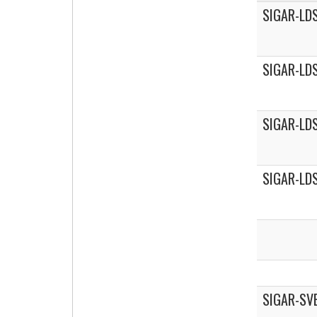
SIGAR-LD
Cigarette Box
SIGAR-LD
SIGAR-LD
SIGAR-LD
SIGAR-SV