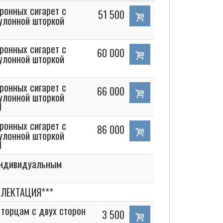
ронных сигарет с
51 500
улонной шторкой
ронных сигарет с
60 000
улонной шторкой
ронных сигарет с
66 000
улонной шторкой
U
ронных сигарет с
86 000
улонной шторкой
U
индивидуальным
ЛЕКТАЦИЯ***
торцам с двух сторон
3 500