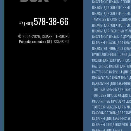
СИГАРЕТНЫЕ ШКАФЫ С ПОЛКА
ШКАФЫ ДЛЯ ЭЛЕКТРОННЫХ 
ШКАФЫ ДЛЯ ЭЛЕКТРОННЫХ С
578-38-66
ТАБАЧНЫЕ ШКАФЫ С СИНХР
+7 (901)
ШКАФЫ ДЛЯ ЭЛЕКТРОННЫХ 
ШКАФЫ ДЛЯ ТАБАЧНЫХ УПА
© 2004-2026,
CIGARETTE-BOX.RU
СИГАРЕТНЫЕ ШКАФЫ С ДЕР
Разработка сайта
NET-SCANS.RU
ВИТРИНЫ ШКАФЫ ДЛЯ СИГАР
ШКАФЫ ВИТРИНЫ ДЛЯ СИГА
ГРАВИТАЦИОННЫЕ ПОЛКИ ДЛ
ПОЛКИ ДЛЯ ЭЛЕКТРОННЫХ 
НАСТЕННЫЕ ПОЛКИ ДЛЯ ЭЛ
НАСТЕННЫЕ ВИТРИНЫ ДЛЯ 
ПРИКАССОВЫЕ СИГАРЕТНЫЕ Д
ПАВИЛЬОНЫ ДЛЯ ТАБАЧНОЙ
ТОРГОВАЯ МЕБЕЛЬ ДЛЯ ТАБА
ТОРГОВЫЕ ПРИЛАВКИ ДЛЯ Т
СТЕКЛЯННЫЕ ПРИЛАВКИ ДЛЯ
ТОРГОВАЯ МЕБЕЛЬ ДЛЯ МАГА
КАССОВЫЕ СТОЛЫ ДЛЯ ТАБА
ВИТРИНЫ ДЛЯ ТАБАЧНЫХ АК
ВИТРИНЫ С ПОДТОВАРНОЙ 
ВИТРИНЫ ДЛЯ ТАБАКА