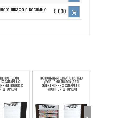
ного шкафа с восемью
8 000
ПЕНСЕР ДЛЯ
НАПОЛЬНЫЙ ШКАФ С ПЯТЬЮ
ДИСПЕНСЕР 
ЫХ СИГАРЕТ С
УРОВНЯМИ ПОЛОК ДЛЯ
СИГАРЕТ С 
ВНЯМИ ПОЛОК С
ЭЛЕКТРОННЫХ СИГАРЕТ С
ПОЛОК С РУ
Й ШТОРКОЙ
РУЛОННОЙ ШТОРКОЙ