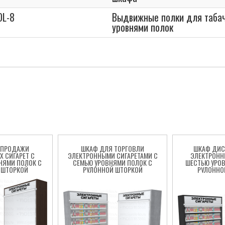
OL-8
Выдвижные полки для табач
уровнями полок
 ПРОДАЖИ
ШКАФ ДЛЯ ТОРГОВЛИ
ШКАФ ДИС
 СИГАРЕТ С
ЭЛЕКТРОННЫМИ СИГАРЕТАМИ С
ЭЛЕКТРОНН
НЯМИ ПОЛОК С
СЕМЬЮ УРОВНЯМИ ПОЛОК С
ШЕСТЬЮ УРО
 ШТОРКОЙ
РУЛОННОЙ ШТОРКОЙ
РУЛОННО