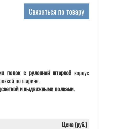
Связаться по товару
ями полок с рулонной шторкой
корпус
ровкой по ширине.
светкой и выдвижными полками.
Цена (руб.)