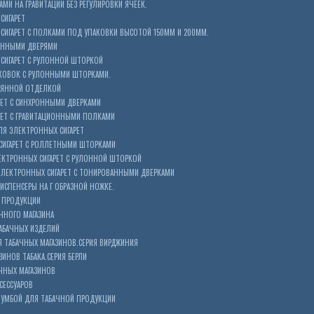
МИ НА ГРАВИТАЦИИ БЕЗ РЕГУЛИРОВКИ ЯЧЕЕК.
СИГАРЕТ
ИГАРЕТ С ПОЛКАМИ ПОД УПАКОВКИ ВЫСОТОЙ 150ММ И 200ММ.
ОННЫМИ ДВЕРЯМИ
СИГАРЕТ С РУЛОННОЙ ШТОРКОЙ
КОВОК С РУЛОННЫМИ ШТОРКАМИ.
ЕВЯННОЙ ОТДЕЛКОЙ
ЕТ С СИНХРОННЫМИ ДВЕРКАМИ
РЕТ С ГРАВИТАЦИОННЫМИ ПОЛКАМИ
Я ЭЛЕКТРОННЫХ СИГАРЕТ
СИГАРЕТ С РОЛЛЕТНЫМИ ШТОРКАМИ
ЕКТРОННЫХ СИГАРЕТ С РУЛОННОЙ ШТОРКОЙ
ЭЛЕКТРОННЫХ СИГАРЕТ С ТОНИРОВАННЫМИ ДВЕРКАМИ
ИСПЕНСЕРЫ НА Г ОБРАЗНОЙ НОЖКЕ.
 ПРОДУКЦИИ
ЧНОГО МАГАЗИНА
АБАЧНЫХ ИЗДЕЛИЙ
 ТАБАЧНЫХ МАГАЗИНОВ.СЕРИЯ ВИРДЖИНИЯ
ЗИНОВ ТАБАКА.СЕРИЯ БЕРЛИ
ЧНЫХ МАГАЗИНОВ
СЕССУАРОВ
ТУМБОЙ ДЛЯ ТАБАЧНОЙ ПРОДУКЦИИ