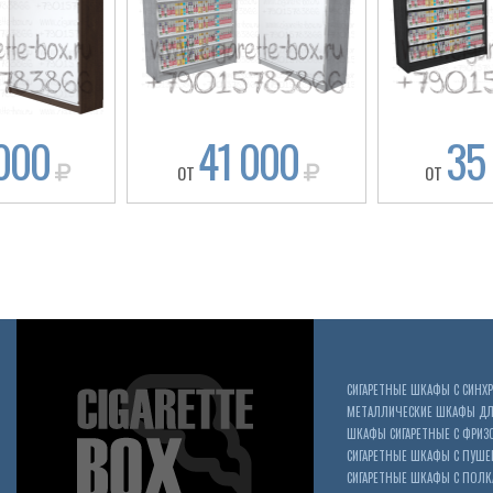
000
41 000
35
ОТ
ОТ
СИГАРЕТНЫЕ ШКАФЫ С СИН
МЕТАЛЛИЧЕСКИЕ ШКАФЫ ДЛЯ
ШКАФЫ СИГАРЕТНЫЕ С ФРИЗ
СИГАРЕТНЫЕ ШКАФЫ С ПУШ
СИГАРЕТНЫЕ ШКАФЫ С ПОЛК