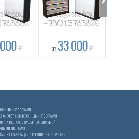
 000
33 000
30
ОТ
ОТ
ХРОННЫМИ СТВОРКАМИ
 СИГАРЕТ С СИНХРОННЫМИ СТВОРКАМИ
ОМ НА ПОЛКАХ С ПУШЕРНОЙ СИСТЕМОЙ
ЕРНЫМИ ПОЛКАМИ
АМИ НА ГРАВИТАЦИИ С РЕГУЛИРОВКОЙ ЯЧЕЙКИ