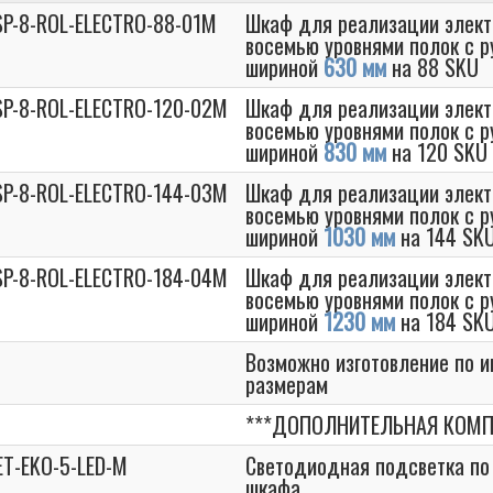
SP-8-ROL-ELECTRO-88-01M
Шкаф для реализации элект
восемью уровнями полок с р
шириной
630 мм
на 88 SKU
SP-8-ROL-ELECTRO-120-02M
Шкаф для реализации элект
восемью уровнями полок с р
шириной
830 мм
на 120 SKU
SP-8-ROL-ELECTRO-144-03M
Шкаф для реализации элект
восемью уровнями полок с р
шириной
1030 мм
на 144 SK
SP-8-ROL-ELECTRO-184-04M
Шкаф для реализации элект
восемью уровнями полок с р
шириной
1230 мм
на 184 SK
Возможно изготовление по 
размерам
***ДОПОЛНИТЕЛЬНАЯ КОМП
ET-EKO-5-LED-M
Светодиодная подсветка по 
шкафа