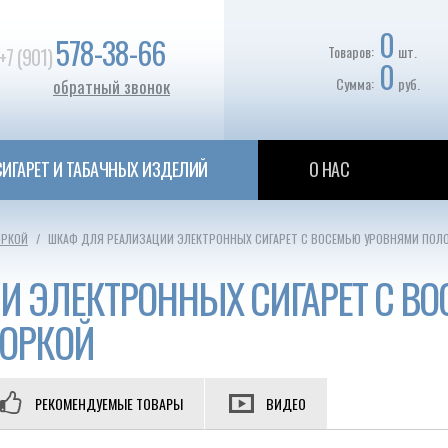
0
578-38-66
Товаров:
шт.
+7 (901)
0
Сумма:
руб.
обратный звонок
ИГАРЕТ И ТАБАЧНЫХ ИЗДЕЛИЙ
О НАС
ОРКОЙ
ШКАФ ДЛЯ РЕАЛИЗАЦИИ ЭЛЕКТРОННЫХ СИГАРЕТ С ВОСЕМЬЮ УРОВНЯМИ ПОЛ
 ЭЛЕКТРОННЫХ СИГАРЕТ С В
ТОРКОЙ
РЕКОМЕНДУЕМЫЕ ТОВАРЫ
ВИДЕО