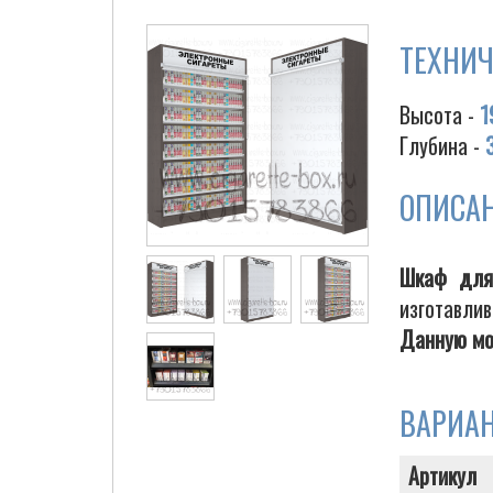
ТЕХНИЧ
Высота -
1
Глубина -
ОПИСА
Шкаф для
изготавлив
Данную мо
ВАРИА
Артикул