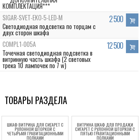
КОМПЛЕКТАЦИЯ***
SIGAR-SVET-EKO-5-LED-M
2 500
Светодиодная подсветка по торцам с
двух сторон шкафа
COMPL1-005A
12 500
Точечная светодиодная подсветка в
витринную часть шкафа (2 световых
трека 10 лампочек по 7 w)
Box
ТОВАРЫ РАЗДЕЛА
ШКАФ ВИТРИНА ДЛЯ СИГАРЕТ С
ВИТРИНА ШКАФ ДЛЯ ПРОДАЖИ
РУЛОННОЙ ШТОРКОЙ С
СИГАРЕТ С РУЛОННОЙ ШТОРКОЙ С
ЧЕТЫРЬМЯ ГРАВИТАЦИОННЫМИ
ПЯТЬЮ ГРАВИТАЦИОННЫМИ
ПОЛКАМИ
ПОЛКАМИ