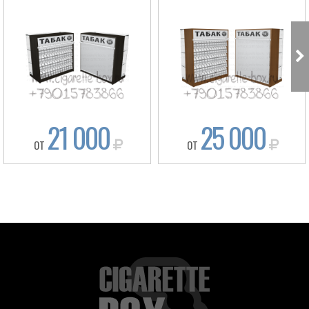
21 000
25 000
ОТ
ОТ