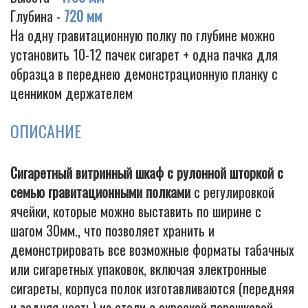
Глубина -
720 мм
На одну гравитационную полку по глубине можно
установить 10-12 пачек сигарет + одна пачка для
образца в переднею демонстрационную планку с
ценником держателем
ОПИСАНИЕ
Сигаретный витринный шкаф с рулонной шторкой с
семью гравитационными полками
с регулировкой
ячейки, которые можно выставить по ширине с
шагом 30мм., что позволяет хранить и
демонстрировать все возможные форматы табачных
или сигаретных упаковок, включая электронные
сигареты, корпуса полок изготавливаются (передняя
и задняя часть) из стали с окраской порошковой