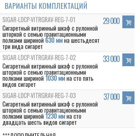
ВАРИАНТЫ КОМПЛЕКТАЦИЙ
SIGAR-LDCP-VITRGRAV-REG-7-01
29 000
Сигаретный витринный шкаф с рулонной
шторкой с семью гравитационными
полками шириной
630 мм
на шестьдесят
три вида сигарет
SIGAR-LDCP-VITRGRAV-REG-7-02
33 000
Сигаретный витринный шкаф с рулонной
шторкой с семью гравитационными
полками шириной
1030 мм
на сто пять
видов сигарет
SIGAR-LDCP-VITRGRAV-REG-7-03
37 000
Сигаретный витринный шкаф с рулонной
шторкой с семью гравитационными
полками шириной
1230 мм
на сто
двадцать шесть видов сигарет
***ДОПОЛНИТЕЛЬНАЯ