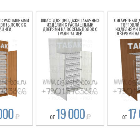
 С РАСПАШНЫМИ
ШКАФ ДЛЯ ПРОДАЖИ ТАБАЧНЫХ
СИГАРЕТНЫЙ 
ВЯТЬ ПОЛОК С
ИЗДЕЛИЙ С РАСПАШНЫМИ
ТОРГОВЛИ
АЦИЕЙ
ДВЕРЯМИ НА ВОСЕМЬ ПОЛОК С
ИЗДЕЛИЯМИ 
ГРАВИТАЦИЕЙ
ДВЕРЯМИ НА
ГРАВ
000
19 000
17
ОТ
ОТ