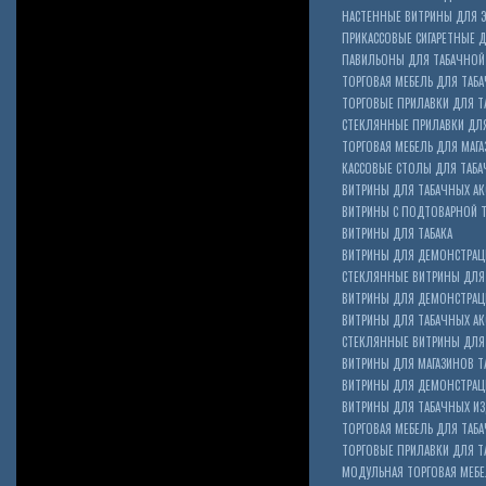
НАСТЕННЫЕ ВИТРИНЫ ДЛЯ 
ПРИКАССОВЫЕ СИГАРЕТНЫЕ Д
ПАВИЛЬОНЫ ДЛЯ ТАБАЧНОЙ
ТОРГОВАЯ МЕБЕЛЬ ДЛЯ ТАБА
ТОРГОВЫЕ ПРИЛАВКИ ДЛЯ Т
СТЕКЛЯННЫЕ ПРИЛАВКИ ДЛЯ
ТОРГОВАЯ МЕБЕЛЬ ДЛЯ МАГА
КАССОВЫЕ СТОЛЫ ДЛЯ ТАБА
ВИТРИНЫ ДЛЯ ТАБАЧНЫХ АК
ВИТРИНЫ С ПОДТОВАРНОЙ 
ВИТРИНЫ ДЛЯ ТАБАКА
ВИТРИНЫ ДЛЯ ДЕМОНСТРАЦ
СТЕКЛЯННЫЕ ВИТРИНЫ ДЛЯ 
ВИТРИНЫ ДЛЯ ДЕМОНСТРАЦ
ВИТРИНЫ ДЛЯ ТАБАЧНЫХ АКС
Cigarette Box
СТЕКЛЯННЫЕ ВИТРИНЫ ДЛЯ 
ВИТРИНЫ ДЛЯ МАГАЗИНОВ ТА
ВИТРИНЫ ДЛЯ ДЕМОНСТРАЦИ
ВИТРИНЫ ДЛЯ ТАБАЧНЫХ ИЗД
ТОРГОВАЯ МЕБЕЛЬ ДЛЯ ТАБ
ТОРГОВЫЕ ПРИЛАВКИ ДЛЯ Т
МОДУЛЬНАЯ ТОРГОВАЯ МЕБ