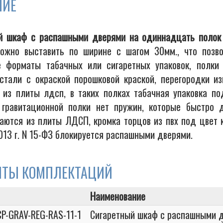
НИЕ
й шкаф с распашными дверями на одиннадцать полок 
ожно выставить по ширине с шагом 30мм., что позво
 форматы табачных или сигаретных упаковок, полки 
 стали с окраской порошковой краской, перегородки из
 из плиты лдсп, в таких полках табачная упаковка по
 гравитационной полки нет пружин, которые быстро 
ваются из плиты ЛДСП, кромка торцов из пвх под цвет 
013 г. N 15-ФЗ блокируется распашными дверями.
НТЫ КОМПЛЕКТАЦИЙ
Наименование
CP-GRAV-REG-RAS-11-1
Сигаретный шкаф с распашными 