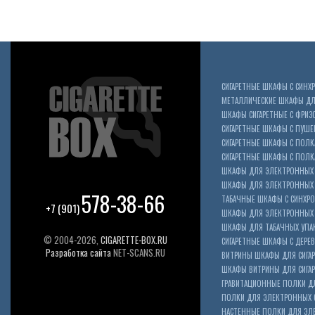
СИГАРЕТНЫЕ ШКАФЫ С СИН
МЕТАЛЛИЧЕСКИЕ ШКАФЫ ДЛЯ
ШКАФЫ СИГАРЕТНЫЕ С ФРИЗ
СИГАРЕТНЫЕ ШКАФЫ С ПУШ
СИГАРЕТНЫЕ ШКАФЫ С ПОЛК
СИГАРЕТНЫЕ ШКАФЫ С ПОЛКА
ШКАФЫ ДЛЯ ЭЛЕКТРОННЫХ 
ШКАФЫ ДЛЯ ЭЛЕКТРОННЫХ С
578-38-66
ТАБАЧНЫЕ ШКАФЫ С СИНХР
+7 (901)
ШКАФЫ ДЛЯ ЭЛЕКТРОННЫХ 
ШКАФЫ ДЛЯ ТАБАЧНЫХ УПА
© 2004-2026,
CIGARETTE-BOX.RU
СИГАРЕТНЫЕ ШКАФЫ С ДЕР
Разработка сайта
NET-SCANS.RU
ВИТРИНЫ ШКАФЫ ДЛЯ СИГАР
ШКАФЫ ВИТРИНЫ ДЛЯ СИГА
ГРАВИТАЦИОННЫЕ ПОЛКИ ДЛ
ПОЛКИ ДЛЯ ЭЛЕКТРОННЫХ 
НАСТЕННЫЕ ПОЛКИ ДЛЯ ЭЛ