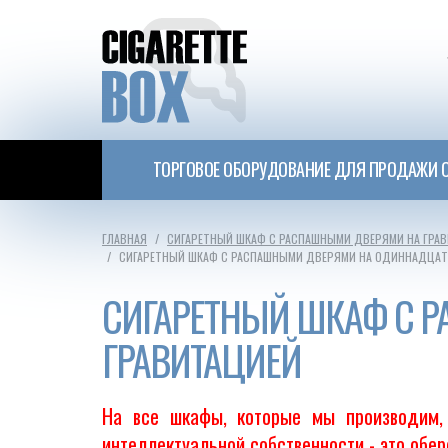
ТОРГОВОЕ ОБОРУДОВАНИЕ ДЛЯ ПРОДАЖИ С
ГЛАВНАЯ
СИГАРЕТНЫЙ ШКАФ С РАСПАШНЫМИ ДВЕРЯМИ НА ГРА
СИГАРЕТНЫЙ ШКАФ С РАСПАШНЫМИ ДВЕРЯМИ НА ОДИННАДЦАТЬ
СИГАРЕТНЫЙ ШКАФ С 
ГРАВИТАЦИЕЙ
На все шкафы, которые мы производим, 
интеллектуальной собственности - это обе