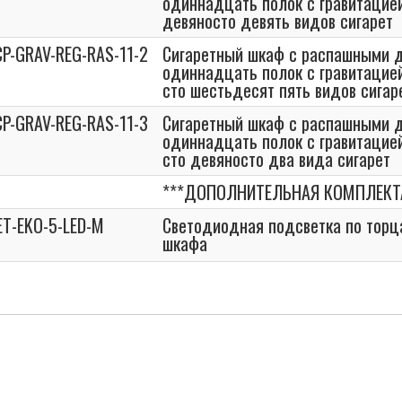
одиннадцать полок с гравитацие
девяносто девять видов сигарет
CP-GRAV-REG-RAS-11-2
Сигаретный шкаф с распашными 
одиннадцать полок с гравитацие
сто шестьдесят пять видов сигар
CP-GRAV-REG-RAS-11-3
Сигаретный шкаф с распашными 
одиннадцать полок с гравитацие
сто девяносто два вида сигарет
***ДОПОЛНИТЕЛЬНАЯ КОМПЛЕКТ
ET-EKO-5-LED-M
Светодиодная подсветка по торц
шкафа