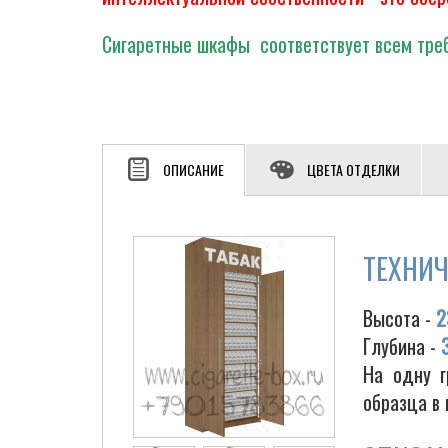
Сигаретные шкафы соответствует всем треб
ОПИСАНИЕ
ЦВЕТА ОТДЕЛКИ
ТЕХНИЧ
Высота -
2
Глубина -
На одну г
образца в