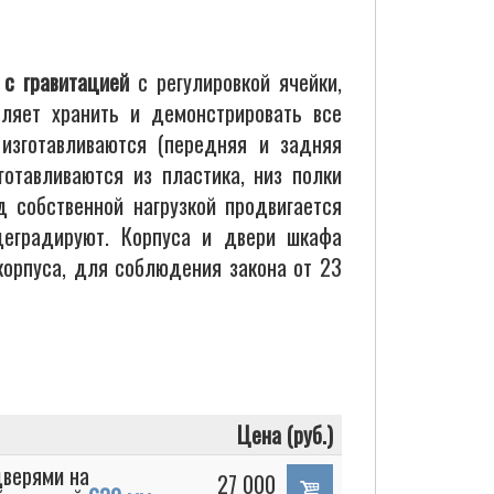
с гравитацией
с регулировкой ячейки,
ляет хранить и демонстрировать все
изготавливаются (передняя и задняя
готавливаются из пластика, низ полки
д собственной нагрузкой продвигается
деградируют. Корпуса и двери шкафа
корпуса, для соблюдения закона от 23
Цена (руб.)
дверями на
27 000