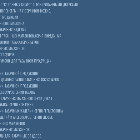
ЭЛЕКТРОННЫХ СИГАРЕТ С ТОНИРОВАННЫМИ ДВЕРКАМИ
ИСПЕНСЕРЫ НА Г ОБРАЗНОЙ НОЖКЕ.
 ПРОДУКЦИИ
ЧНОГО МАГАЗИНА
АБАЧНЫХ ИЗДЕЛИЙ
 ТАБАЧНЫХ МАГАЗИНОВ.СЕРИЯ ВИРДЖИНИЯ
ЗИНОВ ТАБАКА.СЕРИЯ БЕРЛИ
ЧНЫХ МАГАЗИНОВ
СЕССУАРОВ
ТУМБОЙ ДЛЯ ТАБАЧНОЙ ПРОДУКЦИИ
ИИ ТАБАЧНОЙ ПРОДУКЦИИ
ДЕМОНСТРАЦИИ ТАБАЧНЫХ АКСЕССУАРОВ
ИИ ТАБАЧНОЙ ПРОДУКЦИИ
ЕССУАРОВ.СЕРИИ ГАВАНА
ТАБАЧНЫХ МАГАЗИНОВ.СЕРИИ ДУКАТ
БАКА. СЕРИИ КЕНТУККИ
И ТАБАЧНЫХ ИЗДЕЛИЙ.СЕРИИ ГЕРЦЕГОВИНА
ЕЛИЙ И АКСЕССУАРОВ. СЕРИИ ДЮБЕК
АЧНЫХ МАГАЗИНОВ
АБАЧНЫХ МАГАЗИНОВ
ЕЛЬ ДЛЯ ТАБАЧНЫХ ОТДЕЛОВ