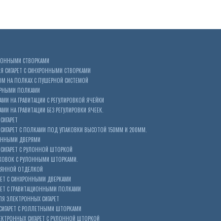
ХРОННЫМИ СТВОРКАМИ
 СИГАРЕТ С СИНХРОННЫМИ СТВОРКАМИ
ОМ НА ПОЛКАХ С ПУШЕРНОЙ СИСТЕМОЙ
ЕРНЫМИ ПОЛКАМИ
АМИ НА ГРАВИТАЦИИ С РЕГУЛИРОВКОЙ ЯЧЕЙКИ
МИ НА ГРАВИТАЦИИ БЕЗ РЕГУЛИРОВКИ ЯЧЕЕК.
СИГАРЕТ
ИГАРЕТ С ПОЛКАМИ ПОД УПАКОВКИ ВЫСОТОЙ 150ММ И 200ММ.
ОННЫМИ ДВЕРЯМИ
СИГАРЕТ С РУЛОННОЙ ШТОРКОЙ
КОВОК С РУЛОННЫМИ ШТОРКАМИ.
ЕВЯННОЙ ОТДЕЛКОЙ
ЕТ С СИНХРОННЫМИ ДВЕРКАМИ
РЕТ С ГРАВИТАЦИОННЫМИ ПОЛКАМИ
Я ЭЛЕКТРОННЫХ СИГАРЕТ
СИГАРЕТ С РОЛЛЕТНЫМИ ШТОРКАМИ
ЕКТРОННЫХ СИГАРЕТ С РУЛОННОЙ ШТОРКОЙ