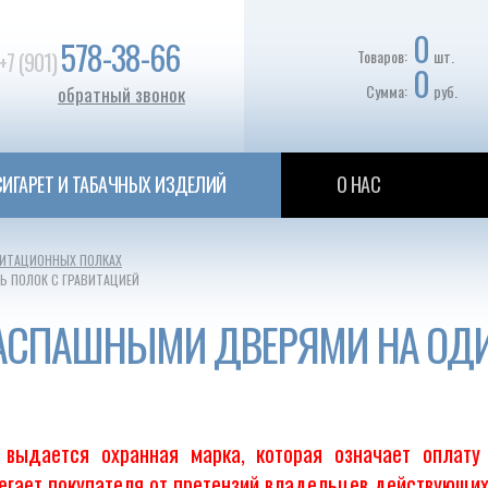
0
578-38-66
Товаров:
шт.
+7 (901)
0
Сумма:
руб.
обратный звонок
ИГАРЕТ И ТАБАЧНЫХ ИЗДЕЛИЙ
О НАС
ВИТАЦИОННЫХ ПОЛКАХ
 ПОЛОК С ГРАВИТАЦИЕЙ
РАСПАШНЫМИ ДВЕРЯМИ НА ОД
выдается охранная марка, которая означает оплату
регает покупателя от претензий владельцев действующих