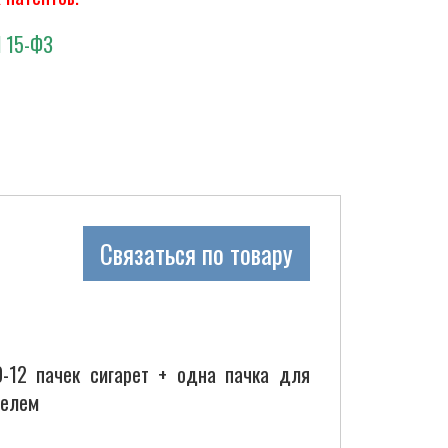
N 15-ФЗ
Связаться по товару
0-12 пачек сигарет + одна пачка для
телем