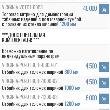
VIRGINIA-VCTO1-00P3
46 000
Торговая витрина для демонстрации
табачных изделий с подтоварной тумбой
с полками из стекла шириной
1200 мм
***ДОПОЛНИТЕЛЬНАЯ
КОМПЛЕКТАЦИЯ***
Возможно изготовление по
индивидуальным параметрам
VIRGINIA-PO-OTBOIH-0800-01
4 500
Отбойник для тележек шириной
800 мм
VIRGINIA-PO-OTBOIH-1000-02
4 500
Отбойник для тележек шириной
1000 мм
VIRGINIA-PO-OTBOIH-1200-03
6 000
Отбойник для тележек шириной
1200 мм