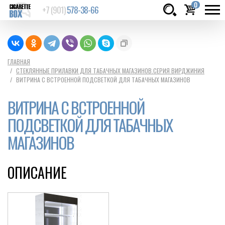
0
+7 (901)
578-38-66
Товаров:
шт.
Сумма:
0
ГЛАВНАЯ
СТЕКЛЯННЫЕ ПРИЛАВКИ ДЛЯ ТАБАЧНЫХ МАГАЗИНОВ.СЕРИЯ ВИРДЖИНИЯ
руб.
ВИТРИНА C ВСТРОЕННОЙ ПОДСВЕТКОЙ ДЛЯ ТАБАЧНЫХ МАГАЗИНОВ
ВИТРИНА C ВСТРОЕННОЙ
ПОДСВЕТКОЙ ДЛЯ ТАБАЧНЫХ
МАГАЗИНОВ
ОПИСАНИЕ