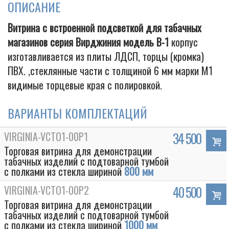
ОПИСАНИЕ
Витрина c встроенной подсветкой для табачных
магазинов серия Вирджиния модель В-1
корпус
Cigarette
изготавливается из плиты ЛДСП, торцы (кромка)
ПВХ. ,стеклянные части с толщиной 6 мм марки М1
видимые торцевые края с полировкой.
ВАРИАНТЫ КОМПЛЕКТАЦИЙ
VIRGINIA-VCTO1-00P1
34 500
Торговая витрина для демонстрации
табачных изделий с подтоварной тумбой
с полками из стекла шириной
800 мм
VIRGINIA-VCTO1-00P2
40 500
Торговая витрина для демонстрации
табачных изделий с подтоварной тумбой
с полками из стекла шириной
1000 мм