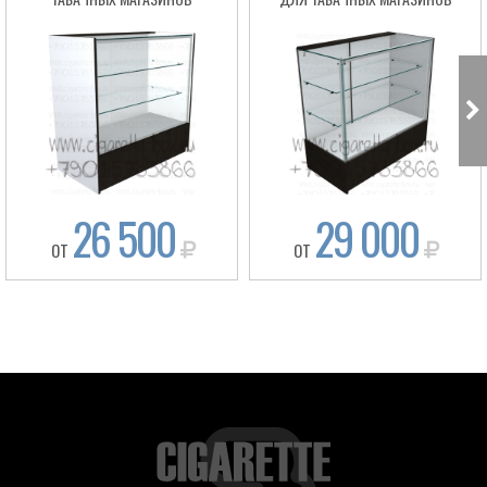
26 500
29 000
ОТ
ОТ