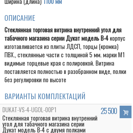
Ширина (длина)
1100 мм
ОПИСАНИЕ
Cigarette
Стеклянная торговая витрина внутренний угол для
табачного магазина серии Дукат модель В-4
корпус
изготавливается из плиты ЛДСП, торцы (кромка)
ПВХ., стеклянные части с толщиной 5 мм. марки М1
видимые торцевые края с полировкой. Витрина
поставляется полностью в разобранном виде, полки
без регулировки по высоте
ВАРИАНТЫ КОМПЛЕКТАЦИЙ
DUKAT-VS-4-UGOL-00P1
25 500
Стеклянная торговая витрина внутренний
угол для табачного магазина серии
Дукат модель В-4 с двумя полками