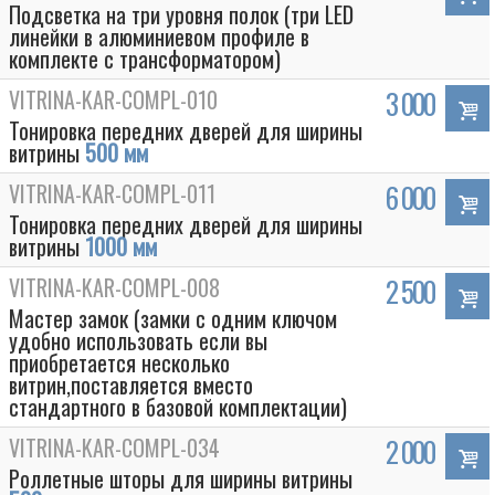
Подсветка на три уровня полок (три LED
линейки в алюминиевом профиле в
комплекте с трансформатором)
VITRINA-KAR-COMPL-010
3 000
Тонировка передних дверей для ширины
витрины
500 мм
VITRINA-KAR-COMPL-011
6 000
Тонировка передних дверей для ширины
витрины
1000 мм
VITRINA-KAR-COMPL-008
2 500
Мастер замок (замки с одним ключом
удобно использовать если вы
приобретается несколько
витрин,поставляется вместо
стандартного в базовой комплектации)
VITRINA-KAR-COMPL-034
2 000
Роллетные шторы для ширины витрины