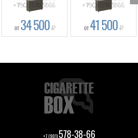
34 500
41 500
ОТ
ОТ
Box
578-38-66
+7 (901)