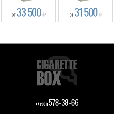
33 500
31 500
ОТ
ОТ
578-38-66
+7 (901)