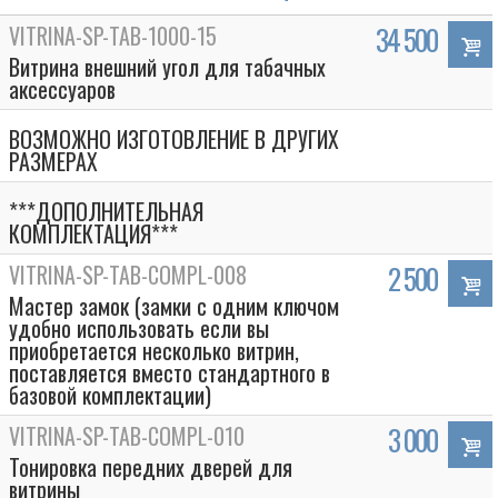
VITRINA-SP-TAB-1000-15
34 500
Витрина внешний угол для табачных
аксессуаров
ВОЗМОЖНО ИЗГОТОВЛЕНИЕ В ДРУГИХ
РАЗМЕРАХ
***ДОПОЛНИТЕЛЬНАЯ
КОМПЛЕКТАЦИЯ***
VITRINA-SP-TAB-COMPL-008
2 500
Мастер замок (замки с одним ключом
удобно использовать если вы
приобретается несколько витрин,
поставляется вместо стандартного в
базовой комплектации)
VITRINA-SP-TAB-COMPL-010
3 000
Тонировка передних дверей для
витрины