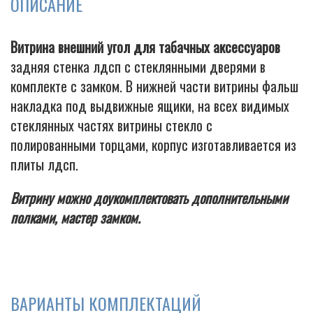
ОПИСАНИЕ
Витрина внешний угол для табачных аксессуаров
Cigarette
задняя стенка лдсп с стеклянными дверями в
комплекте с замком. В нижней части витрины фальш
накладка под выдвижные ящики, на всех видимых
стеклянных частях витрины стекло с
полированными торцами, корпус изготавливается из
плиты лдсп.
Витрину можно доукомплектовать дополнительными
полками, мастер замком.
ВАРИАНТЫ КОМПЛЕКТАЦИЙ