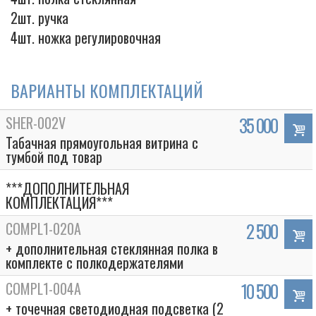
2шт. ручка
4шт. ножка регулировочная
ВАРИАНТЫ КОМПЛЕКТАЦИЙ
SHER-002V
35 000
Табачная прямоугольная витрина с
тумбой под товар
***ДОПОЛНИТЕЛЬНАЯ
КОМПЛЕКТАЦИЯ***
COMPL1-020A
2 500
+ дополнительная стеклянная полка в
комплекте с полкодержателями
COMPL1-004A
10 500
+ точечная светодиодная подсветка (2