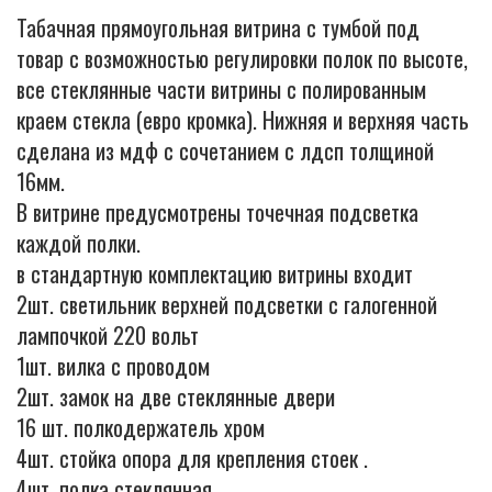
Табачная прямоугольная витрина с тумбой под
товар с возможностью регулировки полок по высоте,
все стеклянные части витрины с полированным
Cigarette
краем стекла (евро кромка). Нижняя и верхняя часть
сделана из мдф с сочетанием с лдсп толщиной
16мм.
В витрине предусмотрены точечная подсветка
каждой полки.
в стандартную комплектацию витрины входит
2шт. светильник верхней подсветки с галогенной
лампочкой 220 вольт
1шт. вилка с проводом
2шт. замок на две стеклянные двери
16 шт. полкодержатель хром
4шт. стойка опора для крепления стоек .
4шт. полка стеклянная