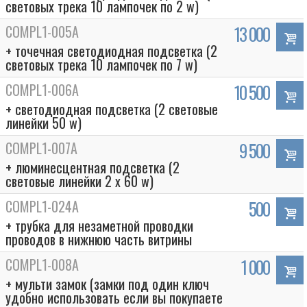
световых трека 10 лампочек по 2 w)
COMPL1-005A
13 000
+ точечная светодиодная подсветка (2
световых трека 10 лампочек по 7 w)
COMPL1-006A
10 500
+ светодиодная подсветка (2 световые
линейки 50 w)
COMPL1-007A
9 500
+ люминесцентная подсветка (2
световые линейки 2 х 60 w)
COMPL1-024A
500
+ трубка для незаметной проводки
проводов в нижнюю часть витрины
COMPL1-008A
1 000
+ мульти замок (замки под один ключ
удобно использовать если вы покупаете