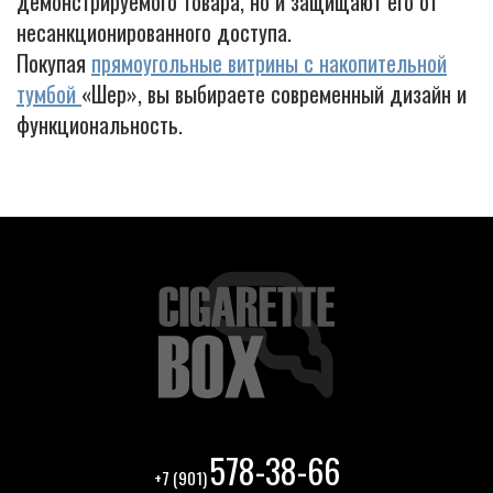
демонстрируемого товара, но и защищают его от
несанкционированного доступа.
Покупая
прямоугольные витрины с накопительной
тумбой
«Шер», вы выбираете современный дизайн и
функциональность.
578-38-66
+7 (901)