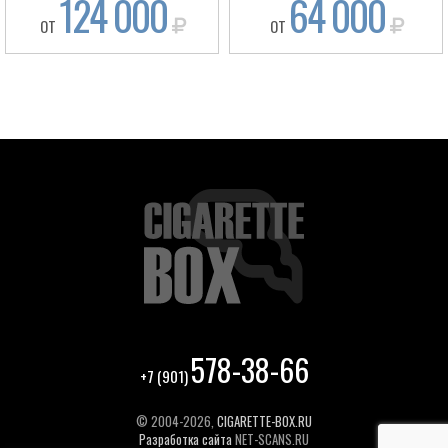
124 000
64 000
ОТ
ОТ
578-38-66
+7 (901)
© 2004-2026,
CIGARETTE-BOX.RU
Разработка сайта
NET-SCANS.RU