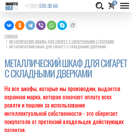
0
+7 (901)
578-38-66
Товаров:
шт.
Сумма:
0
ГЛАВНАЯ
МЕТАЛЛИЧЕСКИЕ ШКАФЫ ДЛЯ СИГАРЕТ С СИНХРОННЫМИ СТВОРКАМИ
руб.
МЕТАЛЛИЧЕСКИЙ ШКАФ ДЛЯ СИГАРЕТ С СКЛАДНЫМИ ДВЕРКАМИ
МЕТАЛЛИЧЕСКИЙ ШКАФ ДЛЯ СИГАРЕТ
С СКЛАДНЫМИ ДВЕРКАМИ
На все шкафы, которые мы производим, выдается
охранная марка, которая означает оплату всех
роялти и пошлин за использование
интеллектуальной собственности - это оберегает
покупателя от претензий владельцев действующих
патентов.