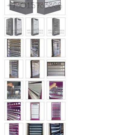
Cigarette