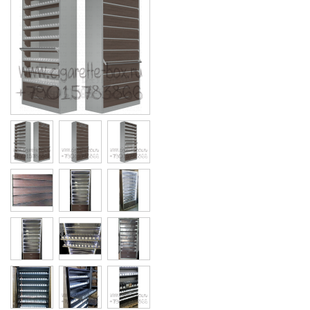
Cigarette