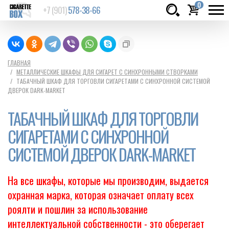
0
+7 (901)
578-38-66
Товаров:
шт.
Сумма:
0
ГЛАВНАЯ
МЕТАЛЛИЧЕСКИЕ ШКАФЫ ДЛЯ СИГАРЕТ С СИНХРОННЫМИ СТВОРКАМИ
руб.
ТАБАЧНЫЙ ШКАФ ДЛЯ ТОРГОВЛИ СИГАРЕТАМИ С СИНХРОННОЙ СИСТЕМОЙ
ДВЕРОК DARK-MARKET
ТАБАЧНЫЙ ШКАФ ДЛЯ ТОРГОВЛИ
СИГАРЕТАМИ С СИНХРОННОЙ
СИСТЕМОЙ ДВЕРОК DARK-MARKET
На все шкафы, которые мы производим, выдается
охранная марка, которая означает оплату всех
роялти и пошлин за использование
интеллектуальной собственности - это оберегает