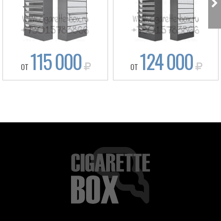
115 000
124 000
ОТ
ОТ