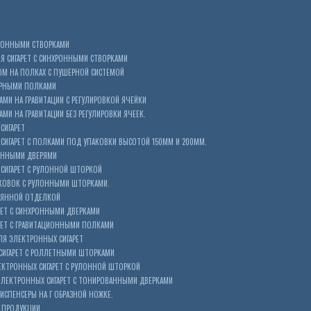
ХРОННЫМИ СТВОРКАМИ
 СИГАРЕТ С СИНХРОННЫМИ СТВОРКАМИ
ОМ НА ПОЛКАХ С ПУШЕРНОЙ СИСТЕМОЙ
ЕРНЫМИ ПОЛКАМИ
АМИ НА ГРАВИТАЦИИ С РЕГУЛИРОВКОЙ ЯЧЕЙКИ
МИ НА ГРАВИТАЦИИ БЕЗ РЕГУЛИРОВКИ ЯЧЕЕК.
СИГАРЕТ
ИГАРЕТ С ПОЛКАМИ ПОД УПАКОВКИ ВЫСОТОЙ 150ММ И 200ММ.
ОННЫМИ ДВЕРЯМИ
СИГАРЕТ С РУЛОННОЙ ШТОРКОЙ
КОВОК С РУЛОННЫМИ ШТОРКАМИ.
ЕВЯННОЙ ОТДЕЛКОЙ
ЕТ С СИНХРОННЫМИ ДВЕРКАМИ
РЕТ С ГРАВИТАЦИОННЫМИ ПОЛКАМИ
Я ЭЛЕКТРОННЫХ СИГАРЕТ
СИГАРЕТ С РОЛЛЕТНЫМИ ШТОРКАМИ
ЕКТРОННЫХ СИГАРЕТ С РУЛОННОЙ ШТОРКОЙ
ЭЛЕКТРОННЫХ СИГАРЕТ С ТОНИРОВАННЫМИ ДВЕРКАМИ
ИСПЕНСЕРЫ НА Г ОБРАЗНОЙ НОЖКЕ.
 ПРОДУКЦИИ