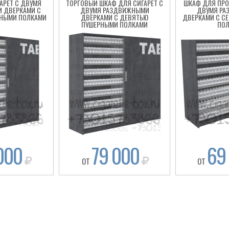
АРЕТ С ДВУМЯ
ТОРГОВЫЙ ШКАФ ДЛЯ СИГАРЕТ С
ШКАФ ДЛЯ ПРО
 ДВЕРКАМИ С
ДВУМЯ РАЗДВИЖНЫМИ
ДВУМЯ Р
НЫМИ ПОЛКАМИ
ДВЕРКАМИ С ДЕВЯТЬЮ
ДВЕРКАМИ С С
ПУШЕРНЫМИ ПОЛКАМИ
ПО
000
79 000
69
ОТ
ОТ