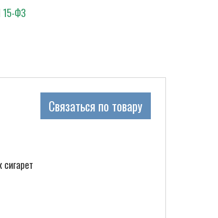
N 15-ФЗ
Связаться по товару
к сигарет