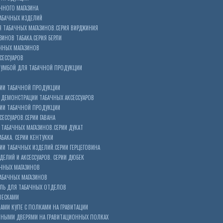
ЧНОГО МАГАЗИНА
АБАЧНЫХ ИЗДЕЛИЙ
 ТАБАЧНЫХ МАГАЗИНОВ.СЕРИЯ ВИРДЖИНИЯ
ЗИНОВ ТАБАКА.СЕРИЯ БЕРЛИ
ЧНЫХ МАГАЗИНОВ
СЕССУАРОВ
ТУМБОЙ ДЛЯ ТАБАЧНОЙ ПРОДУКЦИИ
ИИ ТАБАЧНОЙ ПРОДУКЦИИ
ДЕМОНСТРАЦИИ ТАБАЧНЫХ АКСЕССУАРОВ
ИИ ТАБАЧНОЙ ПРОДУКЦИИ
ЕССУАРОВ.СЕРИИ ГАВАНА
ТАБАЧНЫХ МАГАЗИНОВ.СЕРИИ ДУКАТ
БАКА. СЕРИИ КЕНТУККИ
И ТАБАЧНЫХ ИЗДЕЛИЙ.СЕРИИ ГЕРЦЕГОВИНА
ЕЛИЙ И АКСЕССУАРОВ. СЕРИИ ДЮБЕК
АЧНЫХ МАГАЗИНОВ
АБАЧНЫХ МАГАЗИНОВ
ЕЛЬ ДЛЯ ТАБАЧНЫХ ОТДЕЛОВ
ВЕСКАМИ
КАМИ КУПЕ С ПОЛКАМИ НА ГРАВИТАЦИИ
ШНЫМИ ДВЕРЯМИ НА ГРАВИТАЦИОННЫХ ПОЛКАХ