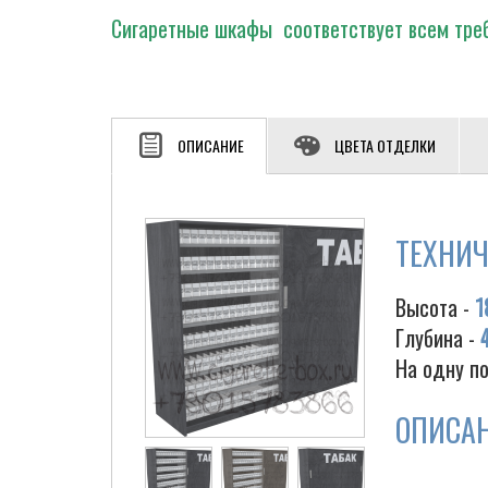
Сигаретные шкафы соответствует всем треб
ОПИСАНИЕ
ЦВЕТА ОТДЕЛКИ
ТЕХНИЧ
Высота -
1
Глубина -
На одну по
ОПИСА