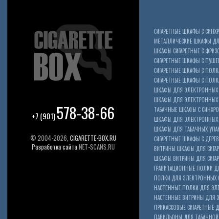
СИГАРЕТНЫЕ ШКАФЫ С СИН
МЕТАЛЛИЧЕСКИЕ ШКАФЫ ДЛЯ
ШКАФЫ СИГАРЕТНЫЕ С ФРИЗ
СИГАРЕТНЫЕ ШКАФЫ С ПУШ
СИГАРЕТНЫЕ ШКАФЫ С ПОЛК
СИГАРЕТНЫЕ ШКАФЫ С ПОЛКА
ШКАФЫ ДЛЯ ЭЛЕКТРОННЫХ 
ШКАФЫ ДЛЯ ЭЛЕКТРОННЫХ С
578-38-66
ТАБАЧНЫЕ ШКАФЫ С СИНХР
+7 (901)
ШКАФЫ ДЛЯ ЭЛЕКТРОННЫХ 
ШКАФЫ ДЛЯ ТАБАЧНЫХ УПА
© 2004-2026,
CIGARETTE-BOX.RU
СИГАРЕТНЫЕ ШКАФЫ С ДЕР
Разработка сайта
NET-SCANS.RU
ВИТРИНЫ ШКАФЫ ДЛЯ СИГАР
ШКАФЫ ВИТРИНЫ ДЛЯ СИГА
ГРАВИТАЦИОННЫЕ ПОЛКИ ДЛ
ПОЛКИ ДЛЯ ЭЛЕКТРОННЫХ 
НАСТЕННЫЕ ПОЛКИ ДЛЯ ЭЛ
НАСТЕННЫЕ ВИТРИНЫ ДЛЯ 
ПРИКАССОВЫЕ СИГАРЕТНЫЕ Д
ПАВИЛЬОНЫ ДЛЯ ТАБАЧНОЙ