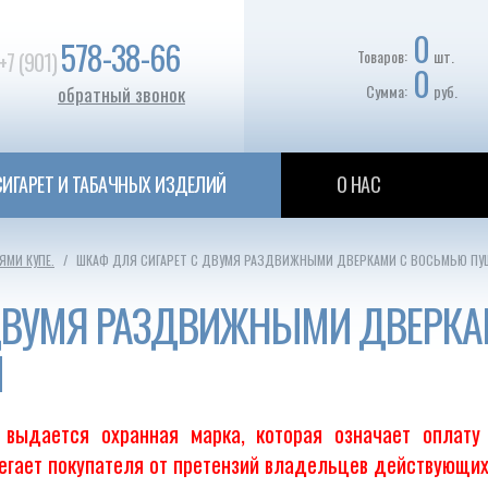
0
578-38-66
Товаров:
шт.
+7 (901)
0
Сумма:
руб.
обратный звонок
ИГАРЕТ И ТАБАЧНЫХ ИЗДЕЛИЙ
О НАС
ЯМИ КУПЕ.
ШКАФ ДЛЯ СИГАРЕТ С ДВУМЯ РАЗДВИЖНЫМИ ДВЕРКАМИ С ВОСЬМЬЮ П
 ДВУМЯ РАЗДВИЖНЫМИ ДВЕРКА
И
выдается охранная марка, которая означает оплату
регает покупателя от претензий владельцев действующих