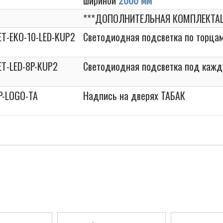
шириной
2000 мм
***ДОПОЛНИТЕЛЬНАЯ КОМПЛЕКТА
ET-EKO-10-LED-KUP2
Светодиодная подсветка по торцам
ET-LED-8P-KUP2
Светодиодная подсветка под кажд
P-LOGO-TA
Надпись на дверях ТАБАК