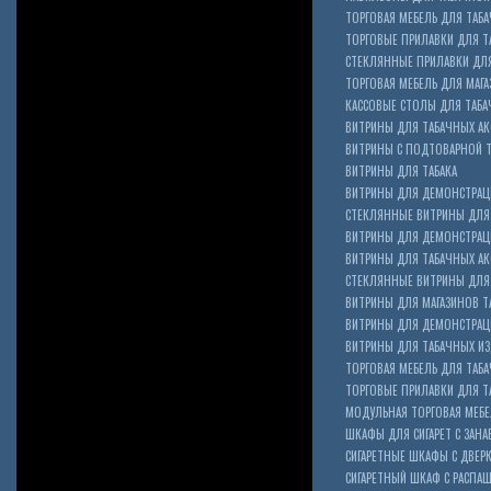
ТОРГОВАЯ МЕБЕЛЬ ДЛЯ ТАБА
ТОРГОВЫЕ ПРИЛАВКИ ДЛЯ Т
СТЕКЛЯННЫЕ ПРИЛАВКИ ДЛЯ
ТОРГОВАЯ МЕБЕЛЬ ДЛЯ МАГА
КАССОВЫЕ СТОЛЫ ДЛЯ ТАБА
ВИТРИНЫ ДЛЯ ТАБАЧНЫХ АК
ВИТРИНЫ С ПОДТОВАРНОЙ 
ВИТРИНЫ ДЛЯ ТАБАКА
ВИТРИНЫ ДЛЯ ДЕМОНСТРАЦ
СТЕКЛЯННЫЕ ВИТРИНЫ ДЛЯ 
ВИТРИНЫ ДЛЯ ДЕМОНСТРАЦ
ВИТРИНЫ ДЛЯ ТАБАЧНЫХ АКС
Cigarette Box
СТЕКЛЯННЫЕ ВИТРИНЫ ДЛЯ 
ВИТРИНЫ ДЛЯ МАГАЗИНОВ ТА
ВИТРИНЫ ДЛЯ ДЕМОНСТРАЦИ
ВИТРИНЫ ДЛЯ ТАБАЧНЫХ ИЗД
ТОРГОВАЯ МЕБЕЛЬ ДЛЯ ТАБ
ТОРГОВЫЕ ПРИЛАВКИ ДЛЯ Т
МОДУЛЬНАЯ ТОРГОВАЯ МЕБ
ШКАФЫ ДЛЯ СИГАРЕТ С ЗАНА
СИГАРЕТНЫЕ ШКАФЫ С ДВЕР
СИГАРЕТНЫЙ ШКАФ С РАСПА