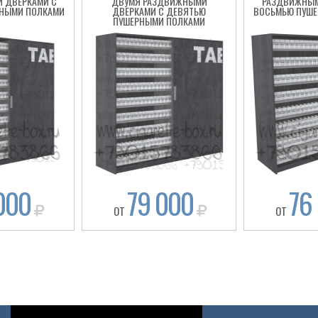
 ДВЕРКАМИ С
ДВУМЯ РАЗДВИЖНЫМИ
РАЗДВИЖНЫМ
НЫМИ ПОЛКАМИ
ДВЕРКАМИ С ДЕВЯТЬЮ
ВОСЬМЬЮ ПУШ
ПУШЕРНЫМИ ПОЛКАМИ
000
79 000
76
ОТ
ОТ