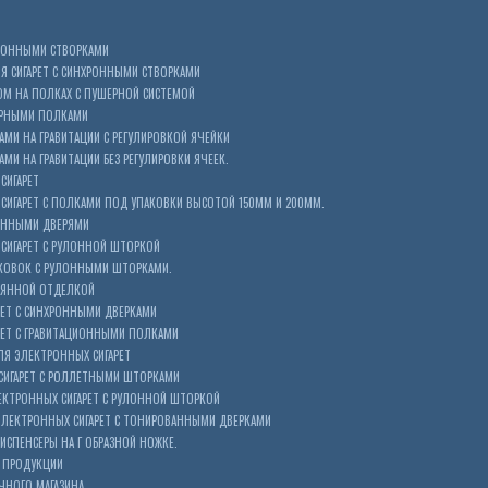
ХРОННЫМИ СТВОРКАМИ
 СИГАРЕТ С СИНХРОННЫМИ СТВОРКАМИ
ОМ НА ПОЛКАХ С ПУШЕРНОЙ СИСТЕМОЙ
ЕРНЫМИ ПОЛКАМИ
АМИ НА ГРАВИТАЦИИ С РЕГУЛИРОВКОЙ ЯЧЕЙКИ
МИ НА ГРАВИТАЦИИ БЕЗ РЕГУЛИРОВКИ ЯЧЕЕК.
СИГАРЕТ
ИГАРЕТ С ПОЛКАМИ ПОД УПАКОВКИ ВЫСОТОЙ 150ММ И 200ММ.
ОННЫМИ ДВЕРЯМИ
СИГАРЕТ С РУЛОННОЙ ШТОРКОЙ
КОВОК С РУЛОННЫМИ ШТОРКАМИ.
ЕВЯННОЙ ОТДЕЛКОЙ
ЕТ С СИНХРОННЫМИ ДВЕРКАМИ
РЕТ С ГРАВИТАЦИОННЫМИ ПОЛКАМИ
Я ЭЛЕКТРОННЫХ СИГАРЕТ
СИГАРЕТ С РОЛЛЕТНЫМИ ШТОРКАМИ
ЕКТРОННЫХ СИГАРЕТ С РУЛОННОЙ ШТОРКОЙ
ЭЛЕКТРОННЫХ СИГАРЕТ С ТОНИРОВАННЫМИ ДВЕРКАМИ
ИСПЕНСЕРЫ НА Г ОБРАЗНОЙ НОЖКЕ.
 ПРОДУКЦИИ
ЧНОГО МАГАЗИНА