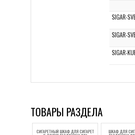
SIGAR-SV
SIGAR-SV
SIGAR-KU
ТОВАРЫ РАЗДЕЛА
СИГАРЕТНЫЙ ШКАФ ДЛЯ СИГАРЕТ
ШКАФ ДЛЯ СИГ