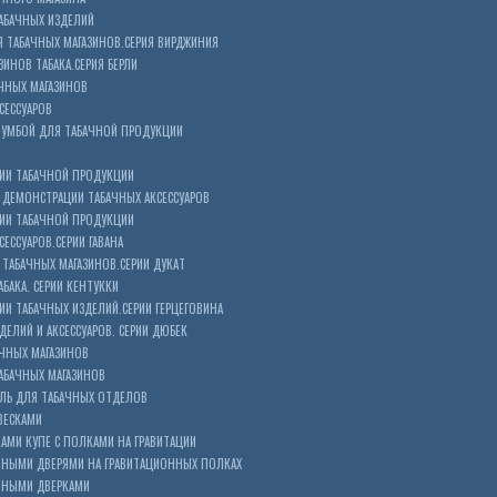
АБАЧНЫХ ИЗДЕЛИЙ
 ТАБАЧНЫХ МАГАЗИНОВ.СЕРИЯ ВИРДЖИНИЯ
ЗИНОВ ТАБАКА.СЕРИЯ БЕРЛИ
ЧНЫХ МАГАЗИНОВ
СЕССУАРОВ
ТУМБОЙ ДЛЯ ТАБАЧНОЙ ПРОДУКЦИИ
ИИ ТАБАЧНОЙ ПРОДУКЦИИ
ДЕМОНСТРАЦИИ ТАБАЧНЫХ АКСЕССУАРОВ
ИИ ТАБАЧНОЙ ПРОДУКЦИИ
ЕССУАРОВ.СЕРИИ ГАВАНА
ТАБАЧНЫХ МАГАЗИНОВ.СЕРИИ ДУКАТ
БАКА. СЕРИИ КЕНТУККИ
И ТАБАЧНЫХ ИЗДЕЛИЙ.СЕРИИ ГЕРЦЕГОВИНА
ЕЛИЙ И АКСЕССУАРОВ. СЕРИИ ДЮБЕК
АЧНЫХ МАГАЗИНОВ
АБАЧНЫХ МАГАЗИНОВ
ЕЛЬ ДЛЯ ТАБАЧНЫХ ОТДЕЛОВ
ВЕСКАМИ
КАМИ КУПЕ С ПОЛКАМИ НА ГРАВИТАЦИИ
ШНЫМИ ДВЕРЯМИ НА ГРАВИТАЦИОННЫХ ПОЛКАХ
АШНЫМИ ДВЕРКАМИ