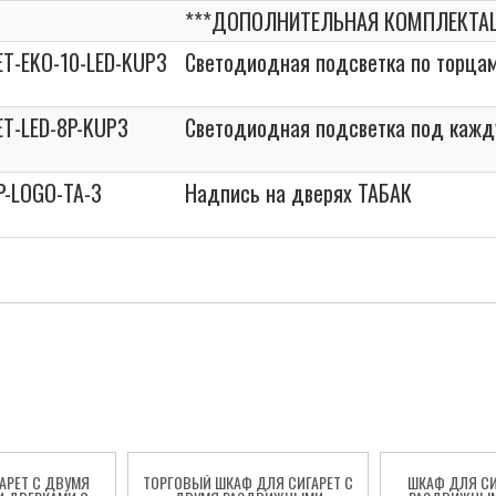
***ДОПОЛНИТЕЛЬНАЯ КОМПЛЕКТА
ET-EKO-10-LED-KUP3
Светодиодная подсветка по торцам
ET-LED-8P-KUP3
Светодиодная подсветка под кажд
P-LOGO-TA-3
Надпись на дверях ТАБАК
АРЕТ С ДВУМЯ
ТОРГОВЫЙ ШКАФ ДЛЯ СИГАРЕТ С
ШКАФ ДЛЯ СИ