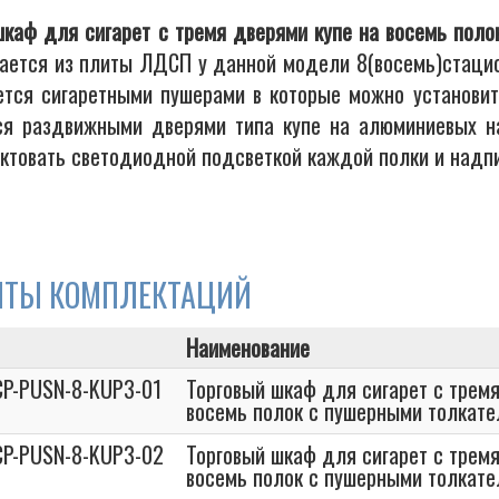
шкаф для сигарет с тремя дверями купе на восемь пол
вается из плиты ЛДСП у данной модели 8(восемь)стаци
ется сигаретными пушерами в которые можно установить
ся раздвижными дверями типа купе на алюминиевых
ктовать светодиодной подсветкой каждой полки и надпи
НТЫ КОМПЛЕКТАЦИЙ
Наименование
CP-PUSN-8-KUP3-01
Торговый шкаф для сигарет с тремя
восемь полок с пушерными толкат
CP-PUSN-8-KUP3-02
Торговый шкаф для сигарет с тремя
восемь полок с пушерными толкат