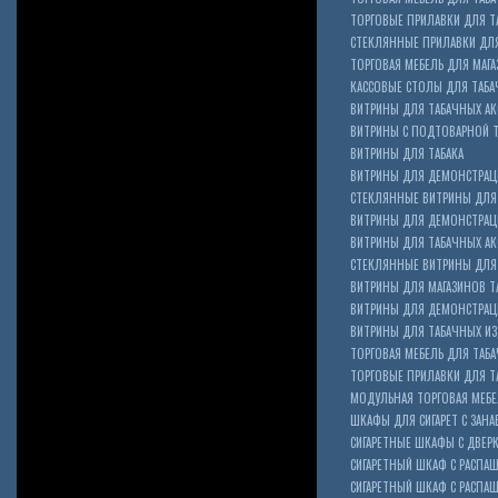
ТОРГОВЫЕ ПРИЛАВКИ ДЛЯ Т
СТЕКЛЯННЫЕ ПРИЛАВКИ ДЛЯ
ТОРГОВАЯ МЕБЕЛЬ ДЛЯ МАГА
КАССОВЫЕ СТОЛЫ ДЛЯ ТАБА
ВИТРИНЫ ДЛЯ ТАБАЧНЫХ АК
ВИТРИНЫ С ПОДТОВАРНОЙ 
ВИТРИНЫ ДЛЯ ТАБАКА
ВИТРИНЫ ДЛЯ ДЕМОНСТРАЦ
СТЕКЛЯННЫЕ ВИТРИНЫ ДЛЯ 
ВИТРИНЫ ДЛЯ ДЕМОНСТРАЦ
ВИТРИНЫ ДЛЯ ТАБАЧНЫХ АКС
Cigarette Box
СТЕКЛЯННЫЕ ВИТРИНЫ ДЛЯ 
ВИТРИНЫ ДЛЯ МАГАЗИНОВ ТА
ВИТРИНЫ ДЛЯ ДЕМОНСТРАЦИ
ВИТРИНЫ ДЛЯ ТАБАЧНЫХ ИЗД
ТОРГОВАЯ МЕБЕЛЬ ДЛЯ ТАБ
ТОРГОВЫЕ ПРИЛАВКИ ДЛЯ Т
МОДУЛЬНАЯ ТОРГОВАЯ МЕБ
ШКАФЫ ДЛЯ СИГАРЕТ С ЗАНА
СИГАРЕТНЫЕ ШКАФЫ С ДВЕР
СИГАРЕТНЫЙ ШКАФ С РАСПА
СИГАРЕТНЫЙ ШКАФ С РАСП