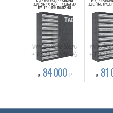
С ДВУМЯ РАЗДВИЖНЫМИ
РАЗДВИЖНЫМИ
ДВЕРЯМИ С ОДИННАДЦАТЬЮ
ДЕСЯТЬЮ ПУШЕР
ПУШЕРНЫМИ ПОЛКАМИ
84 000
81 
ОТ
ОТ