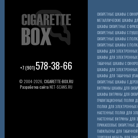
СИГАРЕТНЫЕ ШКАФЫ С СИН
МЕТАЛЛИЧЕСКИЕ ШКАФЫ ДЛЯ
ШКАФЫ СИГАРЕТНЫЕ С ФРИЗ
СИГАРЕТНЫЕ ШКАФЫ С ПУШ
СИГАРЕТНЫЕ ШКАФЫ С ПОЛК
СИГАРЕТНЫЕ ШКАФЫ С ПОЛКА
ШКАФЫ ДЛЯ ЭЛЕКТРОННЫХ 
ШКАФЫ ДЛЯ ЭЛЕКТРОННЫХ С
578-38-66
ТАБАЧНЫЕ ШКАФЫ С СИНХР
+7 (901)
ШКАФЫ ДЛЯ ЭЛЕКТРОННЫХ 
ШКАФЫ ДЛЯ ТАБАЧНЫХ УПА
© 2004-2026,
CIGARETTE-BOX.RU
СИГАРЕТНЫЕ ШКАФЫ С ДЕР
Разработка сайта
NET-SCANS.RU
ВИТРИНЫ ШКАФЫ ДЛЯ СИГАР
ШКАФЫ ВИТРИНЫ ДЛЯ СИГА
ГРАВИТАЦИОННЫЕ ПОЛКИ ДЛ
ПОЛКИ ДЛЯ ЭЛЕКТРОННЫХ 
НАСТЕННЫЕ ПОЛКИ ДЛЯ ЭЛ
НАСТЕННЫЕ ВИТРИНЫ ДЛЯ 
ПРИКАССОВЫЕ СИГАРЕТНЫЕ Д
ПАВИЛЬОНЫ ДЛЯ ТАБАЧНОЙ
ТОРГОВАЯ МЕБЕЛЬ ДЛЯ ТАБА