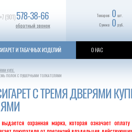
0
578-38-66
Товаров:
шт.
+7 (901)
0
Сумма:
руб.
обратный звонок
ИГАРЕТ И ТАБАЧНЫХ ИЗДЕЛИЙ
О НАС
ЯМИ КУПЕ.
СЕМЬ ПОЛОК С ПУШЕРНЫМИ ТОЛКАТЕЛЯМИ
ГАРЕТ С ТРЕМЯ ДВЕРЯМИ КУП
ЛЯМИ
выдается охранная марка, которая означает оплату
регает покупателя от претензий владельцев действующих