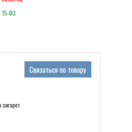
N 15-ФЗ
Связаться по товару
к сигарет