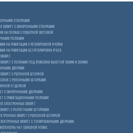
ХРОННЫМИ СТВОРКАМИ
 СИГАРЕТ С СИНХРОННЫМИ СТВОРКАМИ
ОМ НА ПОЛКАХ С ПУШЕРНОЙ СИСТЕМОЙ
ЕРНЫМИ ПОЛКАМИ
АМИ НА ГРАВИТАЦИИ С РЕГУЛИРОВКОЙ ЯЧЕЙКИ
МИ НА ГРАВИТАЦИИ БЕЗ РЕГУЛИРОВКИ ЯЧЕЕК.
СИГАРЕТ
ИГАРЕТ С ПОЛКАМИ ПОД УПАКОВКИ ВЫСОТОЙ 150ММ И 200ММ.
ОННЫМИ ДВЕРЯМИ
СИГАРЕТ С РУЛОННОЙ ШТОРКОЙ
КОВОК С РУЛОННЫМИ ШТОРКАМИ.
ЕВЯННОЙ ОТДЕЛКОЙ
ЕТ С СИНХРОННЫМИ ДВЕРКАМИ
РЕТ С ГРАВИТАЦИОННЫМИ ПОЛКАМИ
Я ЭЛЕКТРОННЫХ СИГАРЕТ
СИГАРЕТ С РОЛЛЕТНЫМИ ШТОРКАМИ
ЕКТРОННЫХ СИГАРЕТ С РУЛОННОЙ ШТОРКОЙ
ЭЛЕКТРОННЫХ СИГАРЕТ С ТОНИРОВАННЫМИ ДВЕРКАМИ
ИСПЕНСЕРЫ НА Г ОБРАЗНОЙ НОЖКЕ.