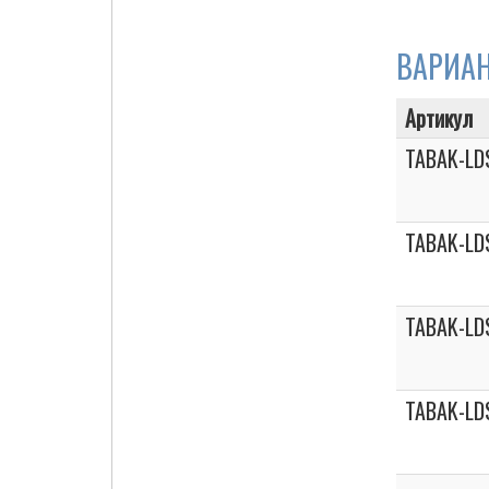
ВАРИА
Cigarette Box
Артикул
TABAK-LD
TABAK-LD
TABAK-LD
TABAK-LD