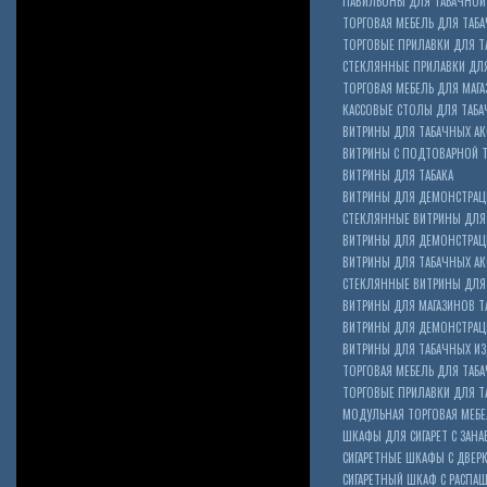
ПАВИЛЬОНЫ ДЛЯ ТАБАЧНОЙ
ТОРГОВАЯ МЕБЕЛЬ ДЛЯ ТАБА
ТОРГОВЫЕ ПРИЛАВКИ ДЛЯ Т
СТЕКЛЯННЫЕ ПРИЛАВКИ ДЛЯ
ТОРГОВАЯ МЕБЕЛЬ ДЛЯ МАГА
КАССОВЫЕ СТОЛЫ ДЛЯ ТАБА
ВИТРИНЫ ДЛЯ ТАБАЧНЫХ АК
ВИТРИНЫ С ПОДТОВАРНОЙ 
ВИТРИНЫ ДЛЯ ТАБАКА
ВИТРИНЫ ДЛЯ ДЕМОНСТРАЦ
СТЕКЛЯННЫЕ ВИТРИНЫ ДЛЯ 
ВИТРИНЫ ДЛЯ ДЕМОНСТРАЦ
ВИТРИНЫ ДЛЯ ТАБАЧНЫХ АКС
Cigarette Box
СТЕКЛЯННЫЕ ВИТРИНЫ ДЛЯ 
ВИТРИНЫ ДЛЯ МАГАЗИНОВ ТА
ВИТРИНЫ ДЛЯ ДЕМОНСТРАЦИ
ВИТРИНЫ ДЛЯ ТАБАЧНЫХ ИЗД
ТОРГОВАЯ МЕБЕЛЬ ДЛЯ ТАБ
ТОРГОВЫЕ ПРИЛАВКИ ДЛЯ Т
МОДУЛЬНАЯ ТОРГОВАЯ МЕБ
ШКАФЫ ДЛЯ СИГАРЕТ С ЗАНА
СИГАРЕТНЫЕ ШКАФЫ С ДВЕР
СИГАРЕТНЫЙ ШКАФ С РАСПА