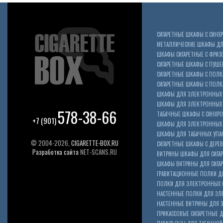
СИГАРЕТНЫЕ ШКАФЫ С СИН
МЕТАЛЛИЧЕСКИЕ ШКАФЫ ДЛЯ
ШКАФЫ СИГАРЕТНЫЕ С ФРИЗ
СИГАРЕТНЫЕ ШКАФЫ С ПУШ
СИГАРЕТНЫЕ ШКАФЫ С ПОЛК
СИГАРЕТНЫЕ ШКАФЫ С ПОЛКА
ШКАФЫ ДЛЯ ЭЛЕКТРОННЫХ 
ШКАФЫ ДЛЯ ЭЛЕКТРОННЫХ С
578-38-66
ТАБАЧНЫЕ ШКАФЫ С СИНХР
+7 (901)
ШКАФЫ ДЛЯ ЭЛЕКТРОННЫХ 
ШКАФЫ ДЛЯ ТАБАЧНЫХ УПА
© 2004-2026,
CIGARETTE-BOX.RU
СИГАРЕТНЫЕ ШКАФЫ С ДЕР
Разработка сайта
NET-SCANS.RU
ВИТРИНЫ ШКАФЫ ДЛЯ СИГАР
ШКАФЫ ВИТРИНЫ ДЛЯ СИГА
ГРАВИТАЦИОННЫЕ ПОЛКИ ДЛ
ПОЛКИ ДЛЯ ЭЛЕКТРОННЫХ 
НАСТЕННЫЕ ПОЛКИ ДЛЯ ЭЛ
НАСТЕННЫЕ ВИТРИНЫ ДЛЯ 
ПРИКАССОВЫЕ СИГАРЕТНЫЕ Д