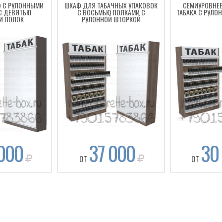
 С РУЛОННЫМИ
ШКАФ ДЛЯ ТАБАЧНЫХ УПАКОВОК
СЕМИУРОВНЕ
С ДЕВЯТЬЮ
С ВОСЬМЬЮ ПОЛКАМИ С
ТАБАКА С РУЛ
И ПОЛОК
РУЛОННОЙ ШТОРКОЙ
000
37 000
30
ОТ
ОТ