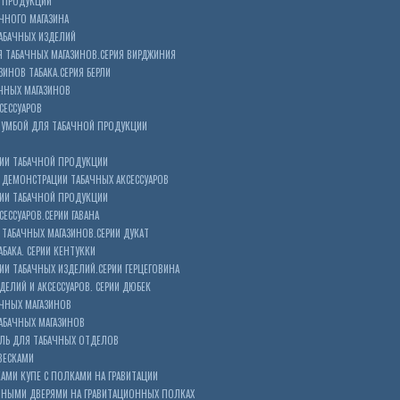
 ПРОДУКЦИИ
ЧНОГО МАГАЗИНА
АБАЧНЫХ ИЗДЕЛИЙ
 ТАБАЧНЫХ МАГАЗИНОВ.СЕРИЯ ВИРДЖИНИЯ
ЗИНОВ ТАБАКА.СЕРИЯ БЕРЛИ
ЧНЫХ МАГАЗИНОВ
СЕССУАРОВ
ТУМБОЙ ДЛЯ ТАБАЧНОЙ ПРОДУКЦИИ
ИИ ТАБАЧНОЙ ПРОДУКЦИИ
ДЕМОНСТРАЦИИ ТАБАЧНЫХ АКСЕССУАРОВ
ИИ ТАБАЧНОЙ ПРОДУКЦИИ
ЕССУАРОВ.СЕРИИ ГАВАНА
ТАБАЧНЫХ МАГАЗИНОВ.СЕРИИ ДУКАТ
БАКА. СЕРИИ КЕНТУККИ
И ТАБАЧНЫХ ИЗДЕЛИЙ.СЕРИИ ГЕРЦЕГОВИНА
ЕЛИЙ И АКСЕССУАРОВ. СЕРИИ ДЮБЕК
АЧНЫХ МАГАЗИНОВ
АБАЧНЫХ МАГАЗИНОВ
ЕЛЬ ДЛЯ ТАБАЧНЫХ ОТДЕЛОВ
ВЕСКАМИ
КАМИ КУПЕ С ПОЛКАМИ НА ГРАВИТАЦИИ
ШНЫМИ ДВЕРЯМИ НА ГРАВИТАЦИОННЫХ ПОЛКАХ