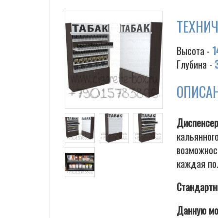
ТЕХНИЧ
Высота -
1
Глубина -
ОПИСА
Диспенсер
кальянного
возможнос
каждая по
Стандартн
Данную мо