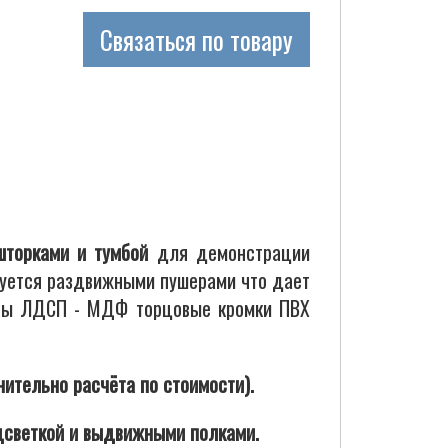
Связаться по товару
шторками и тумбой
для демонстрации
ктуется раздвижными пушерами что дает
литы ЛДСП - МДФ торцовые кромки ПВХ
ительно расчёта по стоимости).
светкой и выдвижными полками.