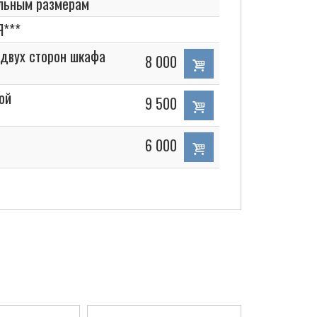
альным размерам
***
 двух сторон шкафа
8 000
ой
9 500
6 000