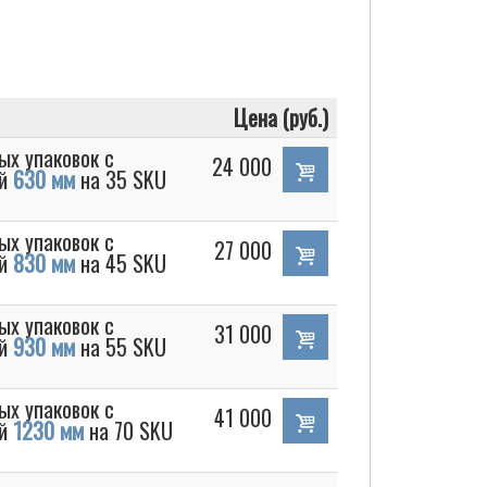
Цена (руб.)
ых упаковок с
24 000
ой
630 мм
на 35 SKU
ых упаковок с
27 000
ой
830 мм
на 45 SKU
ых упаковок с
31 000
ой
930 мм
на 55 SKU
ых упаковок с
41 000
ой
1230 мм
на 70 SKU