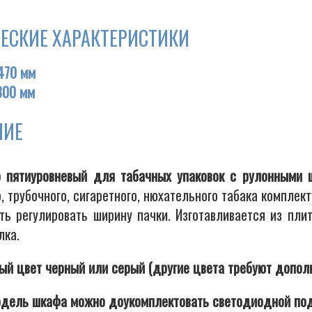
ЕСКИЕ ХАРАКТЕРИСТИКИ
470 мм
300 мм
НИЕ
 пятиуровневый для табачных упаковок с рулонными 
, трубочного, сигаретного, нюхательного табака компле
ть регулировать ширину пачки. Изготавливается из п
лка.
ый цвет черный или серый (другие цвета требуют дополн
дель шкафа можно доукомплектовать светодиодной под