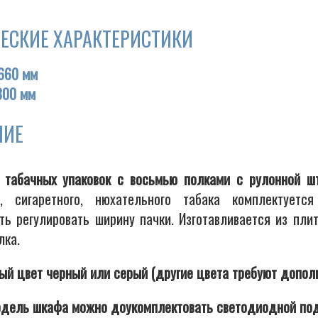
ЕСКИЕ ХАРАКТЕРИСТИКИ
660 мм
300 мм
НИЕ
табачных упаковок с восьмью полками с рулонной ш
го, сигаретного, нюхательного табака комплектуе
ть регулировать ширину пачки. Изготавливается из п
лка.
ый цвет черный или серый (другие цвета требуют допол
дель шкафа можно доукомплектовать светодиодной под