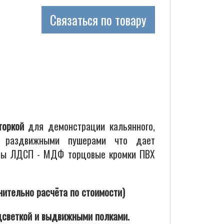
Связаться по товару
торкой
для демонстрации кальянного,
тся раздвижными пушерами что дает
литы ЛДСП - МДФ торцовые кромки ПВХ
нительно расчёта по стоимости)
светкой и выдвижными полками.