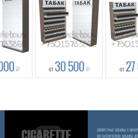
000
30 500
27
ОТ
ОТ
СИГАРЕТНЫЕ ШКАФЫ С СИН
МЕТАЛЛИЧЕСКИЕ ШКАФЫ ДЛЯ