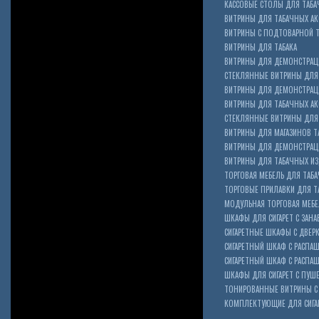
КАССОВЫЕ СТОЛЫ ДЛЯ ТАБА
ВИТРИНЫ ДЛЯ ТАБАЧНЫХ АК
ВИТРИНЫ С ПОДТОВАРНОЙ 
ВИТРИНЫ ДЛЯ ТАБАКА
ВИТРИНЫ ДЛЯ ДЕМОНСТРАЦ
СТЕКЛЯННЫЕ ВИТРИНЫ ДЛЯ 
ВИТРИНЫ ДЛЯ ДЕМОНСТРАЦ
ВИТРИНЫ ДЛЯ ТАБАЧНЫХ АКС
Cigarette Box
СТЕКЛЯННЫЕ ВИТРИНЫ ДЛЯ 
ВИТРИНЫ ДЛЯ МАГАЗИНОВ ТА
ВИТРИНЫ ДЛЯ ДЕМОНСТРАЦИ
ВИТРИНЫ ДЛЯ ТАБАЧНЫХ ИЗД
ТОРГОВАЯ МЕБЕЛЬ ДЛЯ ТАБ
ТОРГОВЫЕ ПРИЛАВКИ ДЛЯ Т
МОДУЛЬНАЯ ТОРГОВАЯ МЕБ
ШКАФЫ ДЛЯ СИГАРЕТ С ЗАНА
СИГАРЕТНЫЕ ШКАФЫ С ДВЕР
СИГАРЕТНЫЙ ШКАФ С РАСПА
СИГАРЕТНЫЙ ШКАФ С РАСП
ШКАФЫ ДЛЯ СИГАРЕТ С ПУШ
ТОНИРОВАННЫЕ ВИТРИНЫ С
КОМПЛЕКТУЮЩИЕ ДЛЯ СИГА