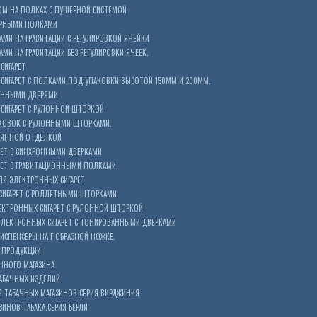
ОМ НА ПОЛКАХ С ПУШЕРНОЙ СИСТЕМОЙ
ЕРНЫМИ ПОЛКАМИ
АМИ НА ГРАВИТАЦИИ С РЕГУЛИРОВКОЙ ЯЧЕЙКИ
МИ НА ГРАВИТАЦИИ БЕЗ РЕГУЛИРОВКИ ЯЧЕЕК.
СИГАРЕТ
ИГАРЕТ С ПОЛКАМИ ПОД УПАКОВКИ ВЫСОТОЙ 150ММ И 200ММ.
ОННЫМИ ДВЕРЯМИ
СИГАРЕТ С РУЛОННОЙ ШТОРКОЙ
КОВОК С РУЛОННЫМИ ШТОРКАМИ.
ЕВЯННОЙ ОТДЕЛКОЙ
ЕТ С СИНХРОННЫМИ ДВЕРКАМИ
РЕТ С ГРАВИТАЦИОННЫМИ ПОЛКАМИ
Я ЭЛЕКТРОННЫХ СИГАРЕТ
СИГАРЕТ С РОЛЛЕТНЫМИ ШТОРКАМИ
ЕКТРОННЫХ СИГАРЕТ С РУЛОННОЙ ШТОРКОЙ
ЭЛЕКТРОННЫХ СИГАРЕТ С ТОНИРОВАННЫМИ ДВЕРКАМИ
ИСПЕНСЕРЫ НА Г ОБРАЗНОЙ НОЖКЕ.
 ПРОДУКЦИИ
ЧНОГО МАГАЗИНА
АБАЧНЫХ ИЗДЕЛИЙ
 ТАБАЧНЫХ МАГАЗИНОВ.СЕРИЯ ВИРДЖИНИЯ
ЗИНОВ ТАБАКА.СЕРИЯ БЕРЛИ