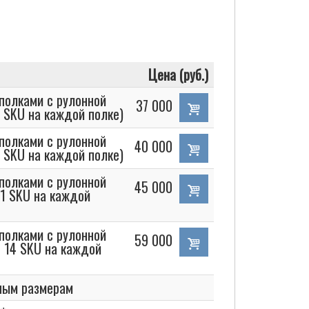
Цена (руб.)
полками с рулонной
37 000
7 SKU на каждой полке)
полками с рулонной
40 000
9 SKU на каждой полке)
полками с рулонной
45 000
11 SKU на каждой
полками с рулонной
59 000
о 14 SKU на каждой
ным размерам