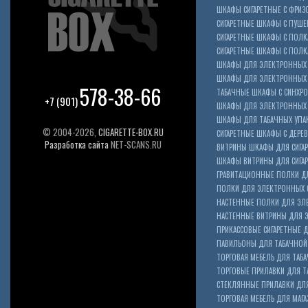
ШКАФЫ СИГАРЕТНЫЕ С ФРИЗ
СИГАРЕТНЫЕ ШКАФЫ С ПУШ
СИГАРЕТНЫЕ ШКАФЫ С ПОЛК
СИГАРЕТНЫЕ ШКАФЫ С ПОЛКА
ШКАФЫ ДЛЯ ЭЛЕКТРОННЫХ 
ШКАФЫ ДЛЯ ЭЛЕКТРОННЫХ С
578-38-66
ТАБАЧНЫЕ ШКАФЫ С СИНХР
+7 (901)
ШКАФЫ ДЛЯ ЭЛЕКТРОННЫХ 
ШКАФЫ ДЛЯ ТАБАЧНЫХ УПА
© 2004-2026,
CIGARETTE-BOX.RU
СИГАРЕТНЫЕ ШКАФЫ С ДЕР
Разработка сайта
NET-SCANS.RU
ВИТРИНЫ ШКАФЫ ДЛЯ СИГАР
ШКАФЫ ВИТРИНЫ ДЛЯ СИГА
ГРАВИТАЦИОННЫЕ ПОЛКИ ДЛ
ПОЛКИ ДЛЯ ЭЛЕКТРОННЫХ 
НАСТЕННЫЕ ПОЛКИ ДЛЯ ЭЛ
НАСТЕННЫЕ ВИТРИНЫ ДЛЯ 
ПРИКАССОВЫЕ СИГАРЕТНЫЕ Д
ПАВИЛЬОНЫ ДЛЯ ТАБАЧНОЙ
ТОРГОВАЯ МЕБЕЛЬ ДЛЯ ТАБА
ТОРГОВЫЕ ПРИЛАВКИ ДЛЯ Т
СТЕКЛЯННЫЕ ПРИЛАВКИ ДЛЯ
ТОРГОВАЯ МЕБЕЛЬ ДЛЯ МАГА