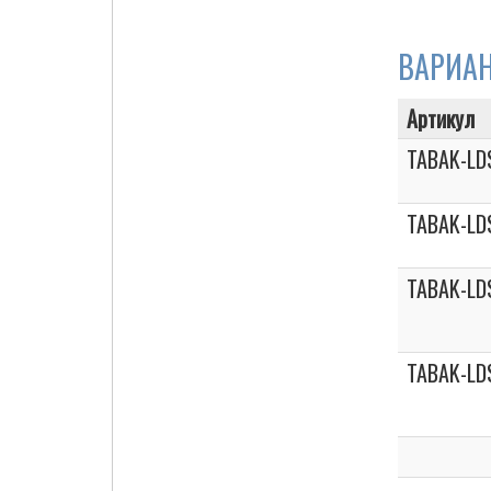
ВАРИА
Cigarette Box
Артикул
TABAK-LD
TABAK-LD
TABAK-LD
TABAK-LD