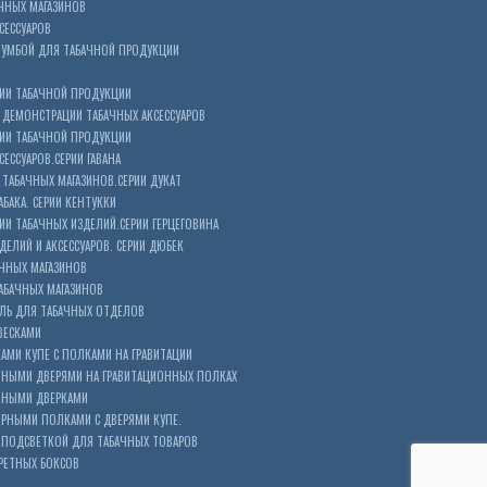
ЧНЫХ МАГАЗИНОВ
СЕССУАРОВ
ТУМБОЙ ДЛЯ ТАБАЧНОЙ ПРОДУКЦИИ
ИИ ТАБАЧНОЙ ПРОДУКЦИИ
ДЕМОНСТРАЦИИ ТАБАЧНЫХ АКСЕССУАРОВ
ИИ ТАБАЧНОЙ ПРОДУКЦИИ
ЕССУАРОВ.СЕРИИ ГАВАНА
ТАБАЧНЫХ МАГАЗИНОВ.СЕРИИ ДУКАТ
БАКА. СЕРИИ КЕНТУККИ
И ТАБАЧНЫХ ИЗДЕЛИЙ.СЕРИИ ГЕРЦЕГОВИНА
ЕЛИЙ И АКСЕССУАРОВ. СЕРИИ ДЮБЕК
АЧНЫХ МАГАЗИНОВ
АБАЧНЫХ МАГАЗИНОВ
ЕЛЬ ДЛЯ ТАБАЧНЫХ ОТДЕЛОВ
ВЕСКАМИ
КАМИ КУПЕ С ПОЛКАМИ НА ГРАВИТАЦИИ
ШНЫМИ ДВЕРЯМИ НА ГРАВИТАЦИОННЫХ ПОЛКАХ
АШНЫМИ ДВЕРКАМИ
ЕРНЫМИ ПОЛКАМИ С ДВЕРЯМИ КУПЕ.
 ПОДСВЕТКОЙ ДЛЯ ТАБАЧНЫХ ТОВАРОВ
РЕТНЫХ БОКСОВ