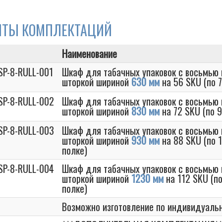
НТЫ КОМПЛЕКТАЦИЙ
Наименование
SP-8-RULL-001
Шкаф для табачных упаковок с восьмью 
шторкой шириной
630 мм
на 56 SKU (по 
SP-8-RULL-002
Шкаф для табачных упаковок с восьмью 
шторкой шириной
830 мм
на 72 SKU (по 
SP-8-RULL-003
Шкаф для табачных упаковок с восьмью 
шторкой шириной
930 мм
на 88 SKU (по 
полке)
SP-8-RULL-004
Шкаф для табачных упаковок с восьмью 
шторкой шириной
1230 мм
на 112 SKU (п
полке)
Возможно изготовление по индивидуаль