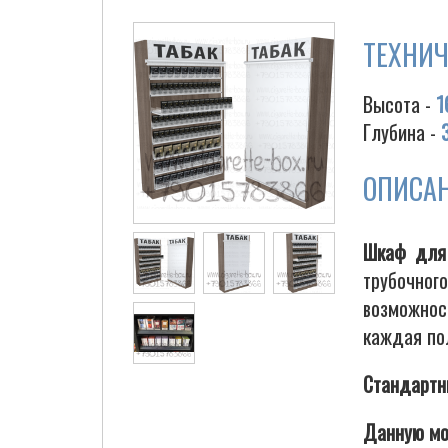
ТЕХНИЧ
Высота -
1
Глубина -
ОПИСА
Шкаф для 
трубочно
возможнос
каждая по
Стандартн
Данную мо