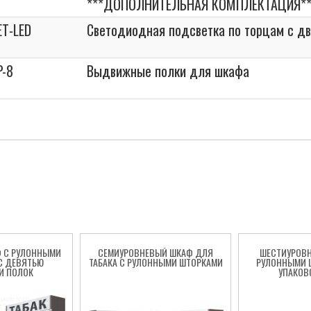
***ДОПОЛНИТЕЛЬНАЯ КОМПЛЕКТАЦИЯ**
ET-LED
Светодиодная подсветка по торцам с дв
P-8
Выдвижные полки для шкафа
 С РУЛОННЫМИ
СЕМИУРОВНЕВЫЙ ШКАФ ДЛЯ
ШЕСТИУРОВ
С ДЕВЯТЬЮ
ТАБАКА С РУЛОННЫМИ ШТОРКАМИ
РУЛОННЫМИ 
И ПОЛОК
УПАКОВ