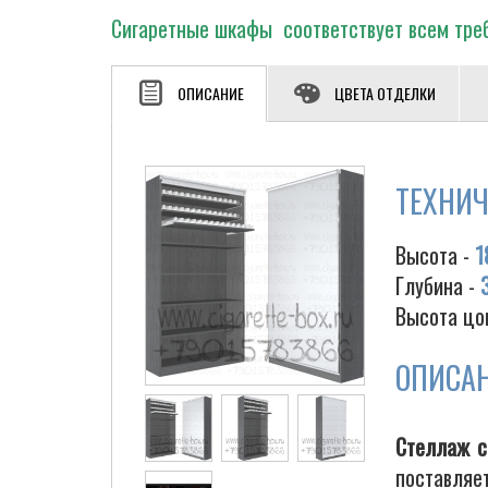
Сигаретные шкафы соответствует всем треб
ОПИСАНИЕ
ЦВЕТА ОТДЕЛКИ
ТЕХНИЧ
Высота -
1
Глубина -
Высота цо
ОПИСА
Стеллаж с
поставляе