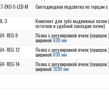
ET-EKO-5-LED-M
Светодиодная подсветка по торцам с
OL-3
Комплект для трёх выдвижных полок 
остатков и удобной закладки пачек)
SH- REG-9
Полка с регулировкой ячеек (пушеров
шириной
630 мм
SH- REG-12
Полка с регулировкой ячеек (пушеров
шириной
830 мм
SH- REG-14
Полка с регулировкой ячеек (пушеров
шириной
1030 мм