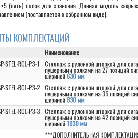
 +5 (пять) полок для хранения. Данная модель закрыв
равлением (поставляется в собранном виде).
НТЫ КОМПЛЕКТАЦИЙ
Наименование
P-STEL-ROL-P3-1
Стеллаж с рулонной шторкой для сига
пушерными полками на 27 позиций сиг
шириной
630 мм
SP-STEL-ROL-P3-2
Стеллаж с рулонной шторкой для сига
пушерными полками на 36 позиций сиг
шириной
830 мм
SP-STEL-ROL-P3-3
Стеллаж с рулонной шторкой для сига
пушерными полками на 42 позиций сиг
шириной
1030 мм
***ДОПОЛНИТЕЛЬНАЯ КОМПЛЕКТАЦИЯ