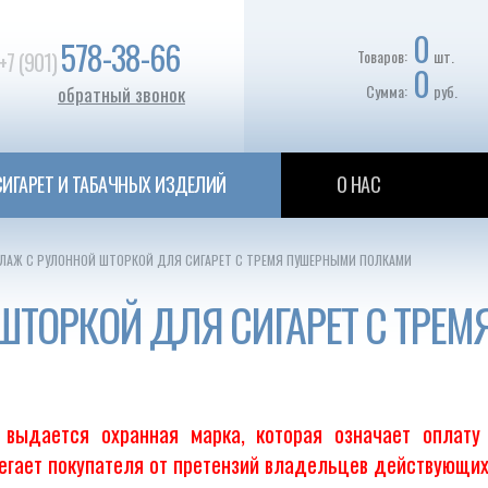
0
578-38-66
Товаров:
шт.
+7 (901)
0
Сумма:
руб.
обратный звонок
ИГАРЕТ И ТАБАЧНЫХ ИЗДЕЛИЙ
О НАС
ЛАЖ С РУЛОННОЙ ШТОРКОЙ ДЛЯ СИГАРЕТ С ТРЕМЯ ПУШЕРНЫМИ ПОЛКАМИ
ШТОРКОЙ ДЛЯ СИГАРЕТ С ТРЕ
выдается охранная марка, которая означает оплату
регает покупателя от претензий владельцев действующих