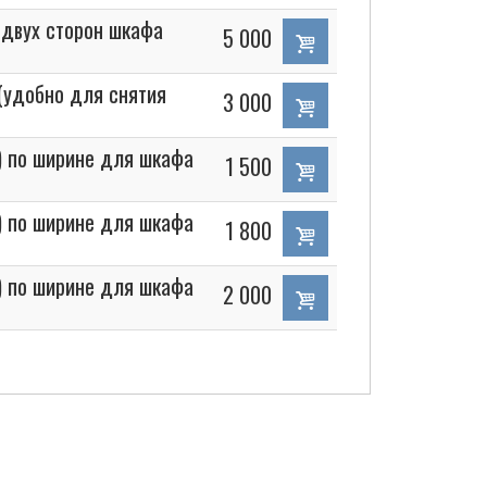
 двух сторон шкафа
5 000
(удобно для снятия
3 000
 ) по ширине для шкафа
1 500
 ) по ширине для шкафа
1 800
 ) по ширине для шкафа
2 000