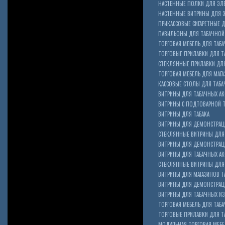
НАСТЕННЫЕ ПОЛКИ ДЛЯ ЭЛ
НАСТЕННЫЕ ВИТРИНЫ ДЛЯ 
ПРИКАССОВЫЕ СИГАРЕТНЫЕ Д
ПАВИЛЬОНЫ ДЛЯ ТАБАЧНОЙ
ТОРГОВАЯ МЕБЕЛЬ ДЛЯ ТАБА
ТОРГОВЫЕ ПРИЛАВКИ ДЛЯ Т
СТЕКЛЯННЫЕ ПРИЛАВКИ ДЛЯ
ТОРГОВАЯ МЕБЕЛЬ ДЛЯ МАГА
КАССОВЫЕ СТОЛЫ ДЛЯ ТАБА
ВИТРИНЫ ДЛЯ ТАБАЧНЫХ АК
ВИТРИНЫ С ПОДТОВАРНОЙ 
ВИТРИНЫ ДЛЯ ТАБАКА
ВИТРИНЫ ДЛЯ ДЕМОНСТРАЦ
СТЕКЛЯННЫЕ ВИТРИНЫ ДЛЯ 
ВИТРИНЫ ДЛЯ ДЕМОНСТРАЦ
ВИТРИНЫ ДЛЯ ТАБАЧНЫХ АКС
Cigarette Box
СТЕКЛЯННЫЕ ВИТРИНЫ ДЛЯ 
ВИТРИНЫ ДЛЯ МАГАЗИНОВ ТА
ВИТРИНЫ ДЛЯ ДЕМОНСТРАЦИ
ВИТРИНЫ ДЛЯ ТАБАЧНЫХ ИЗД
ТОРГОВАЯ МЕБЕЛЬ ДЛЯ ТАБ
ТОРГОВЫЕ ПРИЛАВКИ ДЛЯ Т
МОДУЛЬНАЯ ТОРГОВАЯ МЕБ