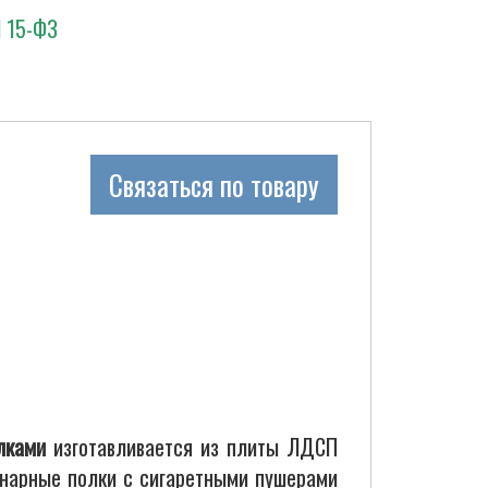
N 15-ФЗ
Связаться по товару
олками
изготавливается из плиты ЛДСП
онарные полки c сигаретными пушерами