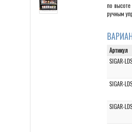
по высоте
ручным уп
Cigarette Box
ВАРИА
Артикул
SIGAR-LDS
SIGAR-LD
SIGAR-LD