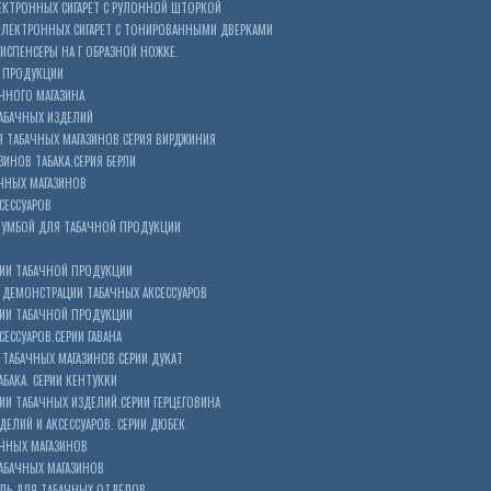
ЕКТРОННЫХ СИГАРЕТ С РУЛОННОЙ ШТОРКОЙ
ЭЛЕКТРОННЫХ СИГАРЕТ С ТОНИРОВАННЫМИ ДВЕРКАМИ
ИСПЕНСЕРЫ НА Г ОБРАЗНОЙ НОЖКЕ.
 ПРОДУКЦИИ
ЧНОГО МАГАЗИНА
АБАЧНЫХ ИЗДЕЛИЙ
 ТАБАЧНЫХ МАГАЗИНОВ.СЕРИЯ ВИРДЖИНИЯ
ЗИНОВ ТАБАКА.СЕРИЯ БЕРЛИ
ЧНЫХ МАГАЗИНОВ
СЕССУАРОВ
ТУМБОЙ ДЛЯ ТАБАЧНОЙ ПРОДУКЦИИ
ИИ ТАБАЧНОЙ ПРОДУКЦИИ
ДЕМОНСТРАЦИИ ТАБАЧНЫХ АКСЕССУАРОВ
ИИ ТАБАЧНОЙ ПРОДУКЦИИ
ЕССУАРОВ.СЕРИИ ГАВАНА
ТАБАЧНЫХ МАГАЗИНОВ.СЕРИИ ДУКАТ
БАКА. СЕРИИ КЕНТУККИ
И ТАБАЧНЫХ ИЗДЕЛИЙ.СЕРИИ ГЕРЦЕГОВИНА
ЕЛИЙ И АКСЕССУАРОВ. СЕРИИ ДЮБЕК
АЧНЫХ МАГАЗИНОВ
АБАЧНЫХ МАГАЗИНОВ
ЕЛЬ ДЛЯ ТАБАЧНЫХ ОТДЕЛОВ