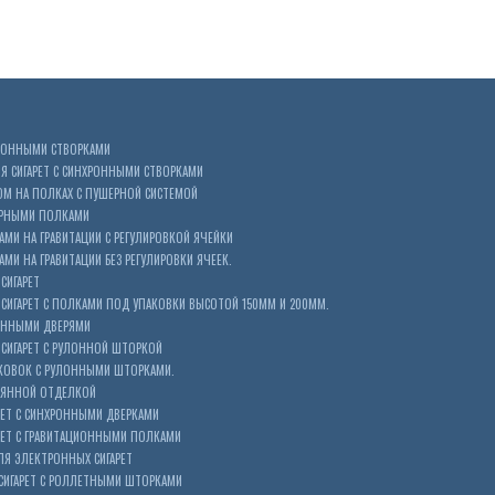
ХРОННЫМИ СТВОРКАМИ
 СИГАРЕТ С СИНХРОННЫМИ СТВОРКАМИ
ОМ НА ПОЛКАХ С ПУШЕРНОЙ СИСТЕМОЙ
ЕРНЫМИ ПОЛКАМИ
АМИ НА ГРАВИТАЦИИ С РЕГУЛИРОВКОЙ ЯЧЕЙКИ
МИ НА ГРАВИТАЦИИ БЕЗ РЕГУЛИРОВКИ ЯЧЕЕК.
СИГАРЕТ
ИГАРЕТ С ПОЛКАМИ ПОД УПАКОВКИ ВЫСОТОЙ 150ММ И 200ММ.
ОННЫМИ ДВЕРЯМИ
СИГАРЕТ С РУЛОННОЙ ШТОРКОЙ
КОВОК С РУЛОННЫМИ ШТОРКАМИ.
ЕВЯННОЙ ОТДЕЛКОЙ
ЕТ С СИНХРОННЫМИ ДВЕРКАМИ
РЕТ С ГРАВИТАЦИОННЫМИ ПОЛКАМИ
Я ЭЛЕКТРОННЫХ СИГАРЕТ
СИГАРЕТ С РОЛЛЕТНЫМИ ШТОРКАМИ