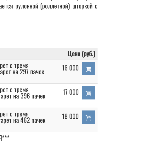
ается рулонной (роллетной) шторкой с
Цена (руб.)
рет с тремя
16 000
арет на 297 пачек
рет с тремя
17 000
арет на 396 пачек
рет с тремя
18 000
арет на 462 пачек
***