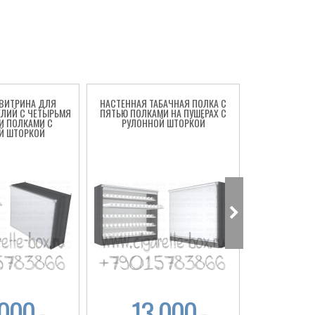
 ВИТРИНА ДЛЯ
НАСТЕННАЯ ТАБАЧНАЯ ПОЛКА С
СИГАРЕТНЫЙ
ЕЛИЙ С ЧЕТЫРЬМЯ
ПЯТЬЮ ПОЛКАМИ НА ПУШЕРАХ С
ПОЛКАМИ 
И ПОЛКАМИ С
РУЛОННОЙ ШТОРКОЙ
РУЛОНН
Й ШТОРКОЙ
 000
13 000
15