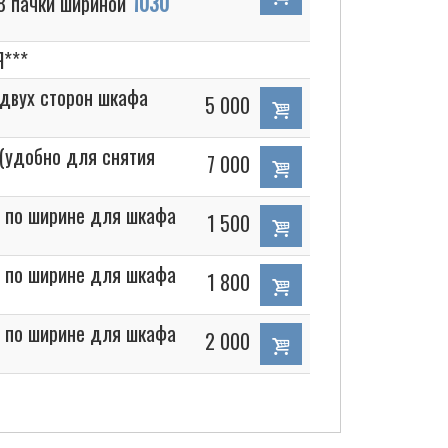
78 пачки шириной
1030
***
 двух сторон шкафа
5 000
(удобно для снятия
7 000
) по ширине для шкафа
1 500
) по ширине для шкафа
1 800
) по ширине для шкафа
2 000