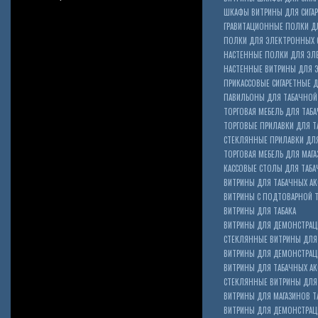
ШКАФЫ ВИТРИНЫ ДЛЯ СИГА
ГРАВИТАЦИОННЫЕ ПОЛКИ ДЛ
ПОЛКИ ДЛЯ ЭЛЕКТРОННЫХ 
НАСТЕННЫЕ ПОЛКИ ДЛЯ ЭЛ
НАСТЕННЫЕ ВИТРИНЫ ДЛЯ 
ПРИКАССОВЫЕ СИГАРЕТНЫЕ Д
ПАВИЛЬОНЫ ДЛЯ ТАБАЧНОЙ
ТОРГОВАЯ МЕБЕЛЬ ДЛЯ ТАБА
ТОРГОВЫЕ ПРИЛАВКИ ДЛЯ Т
СТЕКЛЯННЫЕ ПРИЛАВКИ ДЛЯ
ТОРГОВАЯ МЕБЕЛЬ ДЛЯ МАГА
КАССОВЫЕ СТОЛЫ ДЛЯ ТАБА
ВИТРИНЫ ДЛЯ ТАБАЧНЫХ АК
ВИТРИНЫ С ПОДТОВАРНОЙ 
ВИТРИНЫ ДЛЯ ТАБАКА
ВИТРИНЫ ДЛЯ ДЕМОНСТРАЦ
СТЕКЛЯННЫЕ ВИТРИНЫ ДЛЯ 
ВИТРИНЫ ДЛЯ ДЕМОНСТРАЦ
ВИТРИНЫ ДЛЯ ТАБАЧНЫХ АКС
Cigarette Box
СТЕКЛЯННЫЕ ВИТРИНЫ ДЛЯ 
ВИТРИНЫ ДЛЯ МАГАЗИНОВ ТА
ВИТРИНЫ ДЛЯ ДЕМОНСТРАЦИ