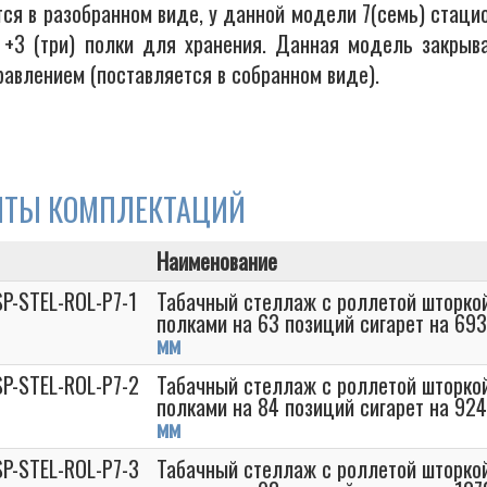
тся в разобранном виде, у данной модели 7(семь) стац
 +3 (три) полки для хранения. Данная модель закрыва
равлением (поставляется в собранном виде).
НТЫ КОМПЛЕКТАЦИЙ
Наименование
P-STEL-ROL-P7-1
Табачный стеллаж с роллетой шторко
полками на 63 позиций сигарет на 69
мм
P-STEL-ROL-P7-2
Табачный стеллаж с роллетой шторко
полками на 84 позиций сигарет на 92
мм
P-STEL-ROL-P7-3
Табачный стеллаж с роллетой шторко