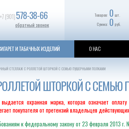
0
578-38-66
Товаров:
шт.
+7 (901)
0
Сумма:
руб.
обратный звонок
ИГАРЕТ И ТАБАЧНЫХ ИЗДЕЛИЙ
О НАС
ЧНЫЙ СТЕЛЛАЖ С РОЛЛЕТОЙ ШТОРКОЙ С СЕМЬЮ ПУШЕРНЫМИ ПОЛКАМИ
 РОЛЛЕТОЙ ШТОРКОЙ С СЕМЬ
выдается охранная марка, которая означает оплату
регает покупателя от претензий владельцев действующих
ованиям к федеральному закону от 23 февраля 2013 г. 