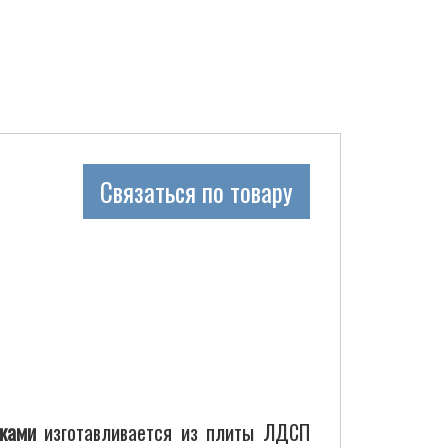
Связаться по товару
лками
изготавливается из плиты ЛДСП