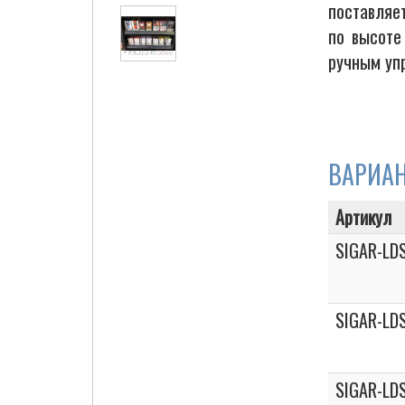
поставляе
по высоте
ручным уп
Cigarette Box
ВАРИА
Артикул
SIGAR-LDS
SIGAR-LDS
SIGAR-LDS