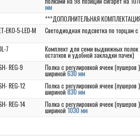
полками на 98 позиций сигарет на 10
мм
***ДОПОЛНИТЕЛЬНАЯ КОМПЛЕКТАЦИЯ
ET-EKO-5-LED-M
Светодиодная подсветка по торцам с
OL-7
Комплект для семи выдвижных полок 
остатков и удобной закладки пачек)
SH- REG-9
Полка с регулировкой ячеек (пушеров 
шириной
630 мм
SH- REG-12
Полка с регулировкой ячеек (пушеров 
шириной
830 мм
SH- REG-14
Полка с регулировкой ячеек (пушеров 
шириной
1030 мм