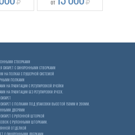
ОТ
ОТ
ХРОННЫМИ СТВОРКАМИ
 СИГАРЕТ С СИНХРОННЫМИ СТВОРКАМИ
ОМ НА ПОЛКАХ С ПУШЕРНОЙ СИСТЕМОЙ
ЕРНЫМИ ПОЛКАМИ
АМИ НА ГРАВИТАЦИИ С РЕГУЛИРОВКОЙ ЯЧЕЙКИ
МИ НА ГРАВИТАЦИИ БЕЗ РЕГУЛИРОВКИ ЯЧЕЕК.
СИГАРЕТ
ИГАРЕТ С ПОЛКАМИ ПОД УПАКОВКИ ВЫСОТОЙ 150ММ И 200ММ.
ОННЫМИ ДВЕРЯМИ
СИГАРЕТ С РУЛОННОЙ ШТОРКОЙ
КОВОК С РУЛОННЫМИ ШТОРКАМИ.
ЕВЯННОЙ ОТДЕЛКОЙ
ЕТ С СИНХРОННЫМИ ДВЕРКАМИ