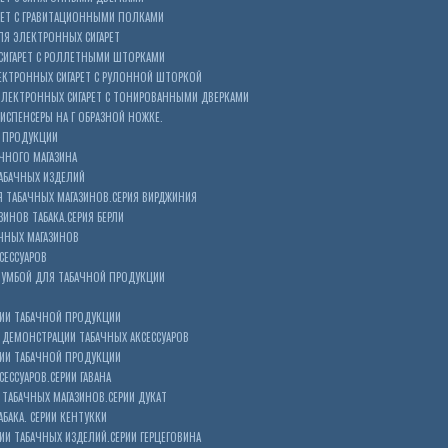
РЕТ С ГРАВИТАЦИОННЫМИ ПОЛКАМИ
Я ЭЛЕКТРОННЫХ СИГАРЕТ
СИГАРЕТ С РОЛЛЕТНЫМИ ШТОРКАМИ
ЕКТРОННЫХ СИГАРЕТ С РУЛОННОЙ ШТОРКОЙ
ЭЛЕКТРОННЫХ СИГАРЕТ С ТОНИРОВАННЫМИ ДВЕРКАМИ
ИСПЕНСЕРЫ НА Г ОБРАЗНОЙ НОЖКЕ.
 ПРОДУКЦИИ
ЧНОГО МАГАЗИНА
АБАЧНЫХ ИЗДЕЛИЙ
 ТАБАЧНЫХ МАГАЗИНОВ.СЕРИЯ ВИРДЖИНИЯ
ЗИНОВ ТАБАКА.СЕРИЯ БЕРЛИ
ЧНЫХ МАГАЗИНОВ
СЕССУАРОВ
ТУМБОЙ ДЛЯ ТАБАЧНОЙ ПРОДУКЦИИ
ИИ ТАБАЧНОЙ ПРОДУКЦИИ
ДЕМОНСТРАЦИИ ТАБАЧНЫХ АКСЕССУАРОВ
ИИ ТАБАЧНОЙ ПРОДУКЦИИ
ЕССУАРОВ.СЕРИИ ГАВАНА
ТАБАЧНЫХ МАГАЗИНОВ.СЕРИИ ДУКАТ
БАКА. СЕРИИ КЕНТУККИ
И ТАБАЧНЫХ ИЗДЕЛИЙ.СЕРИИ ГЕРЦЕГОВИНА