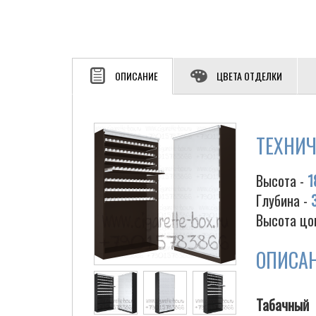
ОПИСАНИЕ
ЦВЕТА ОТДЕЛКИ
ТЕХНИЧ
Высота -
1
Глубина -
Высота цо
ОПИСА
Табачный