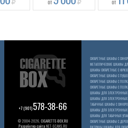
ОТ
ОТ
СИГАРЕТНЫЕ ШКАФЫ С СИН
МЕТАЛЛИЧЕСКИЕ ШКАФЫ ДЛЯ
ШКАФЫ СИГАРЕТНЫЕ С ФРИЗ
СИГАРЕТНЫЕ ШКАФЫ С ПУШ
СИГАРЕТНЫЕ ШКАФЫ С ПОЛК
СИГАРЕТНЫЕ ШКАФЫ С ПОЛКА
ШКАФЫ ДЛЯ ЭЛЕКТРОННЫХ 
ШКАФЫ ДЛЯ ЭЛЕКТРОННЫХ С
578-38-66
ТАБАЧНЫЕ ШКАФЫ С СИНХР
+7 (901)
ШКАФЫ ДЛЯ ЭЛЕКТРОННЫХ 
ШКАФЫ ДЛЯ ТАБАЧНЫХ УПА
© 2004-2026,
CIGARETTE-BOX.RU
СИГАРЕТНЫЕ ШКАФЫ С ДЕР
Разработка сайта
NET-SCANS.RU
ВИТРИНЫ ШКАФЫ ДЛЯ СИГАР