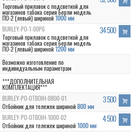
Торговый прилавок c подсветкой для
магазинов табака серия Берли модель
ПО-2 (левый) шириной
1000 мм
BURLEY-PO-1-00P6
34 500
Торговый прилавок c подсветкой для
магазинов табака серия Берли модель
ПО-2 (левый) шириной
1200 мм
Возможно изготовление по
индивидуальным параметрам
***ДОПОЛНИТЕЛЬНАЯ
КОМПЛЕКТАЦИЯ***
BURLEY-PO-OTBOIH-0800-01
3 500
Отбойник для тележек шириной
800 мм
BURLEY-PO-OTBOIH-1000-02
4 500
Отбойник для тележек шириной
1000 мм