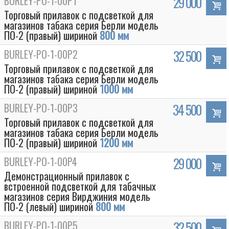
BURLEY-PO-1-00P1
29 000
Торговый прилавок c подсветкой для
магазинов табака серия Берли модель
ПО-2 (правый) шириной
800 мм
BURLEY-PO-1-00P2
32 500
Торговый прилавок c подсветкой для
магазинов табака серия Берли модель
ПО-2 (правый) шириной
1000 мм
BURLEY-PO-1-00P3
34 500
Торговый прилавок c подсветкой для
магазинов табака серия Берли модель
ПО-2 (правый) шириной
1200 мм
BURLEY-PO-1-00P4
29 000
Демонстрационный прилавок c
встроенной подсветкой для табачных
магазинов серия Вирджиния модель
ПО-2 (левый) шириной
800 мм
BURLEY-PO-1-00P5
32 500