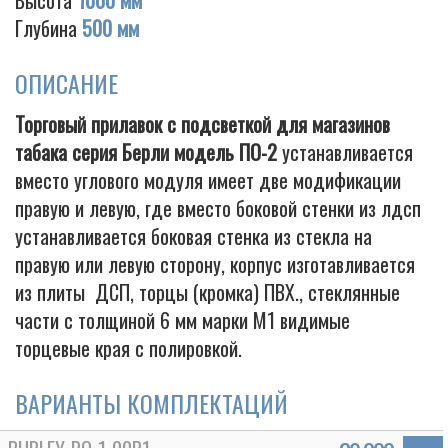
Высота
1000 мм
Глубина
500 мм
ОПИСАНИЕ
Cigarette
Торговый прилавок c подсветкой для магазинов
табака серия Берли модель ПО-2
устанавливается
вместо углового модуля имеет две модификации
правую и левую, где вместо боковой стенки из лдсп
устанавливается боковая стенка из стекла на
правую или левую сторону, корпус изготавливается
из плиты ДСП, торцы (кромка) ПВХ., стеклянные
части с толщиной 6 мм марки М1 видимые
торцевые края с полировкой.
ВАРИАНТЫ КОМПЛЕКТАЦИЙ