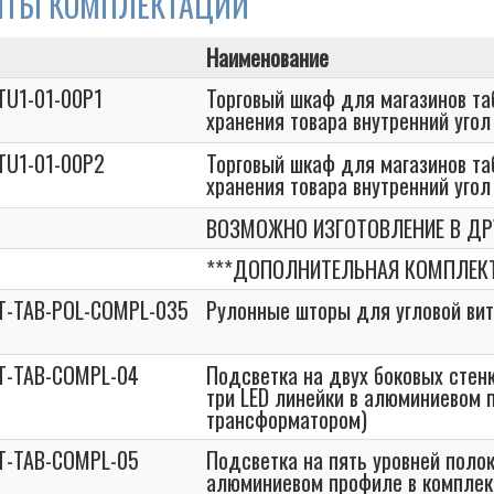
НТЫ КОМПЛЕКТАЦИЙ
Наименование
TU1-01-00P1
Торговый шкаф для магазинов та
хранения товара внутренний уго
TU1-01-00P2
Торговый шкаф для магазинов та
хранения товара внутренний уго
ВОЗМОЖНО ИЗГОТОВЛЕНИЕ В ДР
***ДОПОЛНИТЕЛЬНАЯ КОМПЛЕК
T-TAB-POL-COMPL-035
Рулонные шторы для угловой ви
T-TAB-COMPL-04
Подсветка на двух боковых стенк
три LED линейки в алюминиевом 
трансформатором)
T-TAB-COMPL-05
Подсветка на пять уровней полок
алюминиевом профиле в комплек