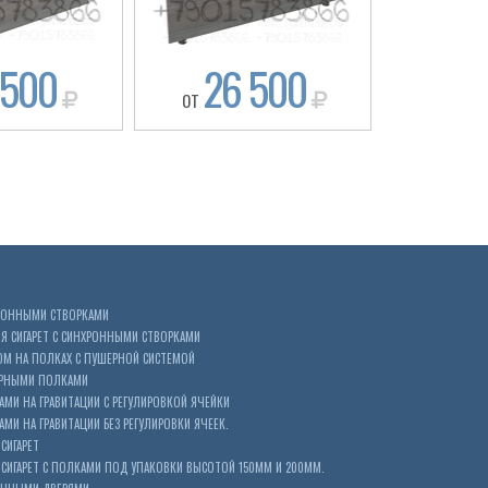
 500
26 500
30
ОТ
ОТ
ХРОННЫМИ СТВОРКАМИ
 СИГАРЕТ С СИНХРОННЫМИ СТВОРКАМИ
ОМ НА ПОЛКАХ С ПУШЕРНОЙ СИСТЕМОЙ
ЕРНЫМИ ПОЛКАМИ
АМИ НА ГРАВИТАЦИИ С РЕГУЛИРОВКОЙ ЯЧЕЙКИ
МИ НА ГРАВИТАЦИИ БЕЗ РЕГУЛИРОВКИ ЯЧЕЕК.
СИГАРЕТ
ИГАРЕТ С ПОЛКАМИ ПОД УПАКОВКИ ВЫСОТОЙ 150ММ И 200ММ.