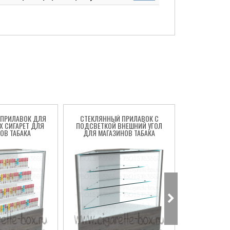
 ПРИЛАВОК ДЛЯ
СТЕКЛЯННЫЙ ПРИЛАВОК C
ТОРГОВЫ
Х СИГАРЕТ ДЛЯ
ПОДСВЕТКОЙ ВНЕШНИЙ УГОЛ
ПРИЛАВОК 
ОВ ТАБАКА
ДЛЯ МАГАЗИНОВ ТАБАКА
РАСЧЁТНЫ
МАГАЗИ