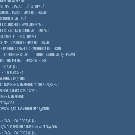
ОННЫМИ ДВЕРЯМИ
СИГАРЕТ С РУЛОННОЙ ШТОРКОЙ
КОВОК С РУЛОННЫМИ ШТОРКАМИ.
ЕВЯННОЙ ОТДЕЛКОЙ
ЕТ С СИНХРОННЫМИ ДВЕРКАМИ
РЕТ С ГРАВИТАЦИОННЫМИ ПОЛКАМИ
Я ЭЛЕКТРОННЫХ СИГАРЕТ
СИГАРЕТ С РОЛЛЕТНЫМИ ШТОРКАМИ
ЕКТРОННЫХ СИГАРЕТ С РУЛОННОЙ ШТОРКОЙ
ЭЛЕКТРОННЫХ СИГАРЕТ С ТОНИРОВАННЫМИ ДВЕРКАМИ
ИСПЕНСЕРЫ НА Г ОБРАЗНОЙ НОЖКЕ.
 ПРОДУКЦИИ
ЧНОГО МАГАЗИНА
АБАЧНЫХ ИЗДЕЛИЙ
 ТАБАЧНЫХ МАГАЗИНОВ.СЕРИЯ ВИРДЖИНИЯ
ЗИНОВ ТАБАКА.СЕРИЯ БЕРЛИ
ЧНЫХ МАГАЗИНОВ
СЕССУАРОВ
ТУМБОЙ ДЛЯ ТАБАЧНОЙ ПРОДУКЦИИ
ИИ ТАБАЧНОЙ ПРОДУКЦИИ
ДЕМОНСТРАЦИИ ТАБАЧНЫХ АКСЕССУАРОВ
ИИ ТАБАЧНОЙ ПРОДУКЦИИ