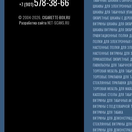
578-38-66
ТАБАЧНЫЕ ШКАФЫ С СИНХР
+7 (901)
ШКАФЫ ДЛЯ ЭЛЕКТРОННЫХ 
ШКАФЫ ДЛЯ ТАБАЧНЫХ УПА
© 2004-2026,
CIGARETTE-BOX.RU
СИГАРЕТНЫЕ ШКАФЫ С ДЕР
Разработка сайта
NET-SCANS.RU
ВИТРИНЫ ШКАФЫ ДЛЯ СИГАР
ШКАФЫ ВИТРИНЫ ДЛЯ СИГА
ГРАВИТАЦИОННЫЕ ПОЛКИ ДЛ
ПОЛКИ ДЛЯ ЭЛЕКТРОННЫХ 
НАСТЕННЫЕ ПОЛКИ ДЛЯ ЭЛ
НАСТЕННЫЕ ВИТРИНЫ ДЛЯ 
ПРИКАССОВЫЕ СИГАРЕТНЫЕ Д
ПАВИЛЬОНЫ ДЛЯ ТАБАЧНОЙ
ТОРГОВАЯ МЕБЕЛЬ ДЛЯ ТАБА
ТОРГОВЫЕ ПРИЛАВКИ ДЛЯ Т
СТЕКЛЯННЫЕ ПРИЛАВКИ ДЛЯ
ТОРГОВАЯ МЕБЕЛЬ ДЛЯ МАГА
КАССОВЫЕ СТОЛЫ ДЛЯ ТАБА
ВИТРИНЫ ДЛЯ ТАБАЧНЫХ АК
ВИТРИНЫ С ПОДТОВАРНОЙ 
ВИТРИНЫ ДЛЯ ТАБАКА
ВИТРИНЫ ДЛЯ ДЕМОНСТРАЦ
СТЕКЛЯННЫЕ ВИТРИНЫ ДЛЯ 
ВИТРИНЫ ДЛЯ ДЕМОНСТРАЦ