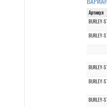
ВАРИА
Артикул
BURLEY-S
Cigarette Box
BURLEY-S
BURLEY-S
BURLEY-S
BURLEY-S