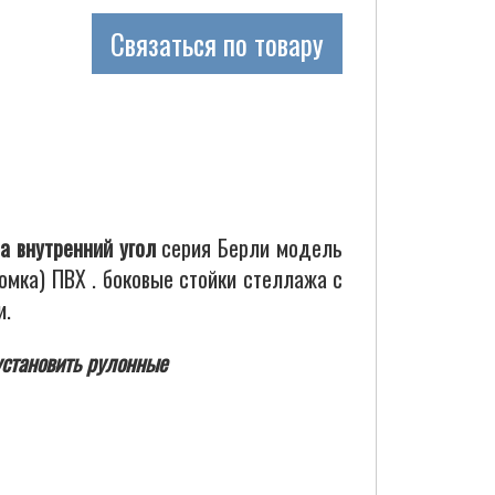
Связаться по товару
а внутренний угол
серия Берли модель
мка) ПВХ . боковые стойки стеллажа с
и.
установить рулонные