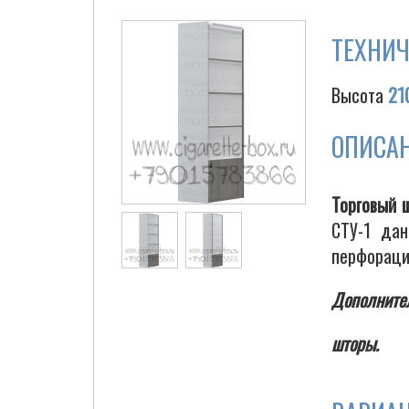
ТЕХНИЧ
Высота
21
ОПИСА
Торговый 
СТУ-1 дан
перфораци
Дополнител
шторы.