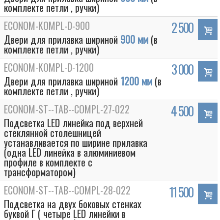
комплекте петли , ручки)
ECONOM-KOMPL-D-900
2 500
Двери для прилавка шириной
900 мм
(в
комплекте петли , ручки)
ECONOM-KOMPL-D-1200
3 000
Двери для прилавка шириной
1200 мм
(в
комплекте петли , ручки)
ECONOM-ST--TAB--COMPL-27-022
4 500
Подсветка LED линейка под верхней
стеклянной столешницей
устанавливается по ширине прилавка
(одна LED линейка в алюминиевом
профиле в комплекте с
трансформатором)
ECONOM-ST--TAB--COMPL-28-022
11 500
Подсветка на двух боковых стенках
буквой Г ( четыре LED линейки в