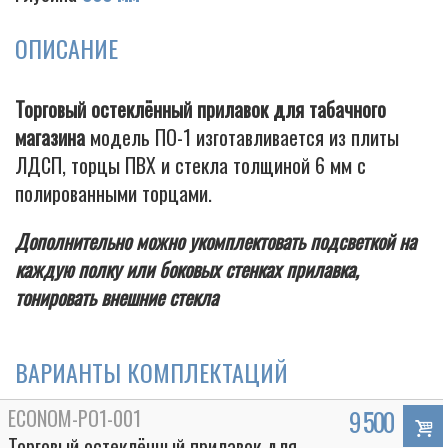
ОПИСАНИЕ
Cigarette
Торговый остеклённый прилавок для табачного
магазина
модель ПО-1 изготавливается из плиты
ЛДСП, торцы ПВХ и стекла толщиной 6 мм с
полированными торцами.
Дополнительно можно укомплектовать подсветкой на
каждую полку или боковых стенках прилавка,
тонировать внешние стекла
ВАРИАНТЫ КОМПЛЕКТАЦИЙ
ECONOM-PO1-001
9 500
Торговый остеклённый прилавок для