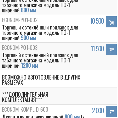
табачного магазина модель ПО-1
шириной
600 мм
ECONOM-PO1-002
10 500
Торговый остеклённый прилавок для
табачного магазина модель ПО-1
шириной
900 мм
ECONOM-PO1-003
11 500
Торговый остеклённый прилавок для
табачного магазина модель ПО-1
шириной
1200 мм
ВОЗМОЖНО ИЗГОТОВЛЕНИЕ В ДРУГИХ
РАЗМЕРАХ
***ДОПОЛНИТЕЛЬНАЯ
КОМПЛЕКТАЦИЯ***
ECONOM-KOMPL-D-600
2 000
Двери для прилавка шириной
600 мм
(в