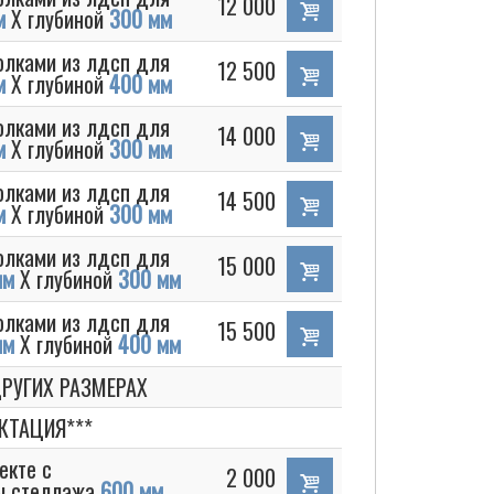
12 000
м
Х глубиной
300 мм
олками из лдсп для
12 500
м
Х глубиной
400 мм
олками из лдсп для
14 000
м
Х глубиной
300 мм
олками из лдсп для
14 500
м
Х глубиной
300 мм
олками из лдсп для
15 000
мм
Х глубиной
300 мм
олками из лдсп для
15 500
мм
Х глубиной
400 мм
РУГИХ РАЗМЕРАХ
КТАЦИЯ***
екте с
2 000
ы стеллажа
600 мм