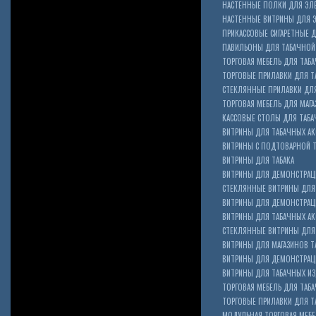
НАСТЕННЫЕ ПОЛКИ ДЛЯ ЭЛ
НАСТЕННЫЕ ВИТРИНЫ ДЛЯ 
ПРИКАССОВЫЕ СИГАРЕТНЫЕ Д
ПАВИЛЬОНЫ ДЛЯ ТАБАЧНОЙ
ТОРГОВАЯ МЕБЕЛЬ ДЛЯ ТАБА
ТОРГОВЫЕ ПРИЛАВКИ ДЛЯ Т
СТЕКЛЯННЫЕ ПРИЛАВКИ ДЛЯ
ТОРГОВАЯ МЕБЕЛЬ ДЛЯ МАГА
КАССОВЫЕ СТОЛЫ ДЛЯ ТАБА
ВИТРИНЫ ДЛЯ ТАБАЧНЫХ АК
ВИТРИНЫ С ПОДТОВАРНОЙ 
ВИТРИНЫ ДЛЯ ТАБАКА
ВИТРИНЫ ДЛЯ ДЕМОНСТРАЦ
СТЕКЛЯННЫЕ ВИТРИНЫ ДЛЯ 
ВИТРИНЫ ДЛЯ ДЕМОНСТРАЦ
ВИТРИНЫ ДЛЯ ТАБАЧНЫХ АКС
Cigarette Box
СТЕКЛЯННЫЕ ВИТРИНЫ ДЛЯ 
ВИТРИНЫ ДЛЯ МАГАЗИНОВ ТА
ВИТРИНЫ ДЛЯ ДЕМОНСТРАЦИ
ВИТРИНЫ ДЛЯ ТАБАЧНЫХ ИЗД
ТОРГОВАЯ МЕБЕЛЬ ДЛЯ ТАБ
ТОРГОВЫЕ ПРИЛАВКИ ДЛЯ Т
МОДУЛЬНАЯ ТОРГОВАЯ МЕБ