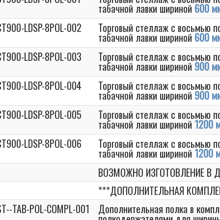
табачной лавки шириной
600 м
T900-LDSP-8POL-002
Торговый стеллаж с восьмью п
табачной лавки шириной
600 м
T900-LDSP-8POL-003
Торговый стеллаж с восьмью п
табачной лавки шириной
900 м
T900-LDSP-8POL-004
Торговый стеллаж с восьмью п
табачной лавки шириной
900 м
T900-LDSP-8POL-005
Торговый стеллаж с восьмью п
табачной лавки шириной
1200 
T900-LDSP-8POL-006
Торговый стеллаж с восьмью п
табачной лавки шириной
1200 
ВОЗМОЖНО ИЗГОТОВЛЕНИЕ В Д
***ДОПОЛНИТЕЛЬНАЯ КОМПЛЕ
T--TAB-POL-COMPL-001
Дополнительная полка в компл
полкодержателями для ширин