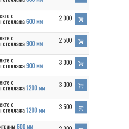
екте с
2 000
ы стеллажа
600 мм
екте с
2 500
ы стеллажа
900 мм
екте с
3 000
ы стеллажа
900 мм
екте с
3 000
ы стеллажа
1200 мм
екте с
3 500
ы стеллажа
1200 мм
витрины
600 мм
2 000