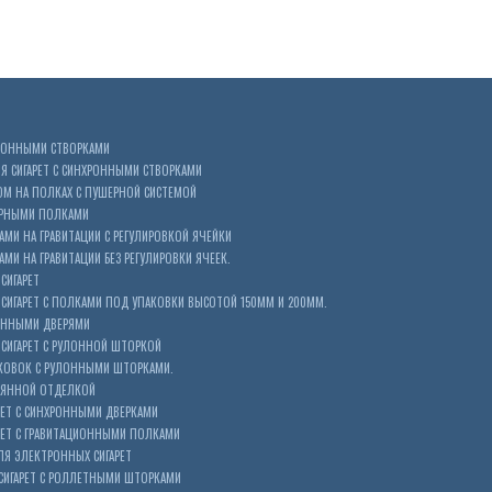
ХРОННЫМИ СТВОРКАМИ
 СИГАРЕТ С СИНХРОННЫМИ СТВОРКАМИ
ОМ НА ПОЛКАХ С ПУШЕРНОЙ СИСТЕМОЙ
ЕРНЫМИ ПОЛКАМИ
АМИ НА ГРАВИТАЦИИ С РЕГУЛИРОВКОЙ ЯЧЕЙКИ
МИ НА ГРАВИТАЦИИ БЕЗ РЕГУЛИРОВКИ ЯЧЕЕК.
СИГАРЕТ
ИГАРЕТ С ПОЛКАМИ ПОД УПАКОВКИ ВЫСОТОЙ 150ММ И 200ММ.
ОННЫМИ ДВЕРЯМИ
СИГАРЕТ С РУЛОННОЙ ШТОРКОЙ
КОВОК С РУЛОННЫМИ ШТОРКАМИ.
ЕВЯННОЙ ОТДЕЛКОЙ
ЕТ С СИНХРОННЫМИ ДВЕРКАМИ
РЕТ С ГРАВИТАЦИОННЫМИ ПОЛКАМИ
Я ЭЛЕКТРОННЫХ СИГАРЕТ
СИГАРЕТ С РОЛЛЕТНЫМИ ШТОРКАМИ