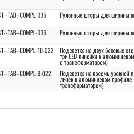
T--TAB--COMPL-035
Рулонные шторы для ширины 
T--TAB--COMPL-036
Рулонные шторы для ширины 
T--TAB--COMPL-10-022
Подсветка на двух боковых стен
три LED линейки в алюминиево
с трансформатором)
T--TAB--COMPL-8-022
Подсветка на восемь уровней п
линек в алюминиевом профиле 
трансформатором)