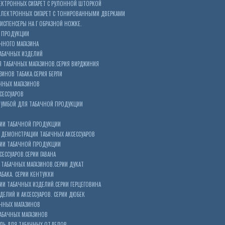
ЕКТРОННЫХ СИГАРЕТ С РУЛОННОЙ ШТОРКОЙ
ЭЛЕКТРОННЫХ СИГАРЕТ С ТОНИРОВАННЫМИ ДВЕРКАМИ
ИСПЕНСЕРЫ НА Г ОБРАЗНОЙ НОЖКЕ.
 ПРОДУКЦИИ
ЧНОГО МАГАЗИНА
АБАЧНЫХ ИЗДЕЛИЙ
 ТАБАЧНЫХ МАГАЗИНОВ.СЕРИЯ ВИРДЖИНИЯ
ЗИНОВ ТАБАКА.СЕРИЯ БЕРЛИ
ЧНЫХ МАГАЗИНОВ
СЕССУАРОВ
ТУМБОЙ ДЛЯ ТАБАЧНОЙ ПРОДУКЦИИ
ИИ ТАБАЧНОЙ ПРОДУКЦИИ
ДЕМОНСТРАЦИИ ТАБАЧНЫХ АКСЕССУАРОВ
ИИ ТАБАЧНОЙ ПРОДУКЦИИ
ЕССУАРОВ.СЕРИИ ГАВАНА
ТАБАЧНЫХ МАГАЗИНОВ.СЕРИИ ДУКАТ
БАКА. СЕРИИ КЕНТУККИ
И ТАБАЧНЫХ ИЗДЕЛИЙ.СЕРИИ ГЕРЦЕГОВИНА
ЕЛИЙ И АКСЕССУАРОВ. СЕРИИ ДЮБЕК
АЧНЫХ МАГАЗИНОВ
АБАЧНЫХ МАГАЗИНОВ
ЕЛЬ ДЛЯ ТАБАЧНЫХ ОТДЕЛОВ