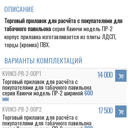
ОПИСАНИЕ
Торговый прилавок для расчёта с покупателями для
Cigarette
табачного павильона
серия Квинчи модель ПР-2
корпус прилавка изготавливается из плиты ЛДСП,
торцы (кромка) ПВХ.
ВАРИАНТЫ КОМПЛЕКТАЦИЙ
KVINCI-PR-2-00P1
14 000
Торговый прилавок для расчёта с
покупателями для табачного павильона
серия Квинчи модель ПР-2 шириной
600
мм
KVINCI-PR-2-00P2
17 500
Торговый прилавок для расчёта с
покупателями для табачного павильона