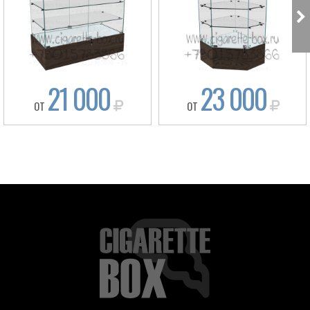
21 000
23 000
ОТ
ОТ