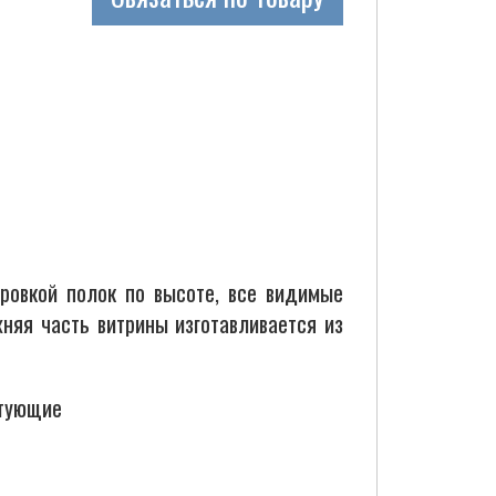
ровкой полок по высоте, все видимые
няя часть витрины изготавливается из
ктующие