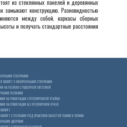
тоят из стеклянных панелей и деревянных
и замыкают конструкцию. Разновидностью
иняются между собой. каркасы сборных
 высоты и получать стандартные расстояния
ХРОННЫМИ СТВОРКАМИ
 СИГАРЕТ С СИНХРОННЫМИ СТВОРКАМИ
ОМ НА ПОЛКАХ С ПУШЕРНОЙ СИСТЕМОЙ
ЕРНЫМИ ПОЛКАМИ
АМИ НА ГРАВИТАЦИИ С РЕГУЛИРОВКОЙ ЯЧЕЙКИ
МИ НА ГРАВИТАЦИИ БЕЗ РЕГУЛИРОВКИ ЯЧЕЕК.
СИГАРЕТ
ИГАРЕТ С ПОЛКАМИ ПОД УПАКОВКИ ВЫСОТОЙ 150ММ И 200ММ.
ОННЫМИ ДВЕРЯМИ