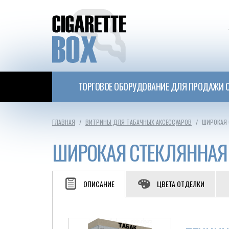
ТОРГОВОЕ ОБОРУДОВАНИЕ ДЛЯ ПРОДАЖИ С
ГЛАВНАЯ
ВИТРИНЫ ДЛЯ ТАБАЧНЫХ АКСЕССУАРОВ
ШИРОКАЯ 
ШИРОКАЯ СТЕКЛЯННАЯ 
ОПИСАНИЕ
ЦВЕТА ОТДЕЛКИ