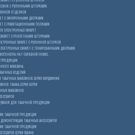
СИГАРЕТ С РУЛОННОЙ ШТОРКОЙ
КОВОК С РУЛОННЫМИ ШТОРКАМИ.
ЕВЯННОЙ ОТДЕЛКОЙ
ЕТ С СИНХРОННЫМИ ДВЕРКАМИ
РЕТ С ГРАВИТАЦИОННЫМИ ПОЛКАМИ
Я ЭЛЕКТРОННЫХ СИГАРЕТ
СИГАРЕТ С РОЛЛЕТНЫМИ ШТОРКАМИ
ЕКТРОННЫХ СИГАРЕТ С РУЛОННОЙ ШТОРКОЙ
ЭЛЕКТРОННЫХ СИГАРЕТ С ТОНИРОВАННЫМИ ДВЕРКАМИ
ИСПЕНСЕРЫ НА Г ОБРАЗНОЙ НОЖКЕ.
 ПРОДУКЦИИ
ЧНОГО МАГАЗИНА
АБАЧНЫХ ИЗДЕЛИЙ
 ТАБАЧНЫХ МАГАЗИНОВ.СЕРИЯ ВИРДЖИНИЯ
ЗИНОВ ТАБАКА.СЕРИЯ БЕРЛИ
ЧНЫХ МАГАЗИНОВ
СЕССУАРОВ
ТУМБОЙ ДЛЯ ТАБАЧНОЙ ПРОДУКЦИИ
ИИ ТАБАЧНОЙ ПРОДУКЦИИ
ДЕМОНСТРАЦИИ ТАБАЧНЫХ АКСЕССУАРОВ
ИИ ТАБАЧНОЙ ПРОДУКЦИИ
ЕССУАРОВ.СЕРИИ ГАВАНА