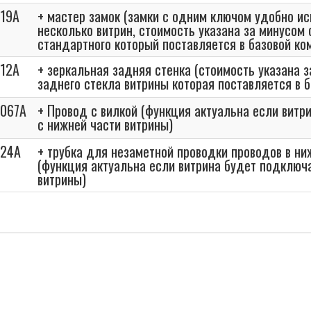
19A
+ мастер замок (замки с одним ключом удобно ис
несколько витрин, стоимость указана за минусом
стандартного который поставляется в базовой ко
12A
+ зеркальная задняя стенка (стоимость указана 
заднего стекла витрины которая поставляется в 
067A
+ Провод с вилкой (функция актуальна если витр
с нижней части витрины)
024A
+ трубка для незаметной проводки проводов в н
(функция актуальна если витрина будет подключ
витрины)