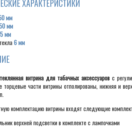
ЕСКИЕ ХАРАКТЕРИСТИКИ
50 мм
50 мм
75 мм
текла
6 мм
НИЕ
теклянная витрина для табачных аксессуаров
с регули
е торцевые части витрины отполированы, нижняя и верх
п.
тную комплектацию витрины входят следующие компле
льник верхней подсветки в комплекте с лампочками