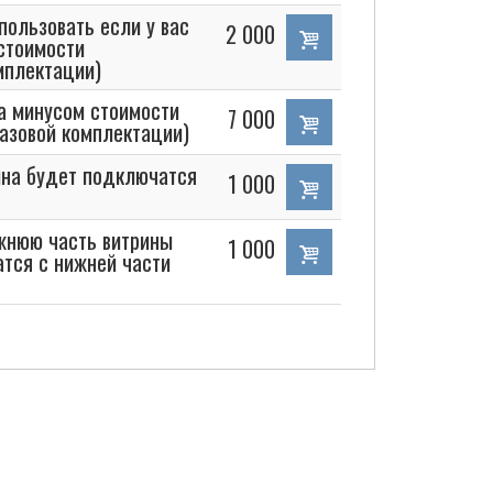
пользовать если у вас
2 000
 стоимости
мплектации)
за минусом стоимости
7 000
базовой комплектации)
ина будет подключатся
1 000
ижнюю часть витрины
1 000
атся с нижней части