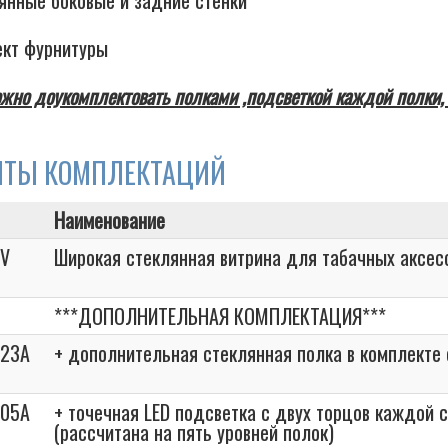
лянные боковые и задние стенки
ект фурнитуры
жно доукомплектовать полками ,подсветкой каждой полки,
НТЫ КОМПЛЕКТАЦИЙ
Наименование
3V
Широкая стеклянная витрина для табачных аксес
***ДОПОЛНИТЕЛЬНАЯ КОМПЛЕКТАЦИЯ***
023A
+ дополнительная стеклянная полка в комплекте
005A
+ точечная LED подсветка с двух торцов каждой 
(рассчитана на пять уровней полок)