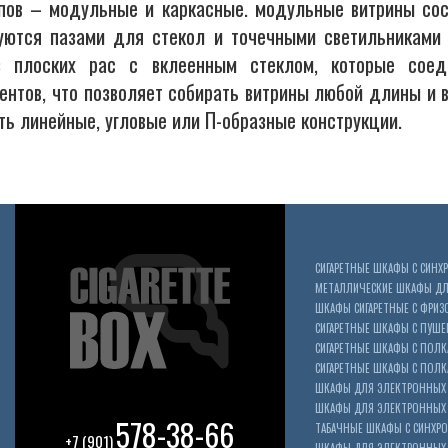
ипов – модульные и каркасные. модульные витрины сос
уются пазами для стекол и точечными светильниками 
з плоских рас с вклеенным стеклом, которые соед
ентов, что позволяет собирать витрины любой длины и
ь линейные, угловые или П-образные конструкции.
СИГАРЕТНЫЕ ШКАФЫ С СИН
МЕТАЛЛИЧЕСКИЕ ШКАФЫ ДЛЯ
ШКАФЫ СИГАРЕТНЫЕ С ФРИЗ
СИГАРЕТНЫЕ ШКАФЫ С ПУШ
СИГАРЕТНЫЕ ШКАФЫ С ПОЛК
СИГАРЕТНЫЕ ШКАФЫ С ПОЛКА
ШКАФЫ ДЛЯ ЭЛЕКТРОННЫХ 
ШКАФЫ ДЛЯ ЭЛЕКТРОННЫХ С
578-38-66
ТАБАЧНЫЕ ШКАФЫ С СИНХР
+7 (901)