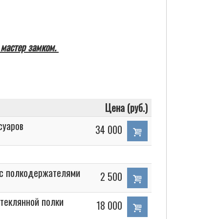
 мастер замком.
Цена (руб.)
суаров
34 000
 с полкодержателями
2 500
стеклянной полки
18 000