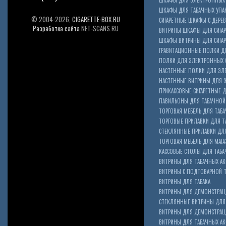
ШКАФЫ ДЛЯ ЭЛЕКТРОННЫХ 
ШКАФЫ ДЛЯ ТАБАЧНЫХ УПА
© 2004-2026,
CIGARETTE-BOX.RU
СИГАРЕТНЫЕ ШКАФЫ С ДЕР
Разработка сайта
NET-SCANS.RU
ВИТРИНЫ ШКАФЫ ДЛЯ СИГАР
ШКАФЫ ВИТРИНЫ ДЛЯ СИГА
ГРАВИТАЦИОННЫЕ ПОЛКИ ДЛ
ПОЛКИ ДЛЯ ЭЛЕКТРОННЫХ 
НАСТЕННЫЕ ПОЛКИ ДЛЯ ЭЛ
НАСТЕННЫЕ ВИТРИНЫ ДЛЯ 
ПРИКАССОВЫЕ СИГАРЕТНЫЕ Д
ПАВИЛЬОНЫ ДЛЯ ТАБАЧНОЙ
ТОРГОВАЯ МЕБЕЛЬ ДЛЯ ТАБА
ТОРГОВЫЕ ПРИЛАВКИ ДЛЯ Т
СТЕКЛЯННЫЕ ПРИЛАВКИ ДЛЯ
ТОРГОВАЯ МЕБЕЛЬ ДЛЯ МАГА
КАССОВЫЕ СТОЛЫ ДЛЯ ТАБА
ВИТРИНЫ ДЛЯ ТАБАЧНЫХ АК
ВИТРИНЫ С ПОДТОВАРНОЙ 
ВИТРИНЫ ДЛЯ ТАБАКА
ВИТРИНЫ ДЛЯ ДЕМОНСТРАЦ
СТЕКЛЯННЫЕ ВИТРИНЫ ДЛЯ 
ВИТРИНЫ ДЛЯ ДЕМОНСТРАЦ
ВИТРИНЫ ДЛЯ ТАБАЧНЫХ АКС