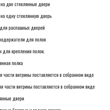
 на две стеклянные двери
 на одну стеклянную дверь
 для распашных дверей
лкодержатели для полок
и для крепления полок.
янная полка
я части витрины поставляется в собранном виде
яя части витрины поставляется в собранном виде
лянные двери