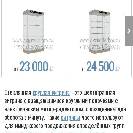
23 000
24 500
ОТ
ОТ
Box
Стеклянная
круглая витрина
- это шестигранная
витрина с вращающимися круглыми полочками с
электрическим мотор-редуктором, с вращением два
оборота в минуту. Такие
витрины
часто используют
для имиджевого продвижения определённых групп