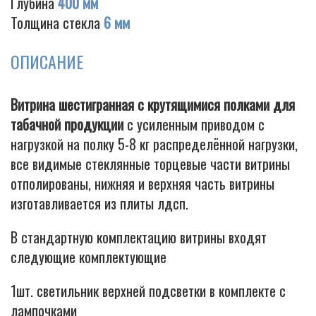
Глубина
400 мм
Толщина стекла
6 мм
ОПИСАНИЕ
Cigarette
Витрина шестигранная с крутящимися полками для
табачной продукции
с усиленным приводом с
нагрузкой на полку 5-8 кг распределённой нагрузки,
все видимые стеклянные торцевые части витрины
отполированы, нижняя и верхняя часть витрины
изготавливается из плиты лдсп.
В стандартную комплектацию витрины входят
следующие комплектующие
1шт. светильник верхней подсветки в комплекте с
лампочками