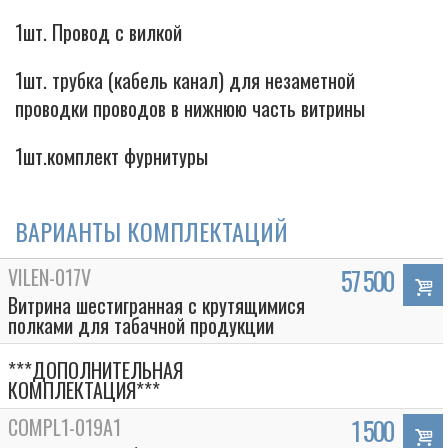
1шт. Провод с вилкой
1шт. трубка (кабель канал) для незаметной
проводки проводов в нижнюю часть витрины
1шт.комплект фурнитуры
ВАРИАНТЫ КОМПЛЕКТАЦИЙ
VILEN-017V
57 500
Витрина шестигранная с крутящимися
полками для табачной продукции
***ДОПОЛНИТЕЛЬНАЯ
КОМПЛЕКТАЦИЯ***
COMPL1-019A1
1 500