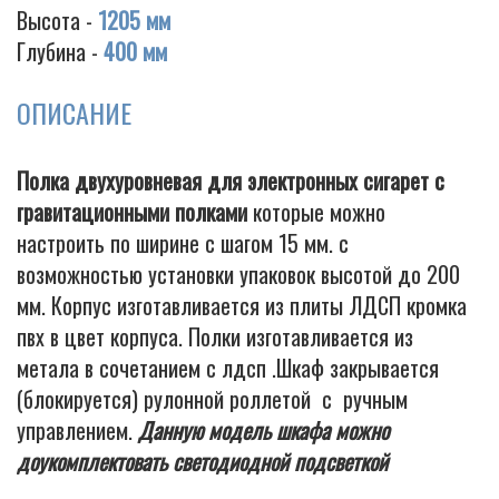
Высота -
1205 мм
Глубина -
400 мм
Cigarette
ОПИСАНИЕ
Полка двухуровневая для электронных сигарет с
гравитационными полками
которые можно
настроить по ширине с шагом 15 мм. с
возможностью установки упаковок высотой до 200
мм. Корпус изготавливается из плиты ЛДСП кромка
пвх в цвет корпуса. Полки изготавливается из
метала в сочетанием с лдсп .Шкаф закрывается
(блокируется) рулонной роллетой с ручным
управлением.
Данную модель шкафа можно
доукомплектовать светодиодной подсветкой