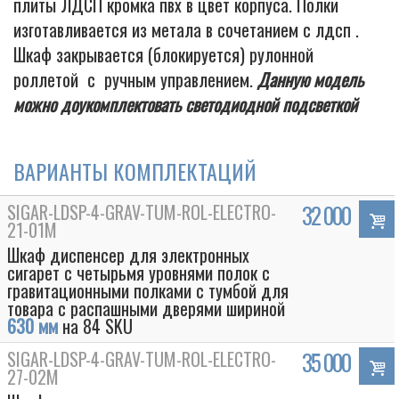
плиты ЛДСП кромка пвх в цвет корпуса. Полки
изготавливается из метала в сочетанием с лдсп .
Шкаф закрывается (блокируется) рулонной
роллетой с ручным управлением.
Данную модель
можно доукомплектовать светодиодной подсветкой
ВАРИАНТЫ КОМПЛЕКТАЦИЙ
SIGAR-LDSP-4-GRAV-TUM-ROL-ELECTRO-
32 000
21-01M
Шкаф диспенсер для электронных
сигарет с четырьмя уровнями полок с
гравитационными полками с тумбой для
товара с распашными дверями шириной
630 мм
на 84 SKU
SIGAR-LDSP-4-GRAV-TUM-ROL-ELECTRO-
35 000
27-02M