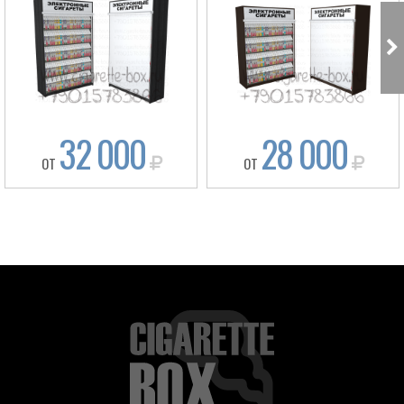
32 000
28 000
ОТ
ОТ
Box