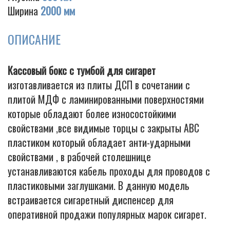
Ширина
2000 мм
ОПИСАНИЕ
Cigarette
Кассовый бокс с тумбой для сигарет
изготавливается из плиты ДСП в сочетании с
плитой МДФ с ламинированными поверхностями
которые обладают более износостойкими
свойствами ,все видимые торцы с закрыты АВС
пластиком который обладает анти-ударными
свойствами , в рабочей столешнице
устанавливаются кабель проходы для проводов с
пластиковыми заглушками. В данную модель
встраивается сигаретный диспенсер для
оперативной продажи популярных марок сигарет.