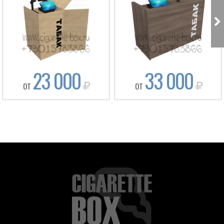
23 000
33 000
ОТ
ОТ