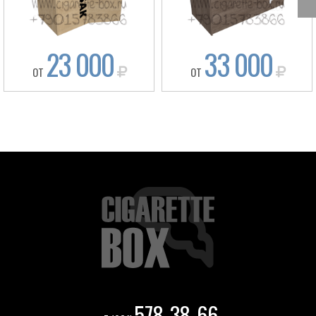
23 000
33 000
ОТ
ОТ
578-38-66