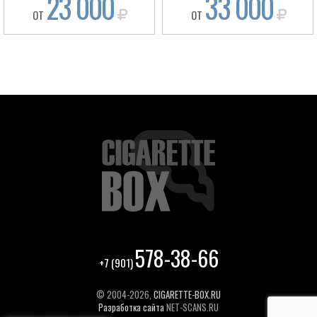
23 000
33 000
ОТ
ОТ
578-38-66
+7 (901)
© 2004-2026,
CIGARETTE-BOX.RU
Разработка сайта
NET-SCANS.RU