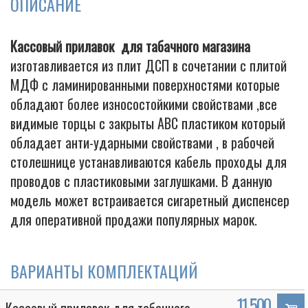
ОПИСАНИЕ
Кассовый прилавок для табачного магазина
Cigarette
изготавливается из плит ДСП в сочетании с плитой
МДФ с ламинированными поверхностями которые
обладают более износостойкими свойствами ,все
видимые торцы с закрыты АВС пластиком который
обладает анти-ударными свойствами , в рабочей
столешнице устанавливаются кабель проходы для
проводов с пластиковыми заглушками. В данную
модель может встраивается сигаретный диспенсер
для оперативной продажи популярных марок.
ВАРИАНТЫ КОМПЛЕКТАЦИЙ
11 500