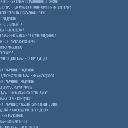
ЕКТРОННЫХ СИГАРЕТ С РУЛОННОЙ ШТОРКОЙ
ЭЛЕКТРОННЫХ СИГАРЕТ С ТОНИРОВАННЫМИ ДВЕРКАМИ
ИСПЕНСЕРЫ НА Г ОБРАЗНОЙ НОЖКЕ.
 ПРОДУКЦИИ
ЧНОГО МАГАЗИНА
АБАЧНЫХ ИЗДЕЛИЙ
 ТАБАЧНЫХ МАГАЗИНОВ.СЕРИЯ ВИРДЖИНИЯ
ЗИНОВ ТАБАКА.СЕРИЯ БЕРЛИ
ЧНЫХ МАГАЗИНОВ
СЕССУАРОВ
ТУМБОЙ ДЛЯ ТАБАЧНОЙ ПРОДУКЦИИ
ИИ ТАБАЧНОЙ ПРОДУКЦИИ
ДЕМОНСТРАЦИИ ТАБАЧНЫХ АКСЕССУАРОВ
ИИ ТАБАЧНОЙ ПРОДУКЦИИ
ЕССУАРОВ.СЕРИИ ГАВАНА
ТАБАЧНЫХ МАГАЗИНОВ.СЕРИИ ДУКАТ
БАКА. СЕРИИ КЕНТУККИ
И ТАБАЧНЫХ ИЗДЕЛИЙ.СЕРИИ ГЕРЦЕГОВИНА
ЕЛИЙ И АКСЕССУАРОВ. СЕРИИ ДЮБЕК
АЧНЫХ МАГАЗИНОВ
АБАЧНЫХ МАГАЗИНОВ
ЕЛЬ ДЛЯ ТАБАЧНЫХ ОТДЕЛОВ