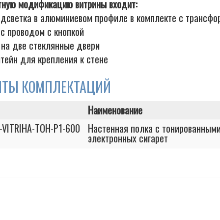
тную модификацию витрины входит:
подсветка в алюминиевом профиле в комплекте с трансф
 с проводом с кнопкой
 на две стеклянные двери
тейн для крепления к стене
НТЫ КОМПЛЕКТАЦИЙ
Наименование
R-VITRIHA-TOH-P1-600
Настенная полка с тонированным
электронных сигарет