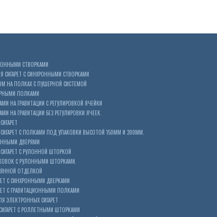
ХРОННЫМИ СТВОРКАМИ
 СИГАРЕТ С СИНХРОННЫМИ СТВОРКАМИ
ОМ НА ПОЛКАХ С ПУШЕРНОЙ СИСТЕМОЙ
ЕРНЫМИ ПОЛКАМИ
АМИ НА ГРАВИТАЦИИ С РЕГУЛИРОВКОЙ ЯЧЕЙКИ
МИ НА ГРАВИТАЦИИ БЕЗ РЕГУЛИРОВКИ ЯЧЕЕК.
СИГАРЕТ
ИГАРЕТ С ПОЛКАМИ ПОД УПАКОВКИ ВЫСОТОЙ 150ММ И 200ММ.
ОННЫМИ ДВЕРЯМИ
СИГАРЕТ С РУЛОННОЙ ШТОРКОЙ
КОВОК С РУЛОННЫМИ ШТОРКАМИ.
ЕВЯННОЙ ОТДЕЛКОЙ
ЕТ С СИНХРОННЫМИ ДВЕРКАМИ
РЕТ С ГРАВИТАЦИОННЫМИ ПОЛКАМИ
Я ЭЛЕКТРОННЫХ СИГАРЕТ
СИГАРЕТ С РОЛЛЕТНЫМИ ШТОРКАМИ