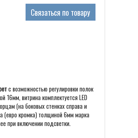
Связаться по товару
рет
с возможностью регулировки полок
ой 16мм, витрина комплектуется LED
орцам (на боковых стенках справа и
ла (евро кромка) толщиной 6мм марка
нее при включении подсветки.