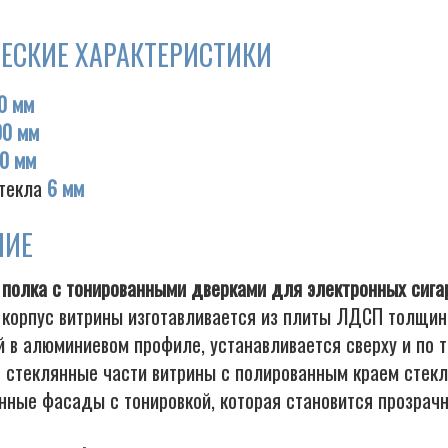
ЕСКИЕ ХАРАКТЕРИСТИКИ
0 мм
00 мм
0 мм
текла
6 мм
НИЕ
 полка с тонированными дверками для электронных сига
 корпус витрины изготавливается из плиты ЛДСП толщин
 в алюминиевом профиле, устанавливается сверху и по т
е стеклянные части витрины с полированным краем стек
нные фасады с тонировкой, которая становится прозрач