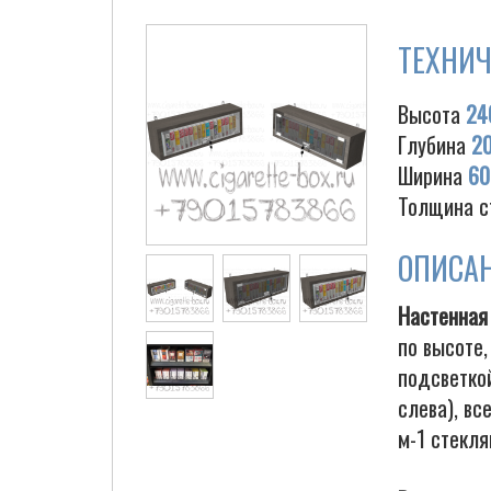
ТЕХНИЧ
Высота
24
Глубина
2
Ширина
60
Толщина с
ОПИСА
Настенная
по высоте,
подсветкой
слева), вс
м-1 стекля