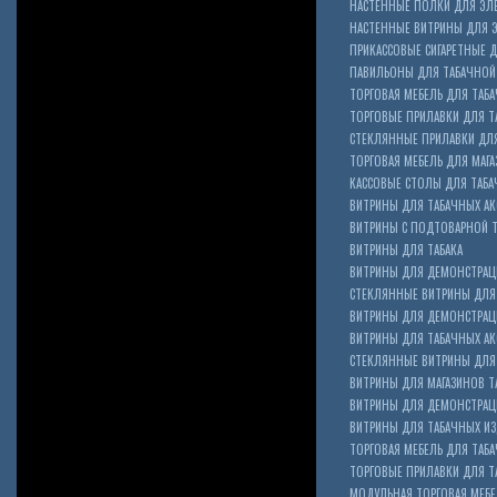
НАСТЕННЫЕ ПОЛКИ ДЛЯ ЭЛ
НАСТЕННЫЕ ВИТРИНЫ ДЛЯ 
ПРИКАССОВЫЕ СИГАРЕТНЫЕ Д
ПАВИЛЬОНЫ ДЛЯ ТАБАЧНОЙ
ТОРГОВАЯ МЕБЕЛЬ ДЛЯ ТАБА
ТОРГОВЫЕ ПРИЛАВКИ ДЛЯ Т
СТЕКЛЯННЫЕ ПРИЛАВКИ ДЛЯ
ТОРГОВАЯ МЕБЕЛЬ ДЛЯ МАГА
КАССОВЫЕ СТОЛЫ ДЛЯ ТАБА
ВИТРИНЫ ДЛЯ ТАБАЧНЫХ АК
ВИТРИНЫ С ПОДТОВАРНОЙ 
ВИТРИНЫ ДЛЯ ТАБАКА
ВИТРИНЫ ДЛЯ ДЕМОНСТРАЦ
СТЕКЛЯННЫЕ ВИТРИНЫ ДЛЯ 
ВИТРИНЫ ДЛЯ ДЕМОНСТРАЦ
ВИТРИНЫ ДЛЯ ТАБАЧНЫХ АКС
Cigarette Box
СТЕКЛЯННЫЕ ВИТРИНЫ ДЛЯ 
ВИТРИНЫ ДЛЯ МАГАЗИНОВ ТА
ВИТРИНЫ ДЛЯ ДЕМОНСТРАЦИ
ВИТРИНЫ ДЛЯ ТАБАЧНЫХ ИЗД
ТОРГОВАЯ МЕБЕЛЬ ДЛЯ ТАБ
ТОРГОВЫЕ ПРИЛАВКИ ДЛЯ Т
МОДУЛЬНАЯ ТОРГОВАЯ МЕБ