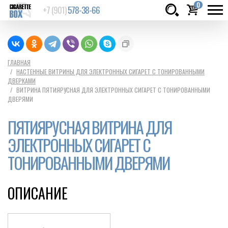
0
+7 (901)
578-38-66
Товаров:
шт.
Сумма:
0
ГЛАВНАЯ
НАСТЕННЫЕ ВИТРИНЫ ДЛЯ ЭЛЕКТРОННЫХ СИГАРЕТ С ТОНИРОВАННЫМИ
руб.
ДВЕРКАМИ
ВИТРИНА ПЯТИЯРУСНАЯ ДЛЯ ЭЛЕКТРОННЫХ СИГАРЕТ С ТОНИРОВАННЫМИ
ДВЕРЯМИ
ПЯТИЯРУСНАЯ ВИТРИНА ДЛЯ
ЭЛЕКТРОННЫХ СИГАРЕТ С
ТОНИРОВАННЫМИ ДВЕРЯМИ
ОПИСАНИЕ