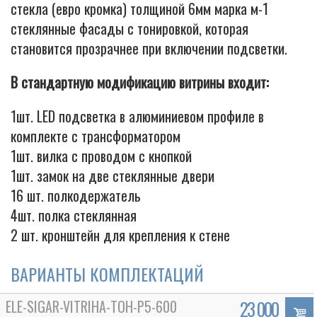
стекла (евро кромка) толщиной 6мм марка м-1
стеклянные фасады с тонировкой, которая
становится прозрачнее при включении подсветки.
В стандартную модификацию витрины входит:
1шт. LED подсветка в алюминиевом профиле в
комплекте с трансформатором
1шт. вилка с проводом с кнопкой
1шт. замок на две стеклянные двери
16 шт. полкодержатель
4шт. полка стеклянная
2 шт. кронштейн для крепления к стене
ВАРИАНТЫ КОМПЛЕКТАЦИЙ
ELE-SIGAR-VITRIHA-TOH-P5-600
23 000