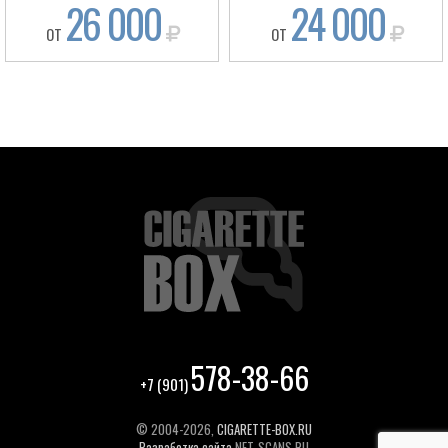
26 000
24 000
ОТ
ОТ
578-38-66
+7 (901)
© 2004-2026,
CIGARETTE-BOX.RU
Разработка сайта
NET-SCANS.RU