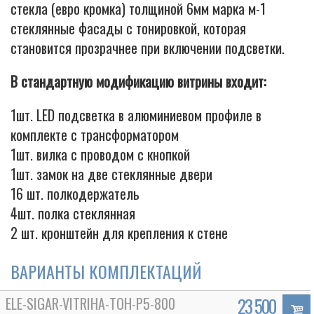
стекла (евро кромка) толщиной 6мм марка м-1
стеклянные фасады с тонировкой, которая
становится прозрачнее при включении подсветки.
В стандартную модификацию витрины входит:
1шт. LED подсветка в алюминиевом профиле в
комплекте с трансформатором
1шт. вилка с проводом с кнопкой
1шт. замок на две стеклянные двери
16 шт. полкодержатель
4шт. полка стеклянная
2 шт. кронштейн для крепления к стене
ВАРИАНТЫ КОМПЛЕКТАЦИЙ
ELE-SIGAR-VITRIHA-TOH-P5-800
23 500