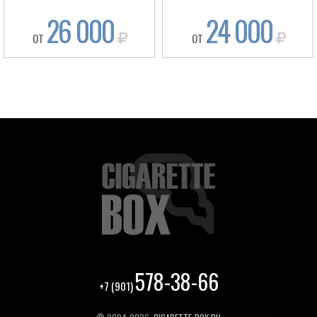
26 000
24 000
ОТ
ОТ
578-38-66
+7 (901)