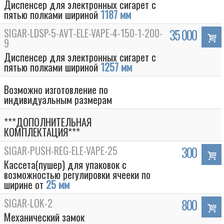
Диспенсер для электронных сигарет с
пятью полками шириной
1187 мм
SIGAR-LDSP-5-AVT-ELE-VAPE-4-150-1-200-
35 000
9
Диспенсер для электронных сигарет с
пятью полками шириной
1257 мм
Возможно изготовление по
индивидуальным размерам
***ДОПОЛНИТЕЛЬНАЯ
КОМПЛЕКТАЦИЯ***
Box
SIGAR-PUSH-REG-ELE-VAPE-25
300
Кассета(пушер) для упаковок с
возможностью регулировки ячееки по
ширине от
25 мм
SIGAR-LOK-2
800
Механический замок