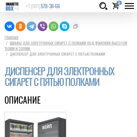
0
+7 (901)
578-38-66
Товаров:
шт.
Сумма:
0
ГЛАВНАЯ
ШКАФЫ ДЛЯ ЭЛЕКТРОННЫХ СИГАРЕТ С ПОЛКАМИ ПОД УПАКОВКИ ВЫСОТОЙ
руб.
150ММ И 200ММ.
ДИСПЕНСЕР ДЛЯ ЭЛЕКТРОННЫХ СИГАРЕТ С ПЯТЬЮ ПОЛКАМИ
ДИСПЕНСЕР ДЛЯ ЭЛЕКТРОННЫХ
СИГАРЕТ С ПЯТЬЮ ПОЛКАМИ
ОПИСАНИЕ