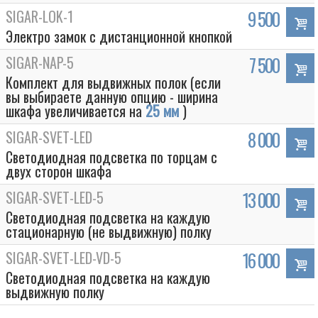
SIGAR-LOK-1
9 500
Электро замок с дистанционной кнопкой
SIGAR-NAP-5
7 500
Комплект для выдвижных полок (если
вы выбираете данную опцию - ширина
шкафа увеличивается на
25 мм
)
SIGAR-SVET-LED
8 000
Светодиодная подсветка по торцам с
двух сторон шкафа
SIGAR-SVET-LED-5
13 000
Светодиодная подсветка на каждую
стационарную (не выдвижную) полку
SIGAR-SVET-LED-VD-5
16 000
Светодиодная подсветка на каждую
выдвижную полку