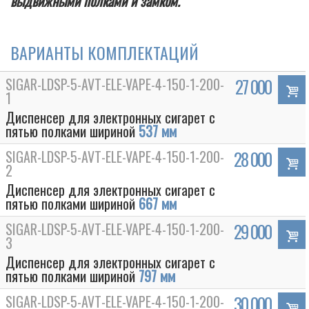
выдвижными полками и замком.
ВАРИАНТЫ КОМПЛЕКТАЦИЙ
SIGAR-LDSP-5-AVT-ELE-VAPE-4-150-1-200-
27 000
1
Диспенсер для электронных сигарет с
пятью полками шириной
537 мм
SIGAR-LDSP-5-AVT-ELE-VAPE-4-150-1-200-
28 000
2
Диспенсер для электронных сигарет с
пятью полками шириной
667 мм
SIGAR-LDSP-5-AVT-ELE-VAPE-4-150-1-200-
29 000
3
Диспенсер для электронных сигарет с
пятью полками шириной
797 мм
SIGAR-LDSP-5-AVT-ELE-VAPE-4-150-1-200-
30 000