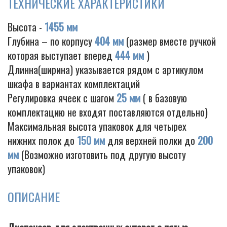
ТЕХНИЧЕСКИЕ ХАРАКТЕРИСТИКИ
Высота -
1455 мм
Глубина – по корпусу
404 мм
(размер вместе ручкой
Cigarette
которая выступает вперед
444 мм
)
Длинна(ширина) указывается рядом с артикулом
шкафа в вариантах комплектаций
Регулировка ячеек с шагом
25 мм
( в базовую
комплектацию не входят поставляются отдельно)
Максимальная высота упаковок для четырех
нижних полок до
150 мм
для верхней полки до
200
мм
(Возможно изготовить под другую высоту
упаковок)
ОПИСАНИЕ