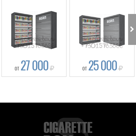
27 000
25 000
ОТ
ОТ