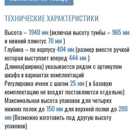
ТЕХНИЧЕСКИЕ ХАРАКТЕРИСТИКИ
Cigarette
Высота –
1940 мм
(включая высоту тумбы –
965 мм
и нижний плинтус
70 мм
)
Глубина – по корпусу
404 мм
(размер вместе ручкой
которая выступает вперед
444 мм
)
Длинна(ширина) указывается рядом с артикулом
шкафа в вариантах комплектаций
Регулировка ячеек с шагом
25 мм
( в базовую
комплектацию не входят поставляются отдельно)
Максимальная высота упаковок для четырех
нижних полок до
150 мм
для верхней полки до
200
мм
(Возможно изготовить под другую высоту
упаковок)