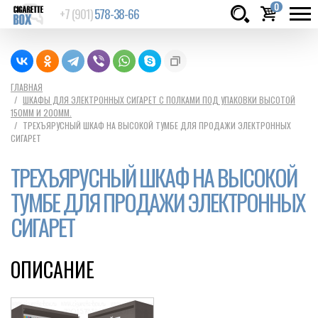
0
+7 (901)
578-38-66
Товаров:
шт.
Сумма:
0
ГЛАВНАЯ
ШКАФЫ ДЛЯ ЭЛЕКТРОННЫХ СИГАРЕТ С ПОЛКАМИ ПОД УПАКОВКИ ВЫСОТОЙ
руб.
150ММ И 200ММ.
ТРЕХЪЯРУСНЫЙ ШКАФ НА ВЫСОКОЙ ТУМБЕ ДЛЯ ПРОДАЖИ ЭЛЕКТРОННЫХ
СИГАРЕТ
ТРЕХЪЯРУСНЫЙ ШКАФ НА ВЫСОКОЙ
ТУМБЕ ДЛЯ ПРОДАЖИ ЭЛЕКТРОННЫХ
СИГАРЕТ
ОПИСАНИЕ