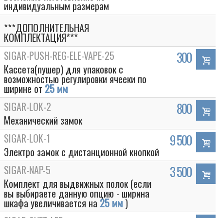
индивидуальным размерам
***ДОПОЛНИТЕЛЬНАЯ
КОМПЛЕКТАЦИЯ***
SIGAR-PUSH-REG-ELE-VAPE-25
300
Кассета(пушер) для упаковок с
возможностью регулировки ячееки по
ширине от
25 мм
SIGAR-LOK-2
800
Механический замок
SIGAR-LOK-1
9 500
Электро замок с дистанционной кнопкой
SIGAR-NAP-5
3 500
Комплект для выдвижных полок (если
вы выбираете данную опцию - ширина
шкафа увеличивается на
25 мм
)