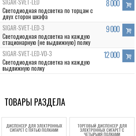
SIGAR-SVET-LED
8 000
Светодиодная подсветка по торцам с
двух сторон шкафа
SIGAR-SVET-LED-3
9 000
Светодиодная подсветка на каждую
стационарную (не выдвижную) полку
SIGAR-SVET-LED-VD-3
12 000
Светодиодная подсветка на каждую
выдвижную полку
ТОВАРЫ РАЗДЕЛА
ДИСПЕНСЕР ДЛЯ ЭЛЕКТРОННЫХ
ТОРГОВЫЙ ДИСПЕНСЕР ДЛЯ
СИГАРЕТ С ПЯТЬЮ ПОЛКАМИ
ЭЛЕКТРОННЫХ СИГАРЕТ С
ЧЕТЫРЬМЯ ПОЛКАМИ