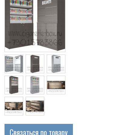
Связаться по товару