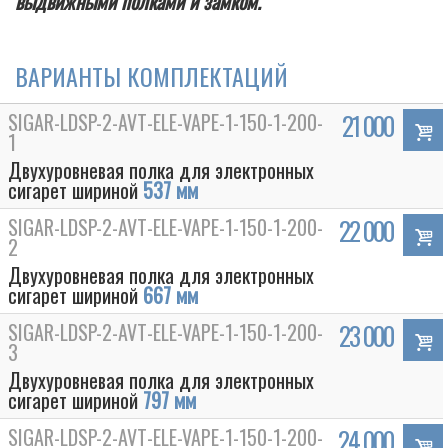
выдвижными полками и замком.
ВАРИАНТЫ КОМПЛЕКТАЦИЙ
SIGAR-LDSP-2-AVT-ELE-VAPE-1-150-1-200-
21 000
1
Двухуровневая полка для электронных
сигарет шириной
537 мм
SIGAR-LDSP-2-AVT-ELE-VAPE-1-150-1-200-
22 000
2
Двухуровневая полка для электронных
сигарет шириной
667 мм
SIGAR-LDSP-2-AVT-ELE-VAPE-1-150-1-200-
23 000
3
Двухуровневая полка для электронных
сигарет шириной
797 мм
SIGAR-LDSP-2-AVT-ELE-VAPE-1-150-1-200-
24 000