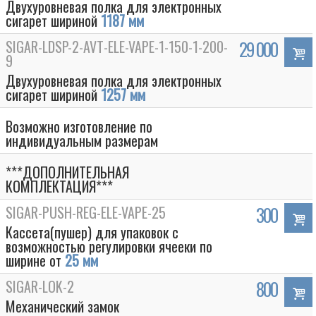
Двухуровневая полка для электронных
сигарет шириной
1187 мм
SIGAR-LDSP-2-AVT-ELE-VAPE-1-150-1-200-
29 000
9
Двухуровневая полка для электронных
сигарет шириной
1257 мм
Возможно изготовление по
индивидуальным размерам
***ДОПОЛНИТЕЛЬНАЯ
КОМПЛЕКТАЦИЯ***
Box
SIGAR-PUSH-REG-ELE-VAPE-25
300
Кассета(пушер) для упаковок с
возможностью регулировки ячееки по
ширине от
25 мм
SIGAR-LOK-2
800
Механический замок