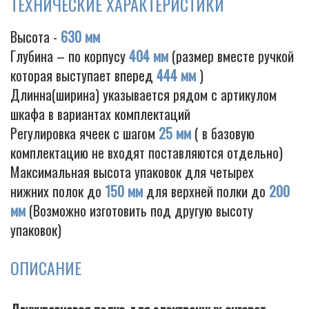
ТЕХНИЧЕСКИЕ ХАРАКТЕРИСТИКИ
Высота -
630 мм
Глубина – по корпусу
404 мм
(размер вместе ручкой
Cigarette
которая выступает вперед
444 мм
)
Длинна(ширина) указывается рядом с артикулом
шкафа в вариантах комплектаций
Регулировка ячеек с шагом
25 мм
( в базовую
комплектацию не входят поставляются отдельно)
Максимальная высота упаковок для четырех
нижних полок до
150 мм
для верхней полки до
200
мм
(Возможно изготовить под другую высоту
упаковок)
ОПИСАНИЕ