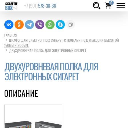
0
+7 (901)
578-38-66
Товаров:
шт.
Сумма:
0
ГЛАВНАЯ
ШКАФЫ ДЛЯ ЭЛЕКТРОННЫХ СИГАРЕТ С ПОЛКАМИ ПОД УПАКОВКИ ВЫСОТОЙ
руб.
150ММ И 200ММ.
ДВУХУРОВНЕВАЯ ПОЛКА ДЛЯ ЭЛЕКТРОННЫХ СИГАРЕТ
ДВУХУРОВНЕВАЯ ПОЛКА ДЛЯ
ЭЛЕКТРОННЫХ СИГАРЕТ
ОПИСАНИЕ