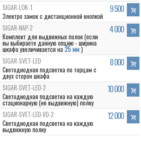
SIGAR-LOK-1
9 500
Электро замок с дистанционной кнопкой
SIGAR-NAP-2
4 000
Комплект для выдвижных полок (если
вы выбираете данную опцию - ширина
шкафа увеличивается на
25 мм
)
SIGAR-SVET-LED
8 000
Светодиодная подсветка по торцам с
двух сторон шкафа
SIGAR-SVET-LED-2
10 000
Светодиодная подсветка на каждую
стационарную (не выдвижную) полку
SIGAR-SVET-LED-VD-2
12 000
Светодиодная подсветка на каждую
выдвижную полку