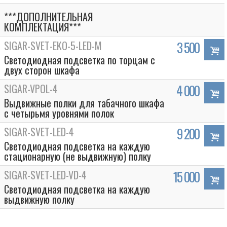
***ДОПОЛНИТЕЛЬНАЯ
КОМПЛЕКТАЦИЯ***
SIGAR-SVET-EKO-5-LED-M
3 500
Светодиодная подсветка по торцам с
двух сторон шкафа
SIGAR-VPOL-4
4 000
Выдвижные полки для табачного шкафа
с четырьмя уровнями полок
SIGAR-SVET-LED-4
9 200
Светодиодная подсветка на каждую
стационарную (не выдвижную) полку
SIGAR-SVET-LED-VD-4
15 000
Светодиодная подсветка на каждую
выдвижную полку