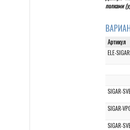
полками (у
ВАРИА
Cigarette Box
Артикул
ELE-SIGAR
SIGAR-SV
SIGAR-VP
SIGAR-SV