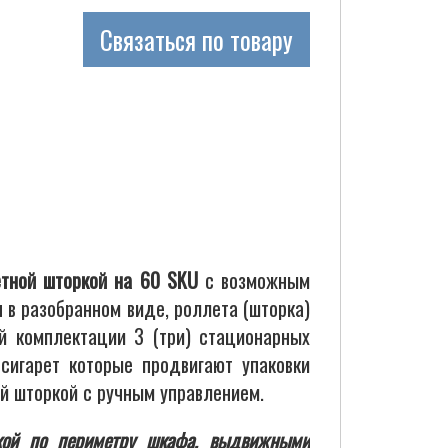
Связаться по товару
етной шторкой на 60 SKU
с возможным
 в разобранном виде, роллета (шторка)
й комплектации 3 (три) стационарных
сигарет которые продвигают упаковки
й шторкой с ручным управлением.
кой по периметру шкафа, выдвижными