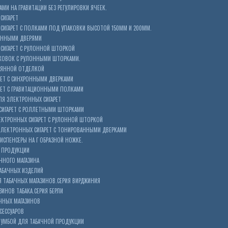
МИ НА ГРАВИТАЦИИ БЕЗ РЕГУЛИРОВКИ ЯЧЕЕК.
СИГАРЕТ
ИГАРЕТ С ПОЛКАМИ ПОД УПАКОВКИ ВЫСОТОЙ 150ММ И 200ММ.
ОННЫМИ ДВЕРЯМИ
СИГАРЕТ С РУЛОННОЙ ШТОРКОЙ
КОВОК С РУЛОННЫМИ ШТОРКАМИ.
ЕВЯННОЙ ОТДЕЛКОЙ
ЕТ С СИНХРОННЫМИ ДВЕРКАМИ
РЕТ С ГРАВИТАЦИОННЫМИ ПОЛКАМИ
Я ЭЛЕКТРОННЫХ СИГАРЕТ
СИГАРЕТ С РОЛЛЕТНЫМИ ШТОРКАМИ
ЕКТРОННЫХ СИГАРЕТ С РУЛОННОЙ ШТОРКОЙ
ЭЛЕКТРОННЫХ СИГАРЕТ С ТОНИРОВАННЫМИ ДВЕРКАМИ
ИСПЕНСЕРЫ НА Г ОБРАЗНОЙ НОЖКЕ.
 ПРОДУКЦИИ
ЧНОГО МАГАЗИНА
АБАЧНЫХ ИЗДЕЛИЙ
 ТАБАЧНЫХ МАГАЗИНОВ.СЕРИЯ ВИРДЖИНИЯ
ЗИНОВ ТАБАКА.СЕРИЯ БЕРЛИ
ЧНЫХ МАГАЗИНОВ
СЕССУАРОВ
ТУМБОЙ ДЛЯ ТАБАЧНОЙ ПРОДУКЦИИ