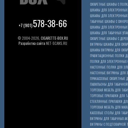
СИГАРЕТНЫЕ ШКАФЫ С ПОЛКА
ШКАФЫ ДЛЯ ЭЛЕКТРОННЫХ 
ШКАФЫ ДЛЯ ЭЛЕКТРОННЫХ С
578-38-66
ТАБАЧНЫЕ ШКАФЫ С СИНХР
+7 (901)
ШКАФЫ ДЛЯ ЭЛЕКТРОННЫХ 
ШКАФЫ ДЛЯ ТАБАЧНЫХ УПА
© 2004-2026,
CIGARETTE-BOX.RU
СИГАРЕТНЫЕ ШКАФЫ С ДЕР
Разработка сайта
NET-SCANS.RU
ВИТРИНЫ ШКАФЫ ДЛЯ СИГАР
ШКАФЫ ВИТРИНЫ ДЛЯ СИГА
ГРАВИТАЦИОННЫЕ ПОЛКИ ДЛ
ПОЛКИ ДЛЯ ЭЛЕКТРОННЫХ 
НАСТЕННЫЕ ПОЛКИ ДЛЯ ЭЛ
НАСТЕННЫЕ ВИТРИНЫ ДЛЯ 
ПРИКАССОВЫЕ СИГАРЕТНЫЕ Д
ПАВИЛЬОНЫ ДЛЯ ТАБАЧНОЙ
ТОРГОВАЯ МЕБЕЛЬ ДЛЯ ТАБА
ТОРГОВЫЕ ПРИЛАВКИ ДЛЯ Т
СТЕКЛЯННЫЕ ПРИЛАВКИ ДЛЯ
ТОРГОВАЯ МЕБЕЛЬ ДЛЯ МАГА
КАССОВЫЕ СТОЛЫ ДЛЯ ТАБА
ВИТРИНЫ ДЛЯ ТАБАЧНЫХ АК
ВИТРИНЫ С ПОДТОВАРНОЙ 