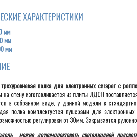
ЕСКИЕ ХАРАКТЕРИСТИКИ
0 мм
0 мм
00 мм
НИЕ
 трехуровневая полка для электронных сигарет с ролл
м на стену изготавливается из плиты ЛДСП поставляется
тся в собранном виде, у данной модели в стандартно
дая полка комплектуется пушерами для электронных 
возможностью регулировки от 30мм. Закрывается рулонно
дель можно доукомплектовать светодиодной подсвет