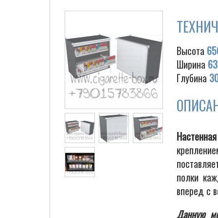
ТЕХНИЧ
Высота
65
Ширина
63
Глубина
3
ОПИСА
Настенная
крепление
поставляе
полки каж
вперед с 
Данную мо