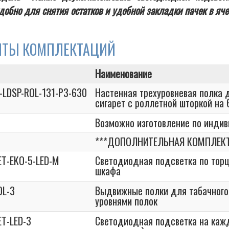
добно для снятия остатков и удобной закладки пачек в яче
НТЫ КОМПЛЕКТАЦИЙ
Наименование
-LDSP-ROL-131-P3-630
Настенная трехуровневая полка 
сигарет с роллетной шторкой на
Возможно изготовление по инди
***ДОПОЛНИТЕЛЬНАЯ КОМПЛЕКТ
ET-EKO-5-LED-M
Светодиодная подсветка по торц
шкафа
OL-3
Выдвижные полки для табачного
уровнями полок
ET-LED-3
Светодиодная подсветка на каж