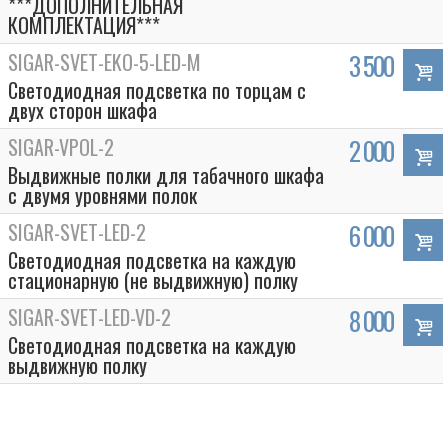
***ДОПОЛНИТЕЛЬНАЯ
КОМПЛЕКТАЦИЯ***
SIGAR-SVET-EKO-5-LED-M
3 500
Светодиодная подсветка по торцам с
двух сторон шкафа
SIGAR-VPOL-2
2 000
Выдвижные полки для табачного шкафа
с двумя уровнями полок
SIGAR-SVET-LED-2
6 000
Светодиодная подсветка на каждую
стационарную (не выдвижную) полку
SIGAR-SVET-LED-VD-2
8 000
Светодиодная подсветка на каждую
выдвижную полку