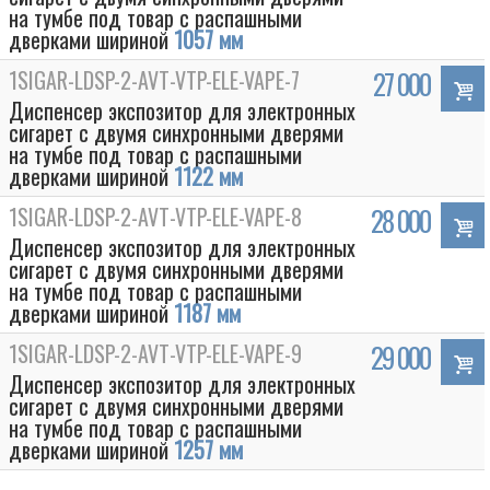
на тумбе под товар с распашными
дверками шириной
1057 мм
1SIGAR-LDSP-2-AVT-VTP-ELE-VAPE-7
27 000
Диспенсер экспозитор для электронных
сигарет с двумя синхронными дверями
на тумбе под товар с распашными
дверками шириной
1122 мм
1SIGAR-LDSP-2-AVT-VTP-ELE-VAPE-8
28 000
Диспенсер экспозитор для электронных
сигарет с двумя синхронными дверями
на тумбе под товар с распашными
Box
дверками шириной
1187 мм
1SIGAR-LDSP-2-AVT-VTP-ELE-VAPE-9
29 000
Диспенсер экспозитор для электронных
сигарет с двумя синхронными дверями
на тумбе под товар с распашными
дверками шириной
1257 мм