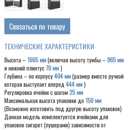
Связаться по товару
Cigarette
ТЕХНИЧЕСКИЕ ХАРАКТЕРИСТИКИ
Высота –
1665 мм
(включая высоту тумбы –
965 мм
и нижний плинтус
70 мм
)
Глубина – по корпусу
404 мм
(размер вместе ручкой
которая выступает вперед
444 мм
)
Регулировка ячейки с шагом
25 мм
Максимальная высота упаковки до
150 мм
(Возможно изготовить под другую высоту упаковок)
Данная модель комплектуется ячейками для
упаковок сигарет (пушерами) зависимости от