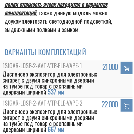
полки стоимость ячеек находится в вариантах
комплектаций
, также данную модель можно
доукомплектовать светодиодной подсветкой,
выдвижными полками и замком.
ВАРИАНТЫ КОМПЛЕКТАЦИЙ
1SIGAR-LDSP-2-AVT-VTP-ELE-VAPE-1
21 000
Диспенсер экспозитор для электронных
сигарет с двумя синхронными дверями
на тумбе под товар с распашными
дверками шириной
537 мм
1SIGAR-LDSP-2-AVT-VTP-ELE-VAPE-2
22 000
Диспенсер экспозитор для электронных
сигарет с двумя синхронными дверями
на тумбе под товар с распашными
дверками шириной
667 мм