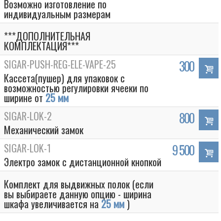
Возможно изготовление по
индивидуальным размерам
***ДОПОЛНИТЕЛЬНАЯ
КОМПЛЕКТАЦИЯ***
SIGAR-PUSH-REG-ELE-VAPE-25
300
Кассета(пушер) для упаковок с
возможностью регулировки ячееки по
ширине от
25 мм
SIGAR-LOK-2
800
Механический замок
SIGAR-LOK-1
9 500
Электро замок с дистанционной кнопкой
Комплект для выдвижных полок (если
вы выбираете данную опцию - ширина
шкафа увеличивается на
25 мм
)