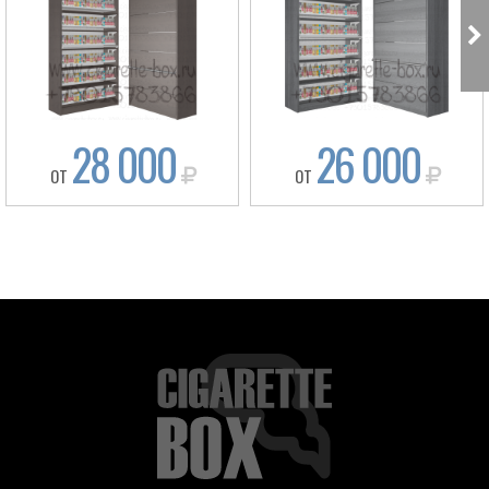
28 000
26 000
ОТ
ОТ