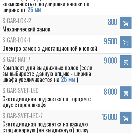
возможностью регулировки ячееки по
ширине от
25 мм
SIGAR-LOK-2
800
Механический замок
SIGAR-LOK-1
9 500
Электро замок с дистанционной кнопкой
SIGAR-NAP-7
9 000
Комплект для выдвижных полок (если
вы выбираете данную опцию - ширина
шкафа увеличивается на
25 мм
)
SIGAR-SVET-LED
8 000
Светодиодная подсветка по торцам с
двух сторон шкафа
SIGAR-SVET-LED-7
15 000
Светодиодная подсветка на каждую
стационарную (не выдвижную) полку