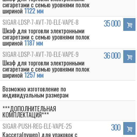
сигаретами с семью уровнями полок
шириной
1122 мм
SIGAR-LDSP-7-AVT-70-ELE-VAPE-8
35 000
Шкаф для торговли электронными
сигаретами с семью уровнями полок
шириной
1187 мм
SIGAR-LDSP-7-AVT-70-ELE-VAPE-9
36 000
Шкаф для торговли электронными
сигаретами с семью уровнями полок
шириной
1257 мм
Box
Возможно изготовление по
индивидуальным размерам
***ДОПОЛНИТЕЛЬНАЯ
КОМПЛЕКТАЦИЯ***
SIGAR-PUSH-REG-ELE-VAPE-25
300
Кассета(пушер) для упаковок с