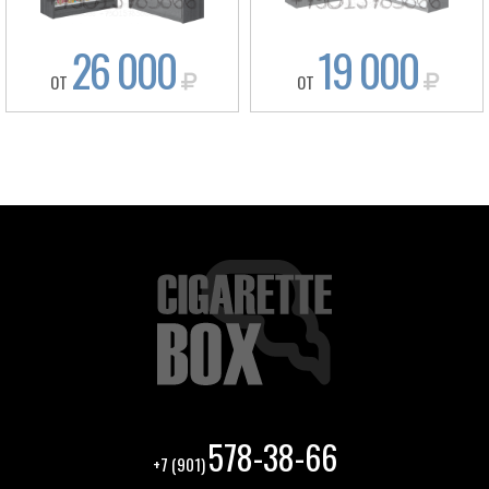
26 000
19 000
ОТ
ОТ
578-38-66
+7 (901)