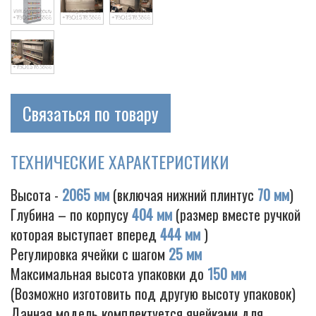
Cigarette
Связаться по товару
ТЕХНИЧЕСКИЕ ХАРАКТЕРИСТИКИ
Высота -
2065 мм
(включая нижний плинтус
70 мм
)
Глубина – по корпусу
404 мм
(размер вместе ручкой
которая выступает вперед
444 мм
)
Регулировка ячейки с шагом
25 мм
Максимальная высота упаковки до
150 мм
(Возможно изготовить под другую высоту упаковок)
Данная модель комплектуется ячейками для