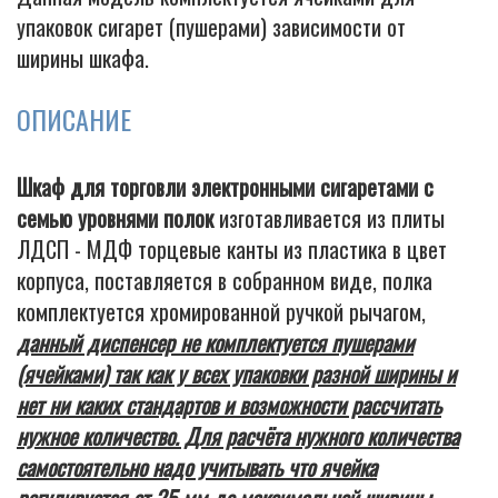
упаковок сигарет (пушерами) зависимости от
ширины шкафа.
ОПИСАНИЕ
Шкаф для торговли электронными сигаретами с
семью уровнями полок
изготавливается из плиты
ЛДСП - МДФ торцевые канты из пластика в цвет
корпуса, поставляется в собранном виде, полка
комплектуется хромированной ручкой рычагом,
данный диспенсер не комплектуется пушерами
(ячейками) так как у всех упаковки разной ширины и
нет ни каких стандартов и возможности рассчитать
нужное количество. Для расчёта нужного количества
самостоятельно надо учитывать что ячейка