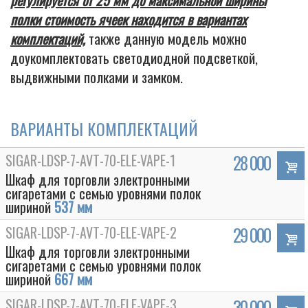
регулируется от 25 мм до максимальной ширины
полки стоимость ячеек находится в вариантах
комплектаций,
также данную модель можно
доукомплектовать светодиодной подсветкой,
выдвижными полками и замком.
ВАРИАНТЫ КОМПЛЕКТАЦИЙ
SIGAR-LDSP-7-AVT-70-ELE-VAPE-1
28 000
Шкаф для торговли электронными
сигаретами с семью уровнями полок
шириной
537 мм
SIGAR-LDSP-7-AVT-70-ELE-VAPE-2
29 000
Шкаф для торговли электронными
сигаретами с семью уровнями полок
шириной
667 мм
SIGAR-LDSP-7-AVT-70-ELE-VAPE-3
30 000