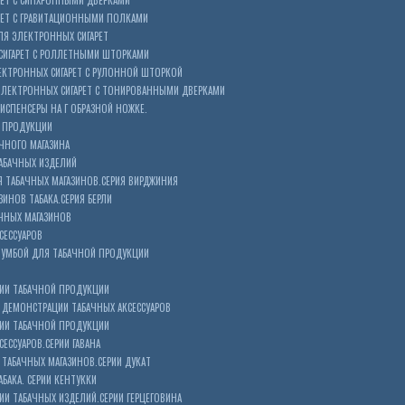
ЕТ С СИНХРОННЫМИ ДВЕРКАМИ
РЕТ С ГРАВИТАЦИОННЫМИ ПОЛКАМИ
Я ЭЛЕКТРОННЫХ СИГАРЕТ
СИГАРЕТ С РОЛЛЕТНЫМИ ШТОРКАМИ
ЕКТРОННЫХ СИГАРЕТ С РУЛОННОЙ ШТОРКОЙ
ЭЛЕКТРОННЫХ СИГАРЕТ С ТОНИРОВАННЫМИ ДВЕРКАМИ
ИСПЕНСЕРЫ НА Г ОБРАЗНОЙ НОЖКЕ.
 ПРОДУКЦИИ
ЧНОГО МАГАЗИНА
АБАЧНЫХ ИЗДЕЛИЙ
 ТАБАЧНЫХ МАГАЗИНОВ.СЕРИЯ ВИРДЖИНИЯ
ЗИНОВ ТАБАКА.СЕРИЯ БЕРЛИ
ЧНЫХ МАГАЗИНОВ
СЕССУАРОВ
ТУМБОЙ ДЛЯ ТАБАЧНОЙ ПРОДУКЦИИ
ИИ ТАБАЧНОЙ ПРОДУКЦИИ
ДЕМОНСТРАЦИИ ТАБАЧНЫХ АКСЕССУАРОВ
ИИ ТАБАЧНОЙ ПРОДУКЦИИ
ЕССУАРОВ.СЕРИИ ГАВАНА
ТАБАЧНЫХ МАГАЗИНОВ.СЕРИИ ДУКАТ
БАКА. СЕРИИ КЕНТУККИ
И ТАБАЧНЫХ ИЗДЕЛИЙ.СЕРИИ ГЕРЦЕГОВИНА