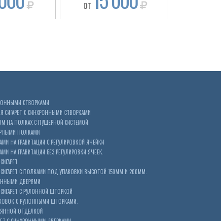
 000
15 000
12
ОТ
ОТ
ХРОННЫМИ СТВОРКАМИ
 СИГАРЕТ С СИНХРОННЫМИ СТВОРКАМИ
ОМ НА ПОЛКАХ С ПУШЕРНОЙ СИСТЕМОЙ
ЕРНЫМИ ПОЛКАМИ
АМИ НА ГРАВИТАЦИИ С РЕГУЛИРОВКОЙ ЯЧЕЙКИ
МИ НА ГРАВИТАЦИИ БЕЗ РЕГУЛИРОВКИ ЯЧЕЕК.
СИГАРЕТ
ИГАРЕТ С ПОЛКАМИ ПОД УПАКОВКИ ВЫСОТОЙ 150ММ И 200ММ.
ОННЫМИ ДВЕРЯМИ
СИГАРЕТ С РУЛОННОЙ ШТОРКОЙ
КОВОК С РУЛОННЫМИ ШТОРКАМИ.
ЕВЯННОЙ ОТДЕЛКОЙ