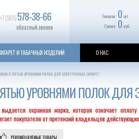
0
578-38-66
Товаров:
шт.
+7 (901)
0
Сумма:
руб.
обратный звонок
ИГАРЕТ И ТАБАЧНЫХ ИЗДЕЛИЙ
О НАС
КАФ С ПЯТЬЮ УРОВНЯМИ ПОЛОК ДЛЯ ЭЛЕКТРОННЫХ СИГАРЕТ
ЯТЬЮ УРОВНЯМИ ПОЛОК ДЛЯ Э
выдается охранная марка, которая означает оплату
регает покупателя от претензий владельцев действующих
РЕКОМЕНДУЕМЫЕ ТОВАРЫ