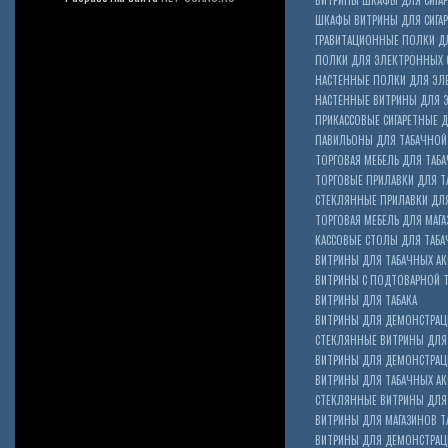
ВИТРИНЫ ШКАФЫ ДЛЯ СИГАР
ШКАФЫ ВИТРИНЫ ДЛЯ СИГА
ГРАВИТАЦИОННЫЕ ПОЛКИ ДЛ
ПОЛКИ ДЛЯ ЭЛЕКТРОННЫХ 
НАСТЕННЫЕ ПОЛКИ ДЛЯ ЭЛ
НАСТЕННЫЕ ВИТРИНЫ ДЛЯ 
ПРИКАССОВЫЕ СИГАРЕТНЫЕ Д
ПАВИЛЬОНЫ ДЛЯ ТАБАЧНОЙ
ТОРГОВАЯ МЕБЕЛЬ ДЛЯ ТАБА
ТОРГОВЫЕ ПРИЛАВКИ ДЛЯ Т
СТЕКЛЯННЫЕ ПРИЛАВКИ ДЛЯ
ТОРГОВАЯ МЕБЕЛЬ ДЛЯ МАГА
КАССОВЫЕ СТОЛЫ ДЛЯ ТАБА
ВИТРИНЫ ДЛЯ ТАБАЧНЫХ АК
ВИТРИНЫ С ПОДТОВАРНОЙ 
ВИТРИНЫ ДЛЯ ТАБАКА
ВИТРИНЫ ДЛЯ ДЕМОНСТРАЦ
СТЕКЛЯННЫЕ ВИТРИНЫ ДЛЯ 
ВИТРИНЫ ДЛЯ ДЕМОНСТРАЦ
ВИТРИНЫ ДЛЯ ТАБАЧНЫХ АКС
Cigarette Box
СТЕКЛЯННЫЕ ВИТРИНЫ ДЛЯ 
ВИТРИНЫ ДЛЯ МАГАЗИНОВ ТА
ВИТРИНЫ ДЛЯ ДЕМОНСТРАЦИ