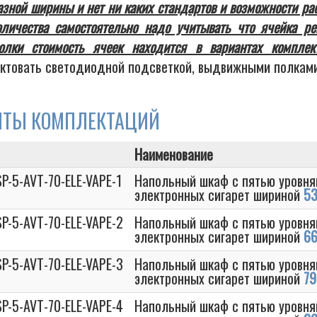
азной ширины и нет ни каких стандартов и возможности ра
оличества самостоятельно надо учитывать что ячейка р
лки стоимость ячеек находится в вариантах комплек
ктовать светодиодной подсветкой, выдвижными полками
НТЫ КОМПЛЕКТАЦИЙ
Наименование
P-5-AVT-70-ELE-VAPE-1
Напольный шкаф с пятью уровня
электронных сигарет шириной
53
P-5-AVT-70-ELE-VAPE-2
Напольный шкаф с пятью уровня
электронных сигарет шириной
66
P-5-AVT-70-ELE-VAPE-3
Напольный шкаф с пятью уровня
электронных сигарет шириной
79
P-5-AVT-70-ELE-VAPE-4
Напольный шкаф с пятью уровня