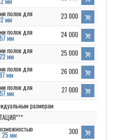
2 мм
ми полок для
23 000
2 мм
ми полок для
24 000
57 мм
ми полок для
25 000
22 мм
ми полок для
26 000
87 мм
ми полок для
27 000
57 мм
ивидуальным размерам
ТАЦИЯ***
 возможностью
300
т
25 мм