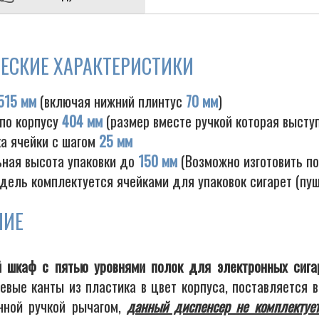
ЕСКИЕ ХАРАКТЕРИСТИКИ
515 мм
(включая нижний плинтус
70 мм
)
 по корпусу
404 мм
(размер вместе ручкой которая высту
ка ячейки с шагом
25 мм
ная высота упаковки до
150 мм
(Возможно изготовить по
дель комплектуется ячейками для упаковок сигарет (пу
НИЕ
 шкаф с пятью уровнями полок для электронных сига
вые канты из пластика в цвет корпуса, поставляется в
нной ручкой рычагом,
данный диспенсер не комплектует