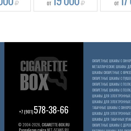
000
19 000
17
ОТ
ОТ
СИГАРЕТНЫЕ ШКАФЫ С СИН
МЕТАЛЛИЧЕСКИЕ ШКАФЫ ДЛЯ
ШКАФЫ СИГАРЕТНЫЕ С ФРИЗ
СИГАРЕТНЫЕ ШКАФЫ С ПУШ
СИГАРЕТНЫЕ ШКАФЫ С ПОЛК
СИГАРЕТНЫЕ ШКАФЫ С ПОЛКА
ШКАФЫ ДЛЯ ЭЛЕКТРОННЫХ 
ШКАФЫ ДЛЯ ЭЛЕКТРОННЫХ С
578-38-66
ТАБАЧНЫЕ ШКАФЫ С СИНХР
+7 (901)
ШКАФЫ ДЛЯ ЭЛЕКТРОННЫХ 
ШКАФЫ ДЛЯ ТАБАЧНЫХ УПА
© 2004-2026,
CIGARETTE-BOX.RU
СИГАРЕТНЫЕ ШКАФЫ С ДЕР
Разработка сайта
NET-SCANS.RU