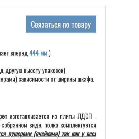
Связаться по товару
пает вперед
444 мм
)
д другую высоту упаковок)
шерами) зависимости от ширины шкафа.
рет
изготавливается из плиты ЛДСП -
 собранном виде, полка комплектуется
ся пушерами (ячейками) так как у всех