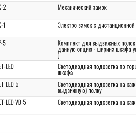
K-2
Механический замок
K-1
Электро замок с дистанционной
P-5
Комплект для выдвижных полок 
данную опцию - ширина шкафа у
)
ET-LED
Светодиодная подсветка по тор
шкафа
ET-LED-5
Светодиодная подсветка на каж
выдвижную) полку
ET-LED-VD-5
Светодиодная подсветка на ка