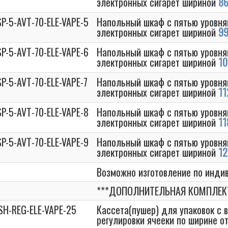
электронных сигарет шириной
86
P-5-AVT-70-ELE-VAPE-5
Напольный шкаф с пятью уровня
электронных сигарет шириной
99
P-5-AVT-70-ELE-VAPE-6
Напольный шкаф с пятью уровня
электронных сигарет шириной
10
P-5-AVT-70-ELE-VAPE-7
Напольный шкаф с пятью уровня
электронных сигарет шириной
11
P-5-AVT-70-ELE-VAPE-8
Напольный шкаф с пятью уровня
электронных сигарет шириной
11
P-5-AVT-70-ELE-VAPE-9
Напольный шкаф с пятью уровня
электронных сигарет шириной
12
Возможно изготовление по инд
***ДОПОЛНИТЕЛЬНАЯ КОМПЛЕК
SH-REG-ELE-VAPE-25
Кассета(пушер) для упаковок с
регулировки ячееки по ширине о