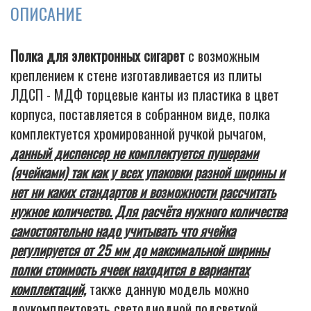
ОПИСАНИЕ
Полка для электронных сигарет
с возможным
креплением к стене изготавливается из плиты
ЛДСП - МДФ торцевые канты из пластика в цвет
корпуса, поставляется в собранном виде, полка
комплектуется хромированной ручкой рычагом,
данный диспенсер не комплектуется пушерами
(ячейками) так как у всех упаковки разной ширины и
нет ни каких стандартов и возможности рассчитать
нужное количество. Для расчёта нужного количества
самостоятельно надо учитывать что ячейка
регулируется от 25 мм до максимальной ширины
полки стоимость ячеек находится в вариантах
комплектаций,
также данную модель можно
доукомплектовать светодиодной подсветкой,