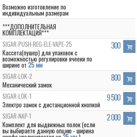
Возможно изготовление по
индивидуальным размерам
***ДОПОЛНИТЕЛЬНАЯ
КОМПЛЕКТАЦИЯ***
SIGAR-PUSH-REG-ELE-VAPE-25
300
Кассета(пушер) для упаковок с
возможностью регулировки ячееки по
ширине от
25 мм
SIGAR-LOK-2
800
Механический замок
Box
SIGAR-LOK-1
9 500
Электро замок с дистанционной кнопкой
SIGAR-NAP-1
2 000
Комплект для выдвижных полок (если
вы выбираете данную опцию - ширина
шкафа увеличивается на
25 мм
)