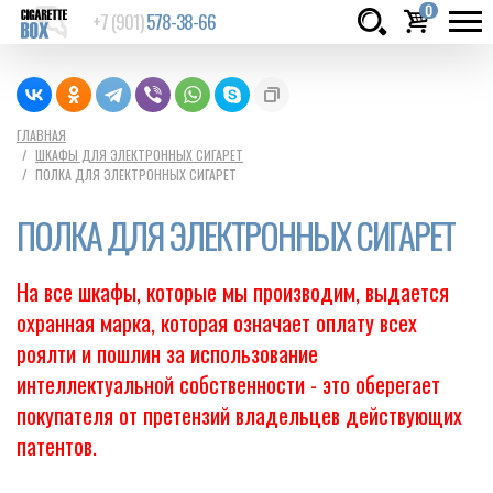
0
+7 (901)
578-38-66
Товаров:
шт.
Сумма:
0
ГЛАВНАЯ
ШКАФЫ ДЛЯ ЭЛЕКТРОННЫХ СИГАРЕТ
руб.
ПОЛКА ДЛЯ ЭЛЕКТРОННЫХ СИГАРЕТ
ПОЛКА ДЛЯ ЭЛЕКТРОННЫХ СИГАРЕТ
На все шкафы, которые мы производим, выдается
охранная марка, которая означает оплату всех
роялти и пошлин за использование
интеллектуальной собственности - это оберегает
покупателя от претензий владельцев действующих
патентов.