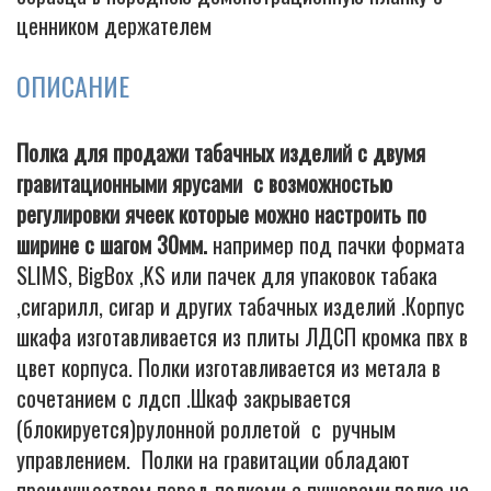
ценником держателем
ОПИСАНИЕ
Полка для продажи табачных изделий с двумя
гравитационными ярусами с возможностью
регулировки ячеек которые можно настроить по
ширине с шагом 30мм.
например под пачки формата
SLIMS, BigBox ,KS или пачек для упаковок табака
,сигарилл, сигар и других табачных изделий .Корпус
шкафа изготавливается из плиты ЛДСП кромка пвх в
цвет корпуса. Полки изготавливается из метала в
сочетанием с лдсп .Шкаф закрывается
(блокируется)рулонной роллетой с ручным
управлением. Полки на гравитации обладают
преимуществом перед полками с пушерами,полка на