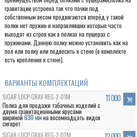
гравитации устроена так что пачки под
собственным весом продвигаются вперёд у такой
полки нет пружин и направлявших которые часто
выходят из строя как в полках на пушерах с
пружинами. Данную полку можно установить как на
пол или полку или подвесить к стене (в комплекте
есть крепления к стене).
ВАРИАНТЫ КОМПЛЕКТАЦИЙ
SIGAR-LDCP-GRAV-REG-2-01M
11 000
Полка для продажи табачных изделий с
двумя гравитационными ярусами
шириной
630 мм
на восемнадцать видов
сигарет
SIGAR-LDCP-GRAV-REG-2-02M
12 000