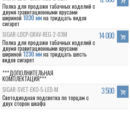
Полка для продажи табачных изделий с
двумя гравитационными ярусами
шириной
1030 мм
на тридцать видов
сигарет
SIGAR-LDCP-GRAV-REG-2-03M
14 000
Полка для продажи табачных изделий с
двумя гравитационными ярусами
шириной
1230 мм
на тридцать шесть
видов сигарет
***ДОПОЛНИТЕЛЬНАЯ
КОМПЛЕКТАЦИЯ***
Box
SIGAR-SVET-EKO-5-LED-M
3 500
Светодиодная подсветка по торцам с
двух сторон шкафа