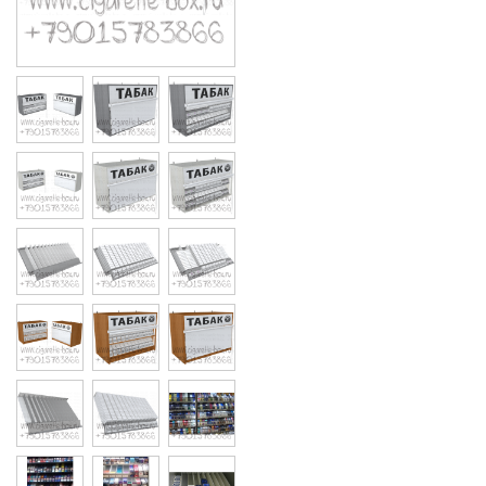
Cigarette