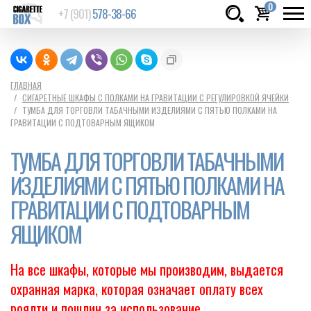
0
+7 (901)
578-38-66
Товаров:
шт.
Сумма:
0
ГЛАВНАЯ
СИГАРЕТНЫЕ ШКАФЫ С ПОЛКАМИ НА ГРАВИТАЦИИ С РЕГУЛИРОВКОЙ ЯЧЕЙКИ
руб.
ТУМБА ДЛЯ ТОРГОВЛИ ТАБАЧНЫМИ ИЗДЕЛИЯМИ С ПЯТЬЮ ПОЛКАМИ НА
ГРАВИТАЦИИ С ПОДТОВАРНЫМ ЯЩИКОМ
ТУМБА ДЛЯ ТОРГОВЛИ ТАБАЧНЫМИ
ИЗДЕЛИЯМИ С ПЯТЬЮ ПОЛКАМИ НА
ГРАВИТАЦИИ С ПОДТОВАРНЫМ
ЯЩИКОМ
На все шкафы, которые мы производим, выдается
охранная марка, которая означает оплату всех
роялти и пошлин за использование