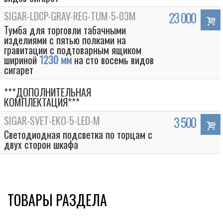
SIGAR-LDCP-GRAV-REG-TUM-5-03M
23 000
Тумба для торговли табачными
изделиями с пятью полками на
гравитации с подтоварным ящиком
шириной
1230 мм
на сто восемь видов
сигарет
***ДОПОЛНИТЕЛЬНАЯ
КОМПЛЕКТАЦИЯ***
SIGAR-SVET-EKO-5-LED-M
3 500
Светодиодная подсветка по торцам с
Box
двух сторон шкафа
ТОВАРЫ РАЗДЕЛА