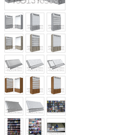
Cigarette