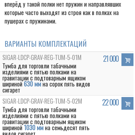
вперёд у такой полки нет пружин и направлявших
которые часто выходят из строя как в полках на
пушерах с пружинами.
ВАРИАНТЫ КОМПЛЕКТАЦИЙ
SIGAR-LDCP-GRAV-REG-TUM-5-01M
21 000
Тумба для торговли табачными
изделиями с пятью полками на
гравитации с подтоварным ящиком
шириной
630 мм
на сорок пять видов
сигарет
SIGAR-LDCP-GRAV-REG-TUM-5-02M
22 000
Тумба для торговли табачными
изделиями с пятью полками на
гравитации с подтоварным ящиком
шириной
1030 мм
на семьдесят пять
видов сигарет