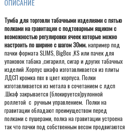
ОПИСАНИЕ
Тумба для торговли табачными изделиями с пятью
полками на гравитации с подтоварным ящиком с
возможностью регулировки ячеек которые можно
настроить по ширине с шагом 30мм.
например под
пачки формата SLIMS, BigBox ,KS или пачек для
упаковок табака ,сигарилл, сигар и других табачных
изделий .Корпус шкафа изготавливается из плиты
ЛДСП кромка пвх в цвет корпуса. Полки
изготавливается из метала в сочетанием с лдсп
.Шкаф закрывается (блокируется)рулонной
роллетой с ручным управлением. Полки на
гравитации обладают преимуществом перед
полками с пушерами, полка на гравитации устроена
так что пачки под собственным весом продвигаются