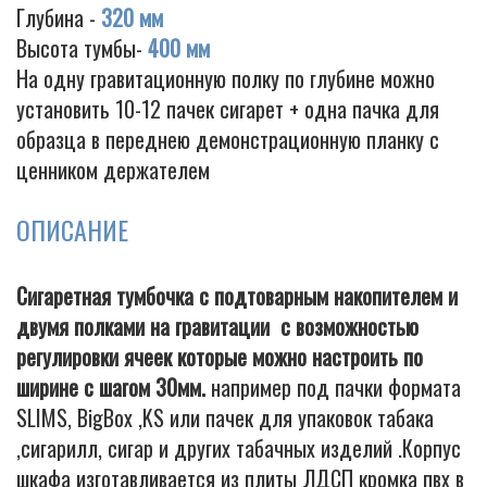
Глубина -
320 мм
Высота тумбы-
400 мм
На одну гравитационную полку по глубине можно
установить 10-12 пачек сигарет + одна пачка для
образца в переднею демонстрационную планку с
ценником держателем
ОПИСАНИЕ
Сигаретная тумбочка с подтоварным накопителем и
двумя полками на гравитации с возможностью
регулировки ячеек которые можно настроить по
ширине с шагом 30мм.
например под пачки формата
SLIMS, BigBox ,KS или пачек для упаковок табака
,сигарилл, сигар и других табачных изделий .Корпус
шкафа изготавливается из плиты ЛДСП кромка пвх в