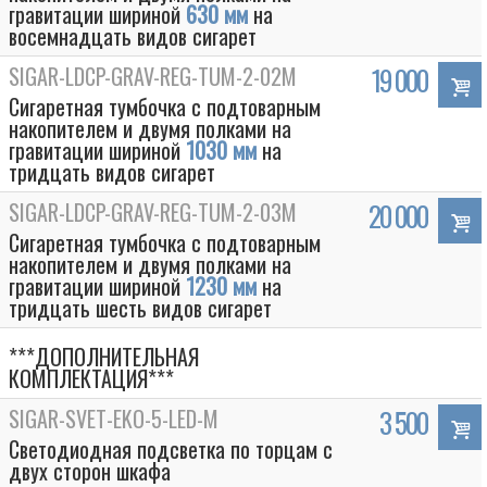
гравитации шириной
630 мм
на
восемнадцать видов сигарет
SIGAR-LDCP-GRAV-REG-TUM-2-02M
19 000
Сигаретная тумбочка с подтоварным
накопителем и двумя полками на
гравитации шириной
1030 мм
на
тридцать видов сигарет
SIGAR-LDCP-GRAV-REG-TUM-2-03M
20 000
Сигаретная тумбочка с подтоварным
накопителем и двумя полками на
гравитации шириной
1230 мм
на
тридцать шесть видов сигарет
***ДОПОЛНИТЕЛЬНАЯ
КОМПЛЕКТАЦИЯ***
SIGAR-SVET-EKO-5-LED-M
3 500
Светодиодная подсветка по торцам с
двух сторон шкафа