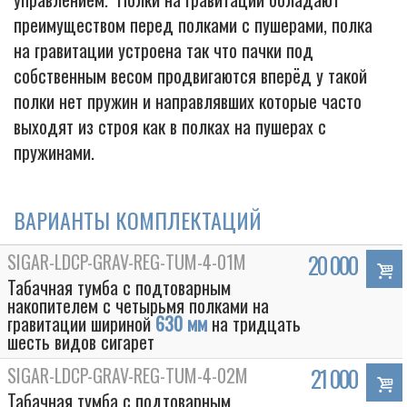
преимуществом перед полками с пушерами, полка
на гравитации устроена так что пачки под
собственным весом продвигаются вперёд у такой
полки нет пружин и направлявших которые часто
выходят из строя как в полках на пушерах с
пружинами.
ВАРИАНТЫ КОМПЛЕКТАЦИЙ
SIGAR-LDCP-GRAV-REG-TUM-4-01M
20 000
Табачная тумба с подтоварным
накопителем с четырьмя полками на
гравитации шириной
630 мм
на тридцать
шесть видов сигарет
SIGAR-LDCP-GRAV-REG-TUM-4-02M
21 000
Табачная тумба с подтоварным