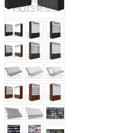
Cigarette