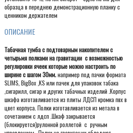
образца в переднею демонстрационную планку с
ценником держателем
ОПИСАНИЕ
Табачная тумба с подтоварным накопителем с
четырьмя полками на гравитации с возможностью
регулировки ячеек которые можно настроить по
ширине с шагом 30мм.
например под пачки формата
SLIMS, BigBox ,KS или пачек для упаковок табака
,сигарилл, сигар и других табачных изделий .Корпус
шкафа изготавливается из плиты ЛДСП кромка пвх в
цвет корпуса. Полки изготавливается из метала в
сочетанием с лдсп .Шкаф закрывается
(блокируется)рулонной роллетой с ручным
управлением. Полки на гравитации обладают