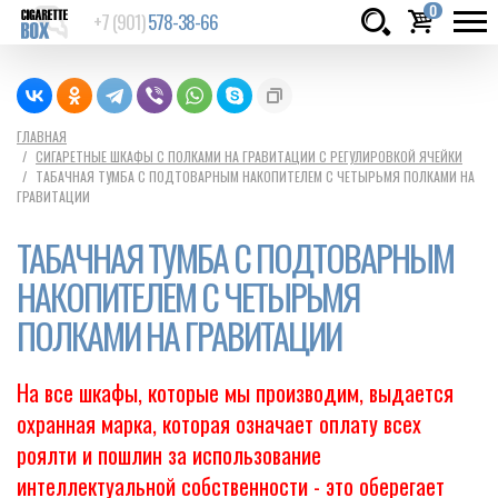
0
+7 (901)
578-38-66
Товаров:
шт.
Сумма:
0
ГЛАВНАЯ
СИГАРЕТНЫЕ ШКАФЫ С ПОЛКАМИ НА ГРАВИТАЦИИ С РЕГУЛИРОВКОЙ ЯЧЕЙКИ
руб.
ТАБАЧНАЯ ТУМБА С ПОДТОВАРНЫМ НАКОПИТЕЛЕМ С ЧЕТЫРЬМЯ ПОЛКАМИ НА
ГРАВИТАЦИИ
ТАБАЧНАЯ ТУМБА С ПОДТОВАРНЫМ
НАКОПИТЕЛЕМ С ЧЕТЫРЬМЯ
ПОЛКАМИ НА ГРАВИТАЦИИ
На все шкафы, которые мы производим, выдается
охранная марка, которая означает оплату всех
роялти и пошлин за использование
интеллектуальной собственности - это оберегает