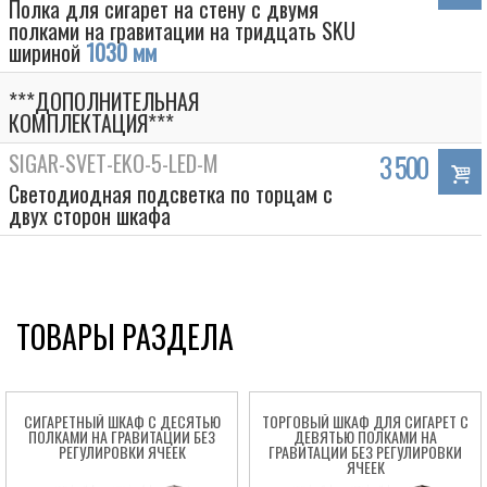
Полка для сигарет на стену с двумя
полками на гравитации на тридцать SKU
шириной
1030 мм
***ДОПОЛНИТЕЛЬНАЯ
КОМПЛЕКТАЦИЯ***
SIGAR-SVET-EKO-5-LED-M
3 500
Светодиодная подсветка по торцам с
двух сторон шкафа
ТОВАРЫ РАЗДЕЛА
СИГАРЕТНЫЙ ШКАФ С ДЕСЯТЬЮ
ТОРГОВЫЙ ШКАФ ДЛЯ СИГАРЕТ С
ПОЛКАМИ НА ГРАВИТАЦИИ БЕЗ
ДЕВЯТЬЮ ПОЛКАМИ НА
РЕГУЛИРОВКИ ЯЧЕЕК
ГРАВИТАЦИИ БЕЗ РЕГУЛИРОВКИ
ЯЧЕЕК