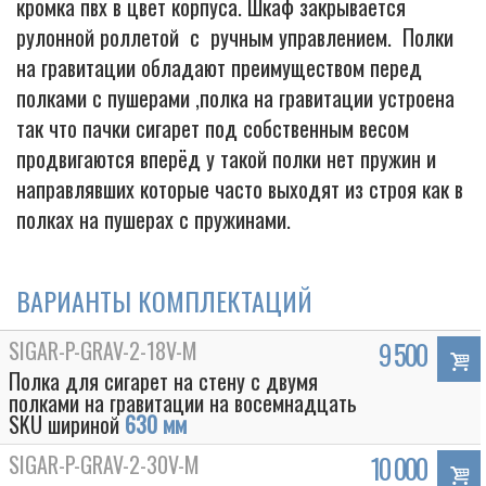
кромка пвх в цвет корпуса. Шкаф закрывается
рулонной роллетой с ручным управлением. Полки
на гравитации обладают преимуществом перед
полками с пушерами ,полка на гравитации устроена
так что пачки сигарет под собственным весом
продвигаются вперёд у такой полки нет пружин и
направлявших которые часто выходят из строя как в
полках на пушерах с пружинами.
ВАРИАНТЫ КОМПЛЕКТАЦИЙ
SIGAR-P-GRAV-2-18V-M
9 500
Полка для сигарет на стену с двумя
полками на гравитации на восемнадцать
SKU шириной
630 мм
SIGAR-P-GRAV-2-30V-M
10 000