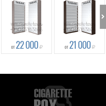
22 000
21 000
ОТ
ОТ
Box