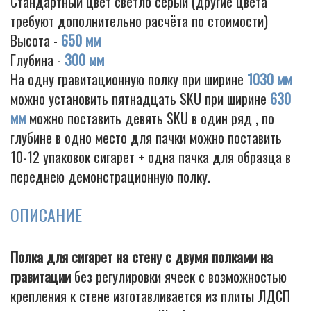
Стандартный цвет светло серый (другие цвета
требуют дополнительно расчёта по стоимости)
Высота -
650 мм
Глубина -
300 мм
На одну гравитационную полку при ширине
1030 мм
можно установить пятнадцать SKU при ширине
630
мм
можно поставить девять SKU в один ряд , по
глубине в одно место для пачки можно поставить
10-12 упаковок сигарет + одна пачка для образца в
переднею демонстрационную полку.
ОПИСАНИЕ
Полка для сигарет на стену с двумя полками на
гравитации
без регулировки ячеек с возможностью
крепления к стене изготавливается из плиты ЛДСП