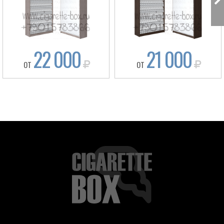
22 000
21 000
ОТ
ОТ
Box