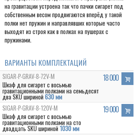
на гравитации устроена так что пачки сигарет под
собственным весом продвигаются вперёд у такой
полки нет пружин и направлявших которые часто
выходят из строя как в полках на пушерах с
пружинами.
ВАРИАНТЫ КОМПЛЕКТАЦИЙ
SIGAR-P-GRAV-8-72V-M
18 000
Шкаф для сигарет с восьмью
гравитационными полками на семьдесят
два SKU шириной
630 мм
SIGAR-P-GRAV-8-120V-M
19 000
Шкаф для сигарет с восьмью
гравитационными полками на сто
двадцать SKU шириной
1030 мм