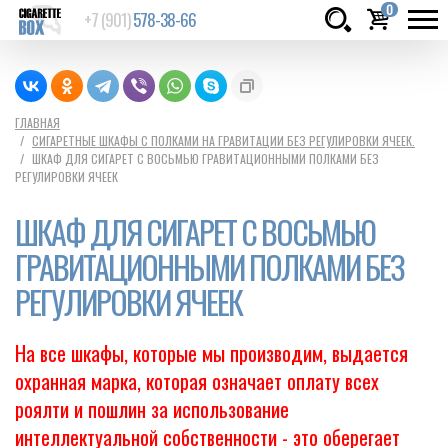
0
+7 (901)
578-38-66
Товаров:
шт.
Сумма:
0
ГЛАВНАЯ
СИГАРЕТНЫЕ ШКАФЫ С ПОЛКАМИ НА ГРАВИТАЦИИ БЕЗ РЕГУЛИРОВКИ ЯЧЕЕК.
руб.
ШКАФ ДЛЯ СИГАРЕТ С ВОСЬМЬЮ ГРАВИТАЦИОННЫМИ ПОЛКАМИ БЕЗ
РЕГУЛИРОВКИ ЯЧЕЕК
ШКАФ ДЛЯ СИГАРЕТ С ВОСЬМЬЮ
ГРАВИТАЦИОННЫМИ ПОЛКАМИ БЕЗ
РЕГУЛИРОВКИ ЯЧЕЕК
На все шкафы, которые мы производим, выдается
охранная марка, которая означает оплату всех
роялти и пошлин за использование
интеллектуальной собственности - это оберегает