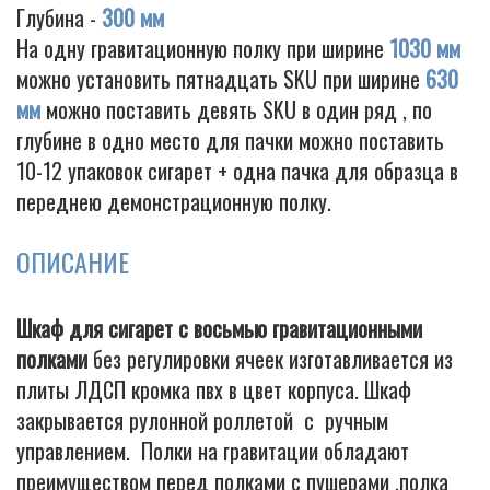
Глубина -
300 мм
На одну гравитационную полку при ширине
1030 мм
можно установить пятнадцать SKU при ширине
630
мм
можно поставить девять SKU в один ряд , по
глубине в одно место для пачки можно поставить
10-12 упаковок сигарет + одна пачка для образца в
переднею демонстрационную полку.
ОПИСАНИЕ
Шкаф для сигарет с восьмью гравитационными
полками
без регулировки ячеек изготавливается из
плиты ЛДСП кромка пвх в цвет корпуса. Шкаф
закрывается рулонной роллетой с ручным
управлением. Полки на гравитации обладают
преимуществом перед полками с пушерами ,полка